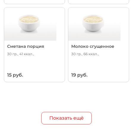
Сметана порция
Молоко сгущенное
30 гр., 41 ккал.,
30 гр., 66 ккал.,
15 руб.
19 руб.
Показать ещё