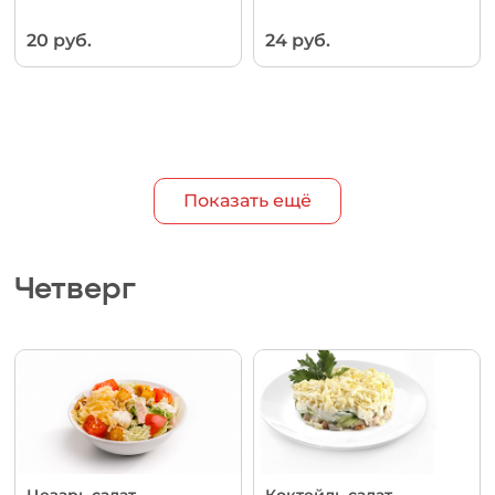
20 руб.
24 руб.
Показать ещё
Четверг
Цезарь салат
Коктейль салат