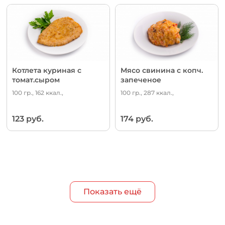
Котлета куриная с
Мясо свинина с копч.
томат.сыром
запеченое
100 гр., 162 ккал.,
100 гр., 287 ккал.,
123 руб.
174 руб.
Показать ещё