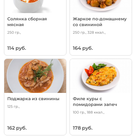
Солянка сборная
Жаркое по-домашнему
мясная
со свининой
250 гр.,
250 гр., 328 ккал.,
114 руб.
164 руб.
Поджарка из свинины
Филе куры с
помидорами запеч
125 гр.,
100 гр., 188 ккал.,
162 руб.
178 руб.