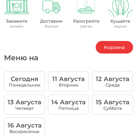
Закажите
Доставим
Разогрейте
Кушайте
онлайн
быстро
слегка
вкусно
Корзина
Меню на
Сегодня
11 Августа
12 Августа
Понедельник
Вторник
Среда
13 Августа
14 Августа
15 Августа
Четверг
Пятница
Суббота
16 Августа
Воскресенье