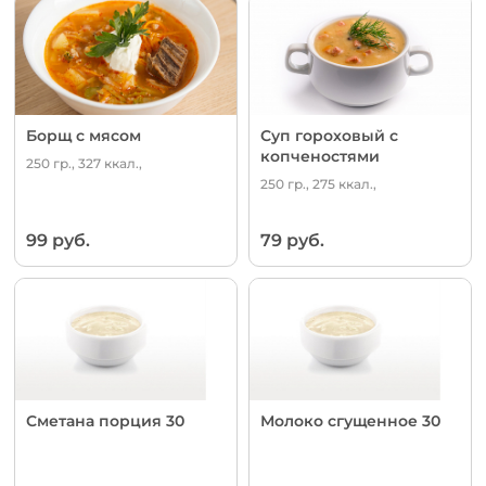
Борщ с мясом
Суп гороховый с
копченостями
250 гр., 327 ккал.,
250 гр., 275 ккал.,
99 руб.
79 руб.
Сметана порция 30
Молоко сгущенное 30