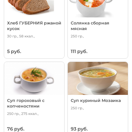
Хлеб ГУБЕРНИЯ ржаной
Солянка сборная
кусок
мясная
30 гр., 58 ккал.,
250 гр.,
5 руб.
111 руб.
Суп гороховый с
Суп куриный Мозаика
копченостями
250 гр.,
250 гр., 275 ккал.,
76 руб.
93 руб.