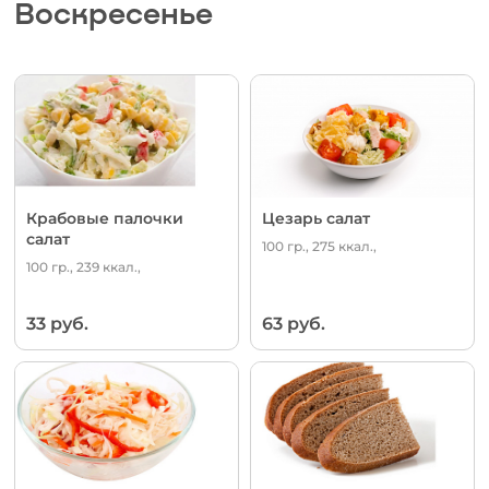
Воскресенье
Крабовые палочки
Цезарь салат
салат
100 гр., 275 ккал.,
100 гр., 239 ккал.,
33 руб.
63 руб.