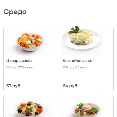
Среда
Цезарь салат
Коктейль салат
100 гр., 275 ккал.,
100 гр., 216 ккал.,
63 руб.
64 руб.