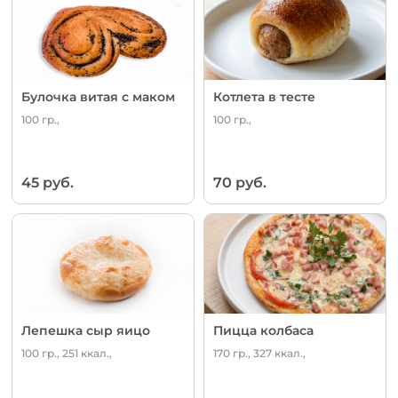
Булочка витая с маком
Котлета в тесте
100 гр.,
100 гр.,
45 руб.
70 руб.
Лепешка сыр яицо
Пицца колбаса
100 гр., 251 ккал.,
170 гр., 327 ккал.,