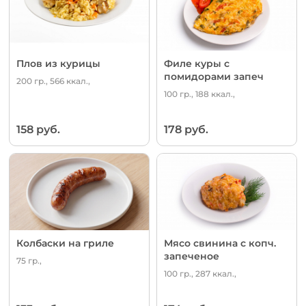
Плов из курицы
Филе куры с
помидорами запеч
200 гр., 566 ккал.,
100 гр., 188 ккал.,
158 руб.
178 руб.
Колбаски на гриле
Мясо свинина с копч.
запеченое
75 гр.,
100 гр., 287 ккал.,