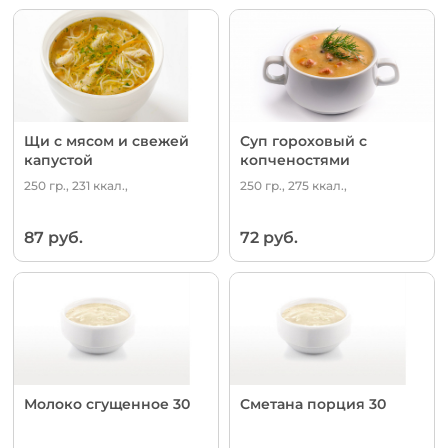
Щи с мясом и свежей
Суп гороховый с
капустой
копченостями
250 гр., 231 ккал.,
250 гр., 275 ккал.,
87 руб.
72 руб.
Молоко сгущенное 30
Сметана порция 30