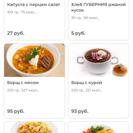
Капуста с перцем салат
Хлеб ГУБЕРНИЯ ржаной
кусок
100 гр., 75 ккал.,
30 гр., 58 ккал.,
27 руб.
5 руб.
Борщ с мясом
Борщ с курой
250 гр., 327 ккал.,
250 гр., 221 ккал.,
95 руб.
93 руб.