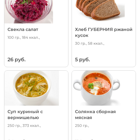
Свекла салат
Хлеб ГУБЕРНИЯ ржаной
кусок
100 гр., 184 ккал.,
30 гр., 58 ккал.,
26 руб.
5 руб.
Суп куриный с
Солянка сборная
вермишелью
мясная
250 гр., 373 ккал.,
250 гр.,