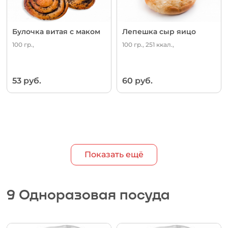
Булочка витая с маком
Лепешка сыр яицо
100 гр.,
100 гр., 251 ккал.,
53 руб.
60 руб.
Показать ещё
9 Одноразовая посуда