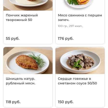
Пончик жареный
Мясо свинина с перцем
творожный 50
запеч.
100 гр., 297 ккал.,
55 руб.
176 руб.
Шницель натур.
Сердце говяжье в
рубленый мясн.
сметаном соусе 50/50
118 руб.
150 руб.