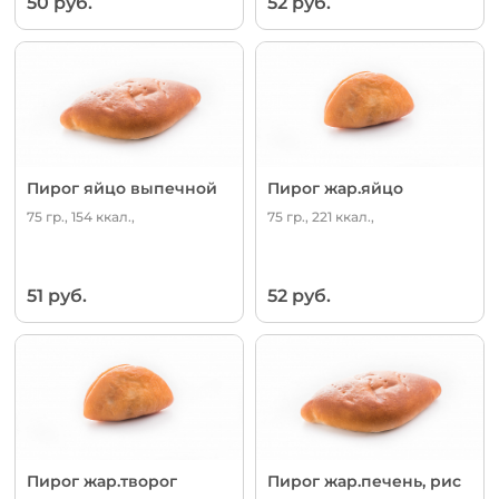
50 руб.
52 руб.
Пирог яйцо выпечной
Пирог жар.яйцо
75 гр., 154 ккал.,
75 гр., 221 ккал.,
51 руб.
52 руб.
Пирог жар.творог
Пирог жар.печень, рис