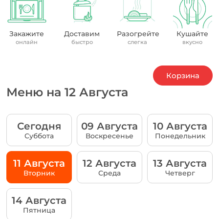
Закажите
Доставим
Разогрейте
Кушайте
онлайн
быстро
слегка
вкусно
Корзина
Меню на 12 Августа
Сегодня
09 Августа
10 Августа
Суббота
Воскресенье
Понедельник
11 Августа
12 Августа
13 Августа
Вторник
Среда
Четверг
14 Августа
Пятница