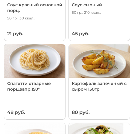
Соус красный основной
Соус сырный
порц.
50 гр., 210 ккал.,
50 гр., 30 ккал.,
21 руб.
45 руб.
Спагетти отварные
Картофель запеченый с
порц.запр.150*
сыром 150гр
48 руб.
80 руб.