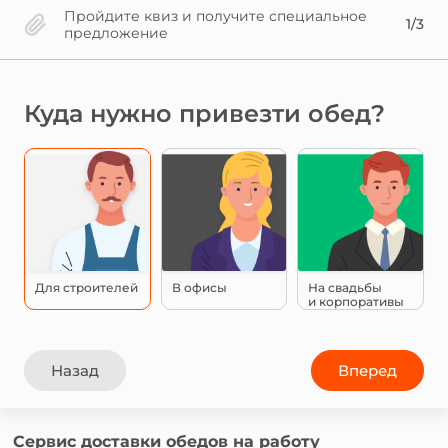
Пройдите квиз и получите специальное
1/3
предложение
Куда нужно привезти обед?
Для строителей
В офисы
На свадьбы
и корпоративы
Назад
Вперед
Сервис доставки обедов на работу