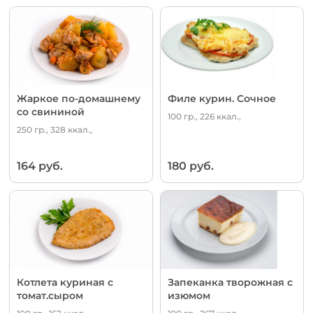
Жаркое по-домашнему
Филе курин. Сочное
со свининой
100 гр., 226 ккал.,
250 гр., 328 ккал.,
164 руб.
180 руб.
Котлета куриная с
Запеканка творожная с
томат.сыром
изюмом