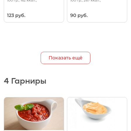
100 гр., 162 ккал.,
100 гр., 267 ккал.,
123 руб.
90 руб.
Показать ещё
4 Гарниры