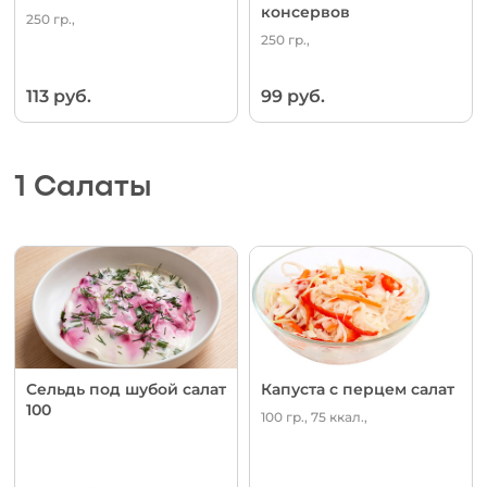
консервов
250 гр.,
250 гр.,
113 руб.
99 руб.
1 Салаты
Сельдь под шубой салат
Капуста с перцем салат
100
100 гр., 75 ккал.,