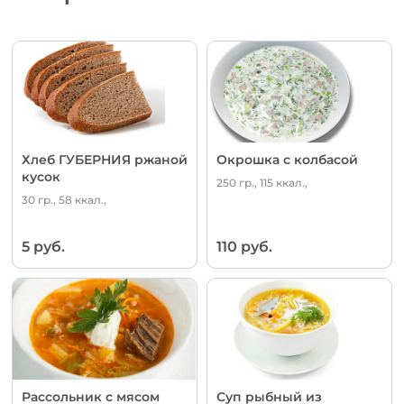
Хлеб ГУБЕРНИЯ ржаной
Окрошка с колбасой
кусок
250 гр., 115 ккал.,
30 гр., 58 ккал.,
5 руб.
110 руб.
Рассольник с мясом
Суп рыбный из