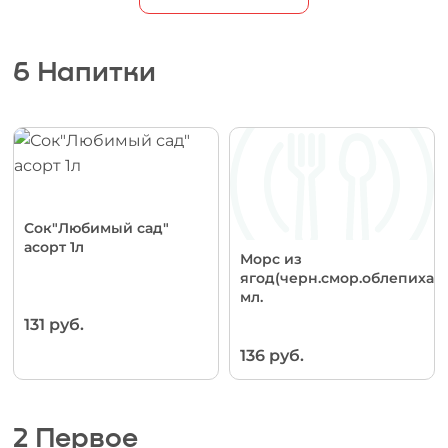
6 Напитки
Сок"Любимый сад"
асорт 1л
Морс из
ягод(черн.смор.облепиха).
мл.
131 руб.
136 руб.
2 Первое