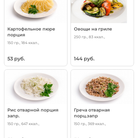
Картофельное пюре
Овощи на гриле
порция
250 гр., 83 ккал.,
150 гр., 184 ккал.,
53 руб.
144 руб.
Рис отварной порция
Греча отварная
запр.
порц.запр
150 гр., 647 ккал.,
150 гр., 369 ккал.,