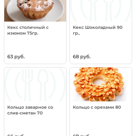
Кекс столичный с
Кекс Шоколадный 90
изюмом 75гр.
гр..
63 руб.
68 руб.
Кольцо заварное со
Кольцо с орехами 80
слив-сметан 70