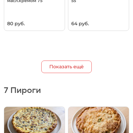
масл.кремом 75
55
80 руб.
64 руб.
Показать ещё
7 Пироги