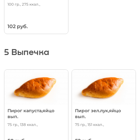
100 гр., 275 ккал.,
102 руб.
5 Выпечка
Пирог капуста,яйцо
Пирог зел.лук,яйцо
вып.
вып.
75 гр., 138 ккал.,
75 гр., 151 ккал.,