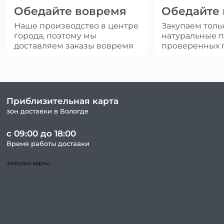
Обедайте вовремя
Обедайте
Наше производство в центре
Закупаем толь
города, поэтому мы
натуральные п
доставляем заказы вовремя
проверенных 
Приблизительная карта
зон доставки в Вологде
с 09:00 до 18:00
Время работы доставки
загрузка карты...