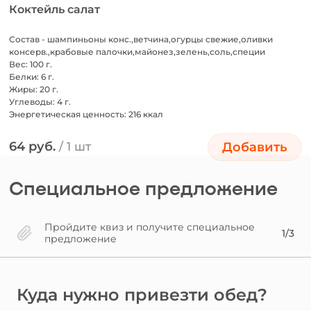
Коктейль салат
Состав - шампиньоны конс.,ветчина,огурцы свежие,оливки
консерв.,крабовые палочки,майонез,зелень,соль,специи
Вес: 100 г.
Белки: 6 г.
Жиры: 20 г.
Углеводы: 4 г.
Энергетическая ценность: 216 ккал
64 руб.
/ 1 шт
Добавить
Специальное предложение
Пройдите квиз и получите специальное
1/3
предложение
Куда нужно привезти обед?