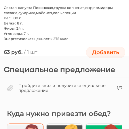
Состав: капуста Пекинская,грудка копченая,сыр,помидоры
свежие,сухарики,майонез,соль,специи
Вес: 100 г.
Белки: 8 г.
Жиры: 24 г.
Углеводы: 7 г.
Энергетическая ценность: 275 ккал
63 руб.
/ 1 шт
Добавить
Специальное предложение
Пройдите квиз и получите специальное
1/3
предложение
Куда нужно привезти обед?