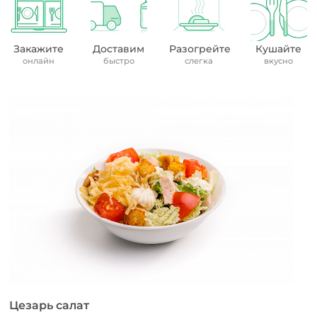
Закажите
Доставим
Разогрейте
Кушайте
онлайн
быстро
слегка
вкусно
Цезарь салат