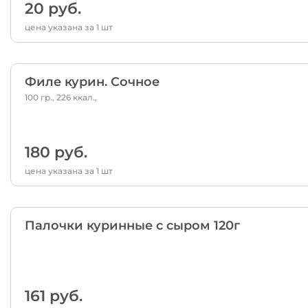
20 руб.
цена указана за 1 шт
Филе курин. Сочное
100 гр., 226 ккал.,
180 руб.
цена указана за 1 шт
Палочки куринные с сыром 120г
161 руб.