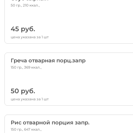
50 гр., 210 ккал.,
45 руб.
цена указана за 1 шт
Греча отварная порц.запр
150 гр., 369 ккал.,
50 руб.
цена указана за 1 шт
Рис отварной порция запр.
150 гр., 647 ккал.,