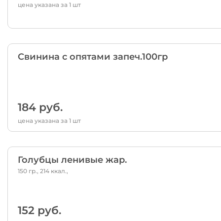
цена указана за 1 шт
Свинина с опятами запеч.100гр
184 руб.
цена указана за 1 шт
Голубцы ленивые жар.
150 гр., 214 ккал.,
152 руб.