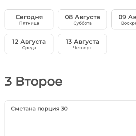
Сегодня
08 Августа
09 Ав
Пятница
Суббота
Воскр
12 Августа
13 Августа
Среда
Четверг
3 Второе
Сметана порция 30