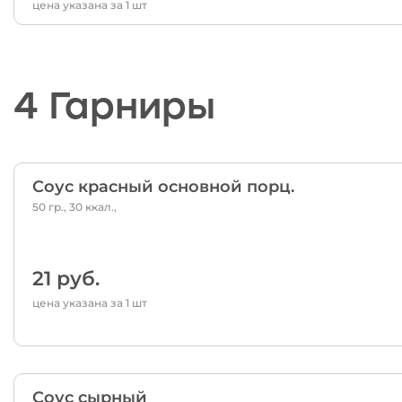
цена указана за 1 шт
4 Гарниры
Соус красный основной порц.
50 гр., 30 ккал.,
21 руб.
цена указана за 1 шт
Соус сырный