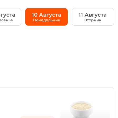
густа
10 Августа
11 Августа
есенье
Понедельник
Вторник