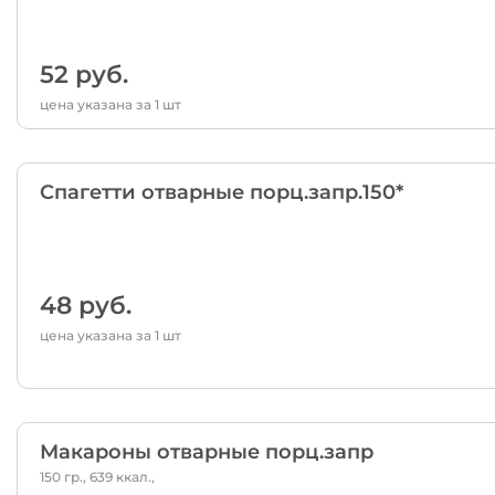
52 руб.
цена указана за 1 шт
Спагетти отварные порц.запр.150*
48 руб.
цена указана за 1 шт
Макароны отварные порц.запр
150 гр., 639 ккал.,