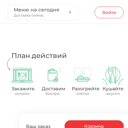
Меню на сегодня
Войти
Доставка сейчас
План действий
Закажите
Доставим
Разогрейте
Кушайте
онлайн
быстро
слегка
вкусно
Корзина
Ваш заказ