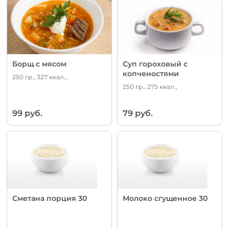
Борщ с мясом
Суп гороховый с
копченостями
250 гр., 327 ккал.,
250 гр., 275 ккал.,
99 руб.
79 руб.
Сметана порция 30
Молоко сгущенное 30