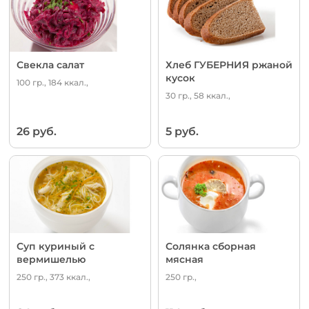
Свекла салат
Хлеб ГУБЕРНИЯ ржаной
кусок
100 гр., 184 ккал.,
30 гр., 58 ккал.,
26 руб.
5 руб.
Суп куриный с
Солянка сборная
вермишелью
мясная
250 гр., 373 ккал.,
250 гр.,