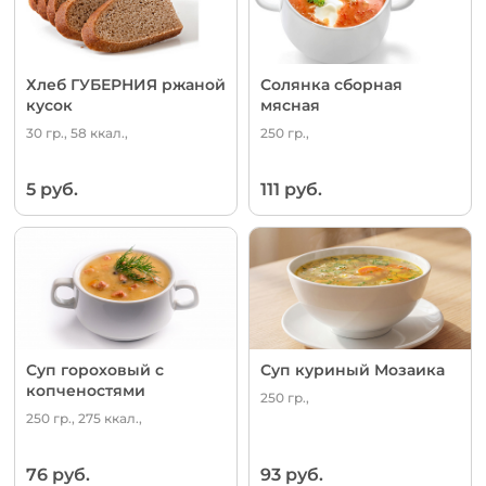
Хлеб ГУБЕРНИЯ ржаной
Солянка сборная
кусок
мясная
30 гр., 58 ккал.,
250 гр.,
5 руб.
111 руб.
Суп гороховый с
Суп куриный Мозаика
копченостями
250 гр.,
250 гр., 275 ккал.,
76 руб.
93 руб.