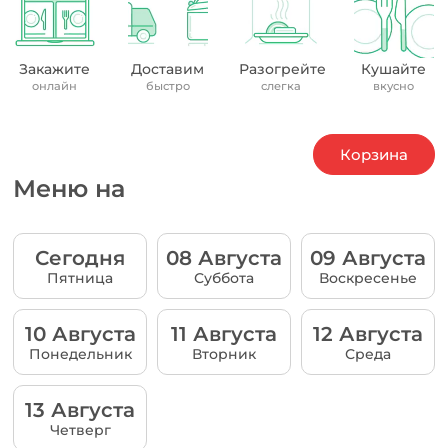
Закажите
Доставим
Разогрейте
Кушайте
онлайн
быстро
слегка
вкусно
Корзина
Меню на
Сегодня
08 Августа
09 Августа
Пятница
Суббота
Воскресенье
10 Августа
11 Августа
12 Августа
Понедельник
Вторник
Среда
13 Августа
Четверг