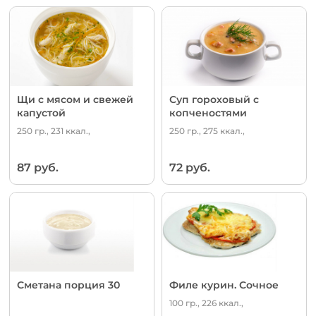
Щи с мясом и свежей
Суп гороховый с
капустой
копченостями
250 гр., 231 ккал.,
250 гр., 275 ккал.,
87 руб.
72 руб.
Сметана порция 30
Филе курин. Сочное
100 гр., 226 ккал.,