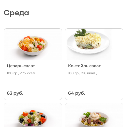
Среда
Цезарь салат
Коктейль салат
100 гр., 275 ккал.,
100 гр., 216 ккал.,
63 руб.
64 руб.