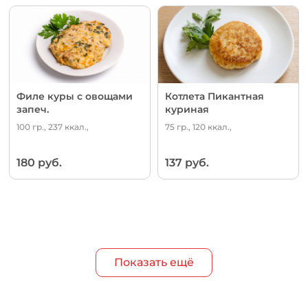
Филе куры с овощами
Котлета Пикантная
запеч.
куриная
100 гр., 237 ккал.,
75 гр., 120 ккал.,
180 руб.
137 руб.
Показать ещё