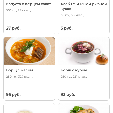
Капуста с перцем салат
Хлеб ГУБЕРНИЯ ржаной
кусок
100 гр., 75 ккал.,
30 гр., 58 ккал.,
27 руб.
5 руб.
Борщ с мясом
Борщ с курой
250 гр., 327 ккал.,
250 гр., 221 ккал.,
95 руб.
93 руб.