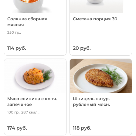
Солянка сборная
Сметана порция 30
мясная
250 гр.,
114 руб.
20 руб.
Мясо свинина с копч.
Шницель натур.
запеченое
рубленый мясн.
100 гр., 287 ккал.,
174 руб.
118 руб.