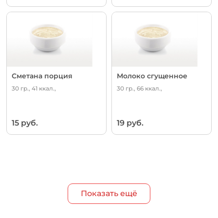
Сметана порция
Молоко сгущенное
30 гр., 41 ккал.,
30 гр., 66 ккал.,
15 руб.
19 руб.
Показать ещё