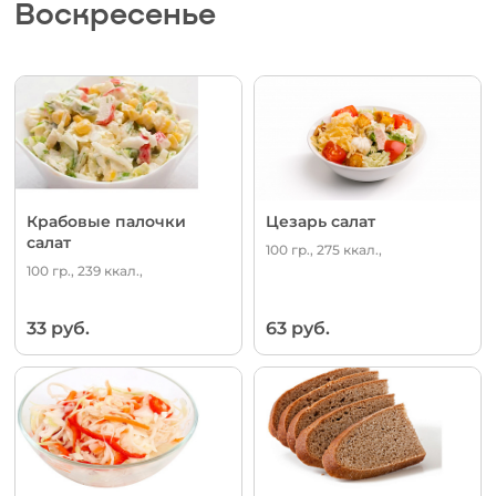
Воскресенье
Крабовые палочки
Цезарь салат
салат
100 гр., 275 ккал.,
100 гр., 239 ккал.,
33 руб.
63 руб.