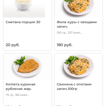
Сметана порция 30
Филе куры с овощами
запеч.
100 гр., 237 ккал.,
20 руб.
180 руб.
Котлета куриная
Свинина с опятами
рубленая жар.
запеч.100гр
75 гр., 160 ккал.,