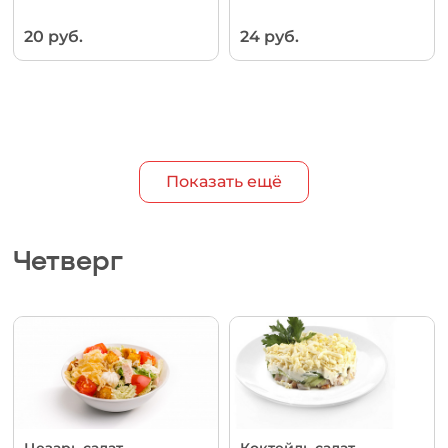
20 руб.
24 руб.
Показать ещё
Четверг
Цезарь салат
Коктейль салат