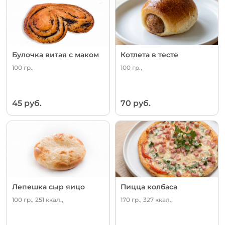
Булочка витая с маком
Котлета в тесте
100 гр.,
100 гр.,
45 руб.
70 руб.
Лепешка сыр яицо
Пицца колбаса
100 гр., 251 ккал.,
170 гр., 327 ккал.,