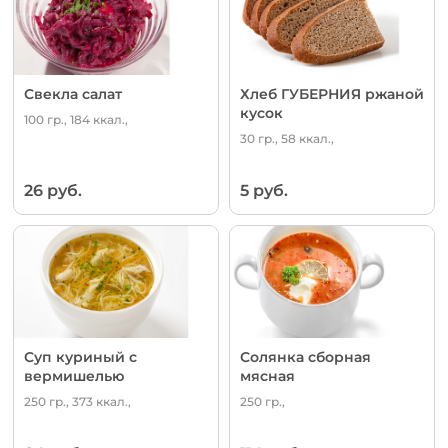
Свекла салат
Хлеб ГУБЕРНИЯ ржаной
кусок
100 гр., 184 ккал.,
30 гр., 58 ккал.,
26 руб.
5 руб.
Суп куриный с
Солянка сборная
вермишелью
мясная
250 гр., 373 ккал.,
250 гр.,