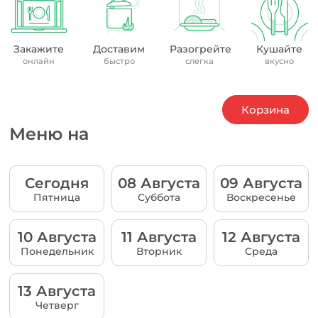
Закажите
Доставим
Разогрейте
Кушайте
онлайн
быстро
слегка
вкусно
Корзина
Меню на
Сегодня
08 Августа
09 Августа
Пятница
Суббота
Воскресенье
10 Августа
11 Августа
12 Августа
Понедельник
Вторник
Среда
13 Августа
Четверг