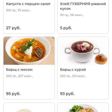
Капуста с перцем салат
Хлеб ГУБЕРНИЯ ржаной
кусок
100 гр., 75 ккал.,
30 гр., 58 ккал.,
27 руб.
5 руб.
Борщ с мясом
Борщ с курой
250 гр., 327 ккал.,
250 гр., 221 ккал.,
95 руб.
93 руб.