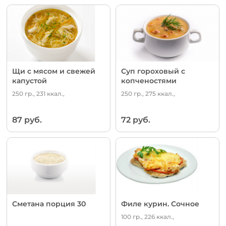
Щи с мясом и свежей
Суп гороховый с
капустой
копченостями
250 гр., 231 ккал.,
250 гр., 275 ккал.,
87 руб.
72 руб.
Сметана порция 30
Филе курин. Сочное
100 гр., 226 ккал.,