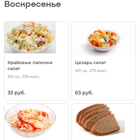
Воскресенье
Крабовые палочки
Цезарь салат
салат
100 гр., 275 ккал.,
100 гр., 239 ккал.,
33 руб.
63 руб.