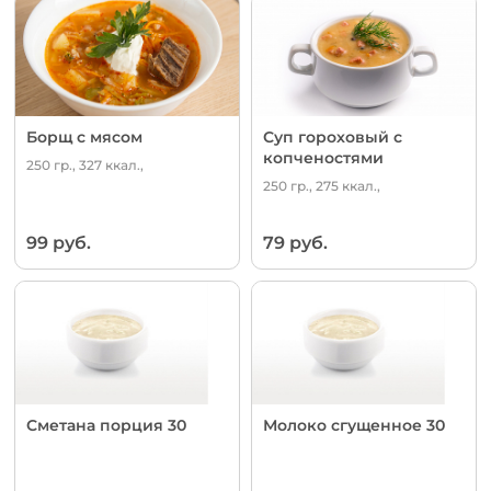
Борщ с мясом
Суп гороховый с
копченостями
250 гр., 327 ккал.,
250 гр., 275 ккал.,
99 руб.
79 руб.
Сметана порция 30
Молоко сгущенное 30