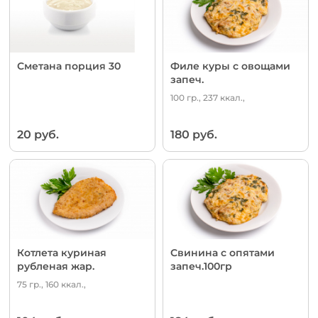
Сметана порция 30
Филе куры с овощами
запеч.
100 гр., 237 ккал.,
20 руб.
180 руб.
Котлета куриная
Свинина с опятами
рубленая жар.
запеч.100гр
75 гр., 160 ккал.,