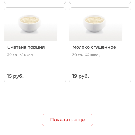
Сметана порция
Молоко сгущенное
30 гр., 41 ккал.,
30 гр., 66 ккал.,
15 руб.
19 руб.
Показать ещё