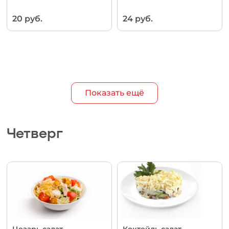
20 руб.
24 руб.
Показать ещё
Четверг
Цезарь салат
Коктейль салат