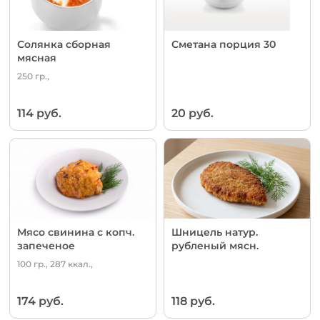
Солянка сборная
Сметана порция 30
мясная
250 гр.,
114 руб.
20 руб.
Мясо свинина с копч.
Шницель натур.
запеченое
рубленый мясн.
100 гр., 287 ккал.,
174 руб.
118 руб.