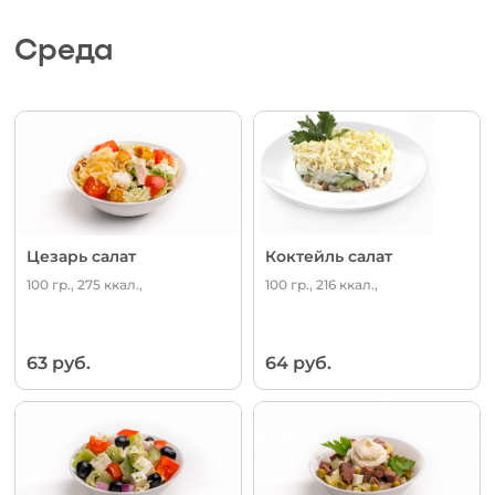
Среда
Цезарь салат
Коктейль салат
100 гр., 275 ккал.,
100 гр., 216 ккал.,
63 руб.
64 руб.