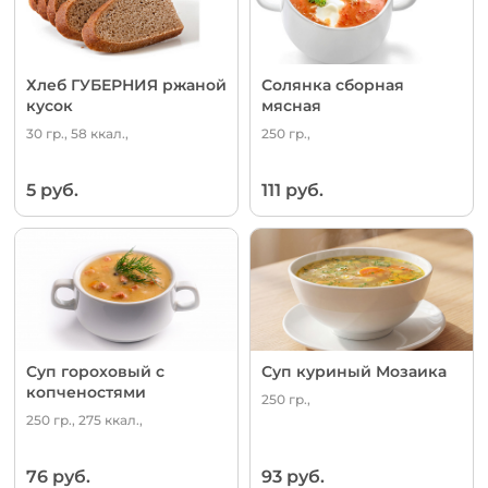
Хлеб ГУБЕРНИЯ ржаной
Солянка сборная
кусок
мясная
30 гр., 58 ккал.,
250 гр.,
5 руб.
111 руб.
Суп гороховый с
Суп куриный Мозаика
копченостями
250 гр.,
250 гр., 275 ккал.,
76 руб.
93 руб.