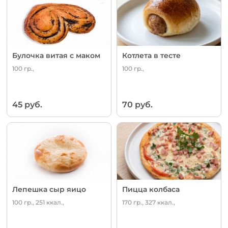
Булочка витая с маком
Котлета в тесте
100 гр.,
100 гр.,
45 руб.
70 руб.
Лепешка сыр яицо
Пицца колбаса
100 гр., 251 ккал.,
170 гр., 327 ккал.,