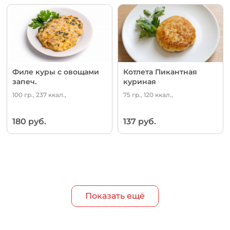
Филе куры с овощами
Котлета Пикантная
запеч.
куриная
100 гр., 237 ккал.,
75 гр., 120 ккал.,
180 руб.
137 руб.
Показать ещё