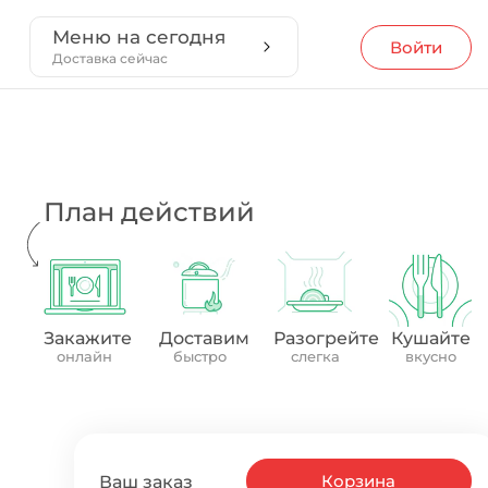
Меню на сегодня
Войти
Доставка сейчас
План действий
Закажите
Доставим
Разогрейте
Кушайте
онлайн
быстро
слегка
вкусно
Корзина
Ваш заказ