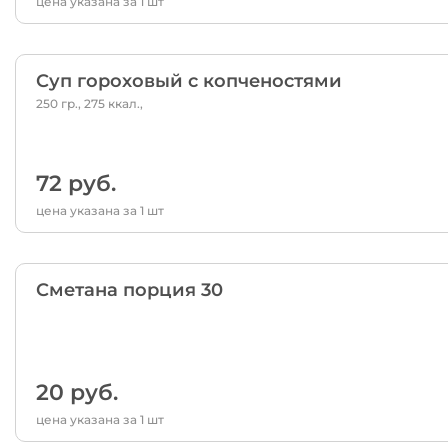
цена указана за 1 шт
Суп гороховый с копченостями
250 гр., 275 ккал.,
72 руб.
цена указана за 1 шт
Сметана порция 30
20 руб.
цена указана за 1 шт