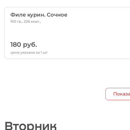
Филе курин. Сочное
100 гр., 226 ккал.,
180 руб.
цена указана за 1 шт
Показа
Вторник