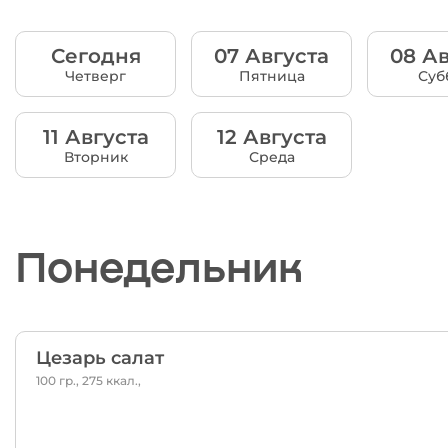
Сегодня
07 Августа
08 Ав
Четверг
Пятница
Суб
11 Августа
12 Августа
Вторник
Среда
Понедельник
Цезарь салат
100 гр., 275 ккал.,