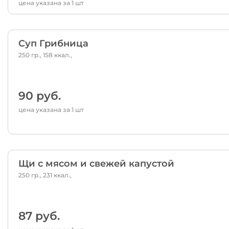
цена указана за 1 шт
Суп Грибница
250 гр., 158 ккал.,
90 руб.
цена указана за 1 шт
Щи с мясом и свежей капустой
250 гр., 231 ккал.,
87 руб.