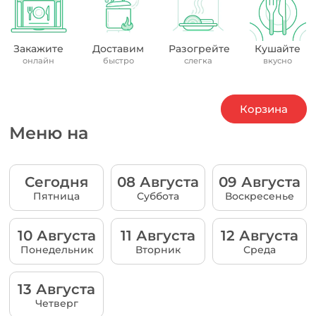
Закажите
Доставим
Разогрейте
Кушайте
онлайн
быстро
слегка
вкусно
Корзина
Меню на
Сегодня
08 Августа
09 Августа
Пятница
Суббота
Воскресенье
10 Августа
11 Августа
12 Августа
Понедельник
Вторник
Среда
13 Августа
Четверг