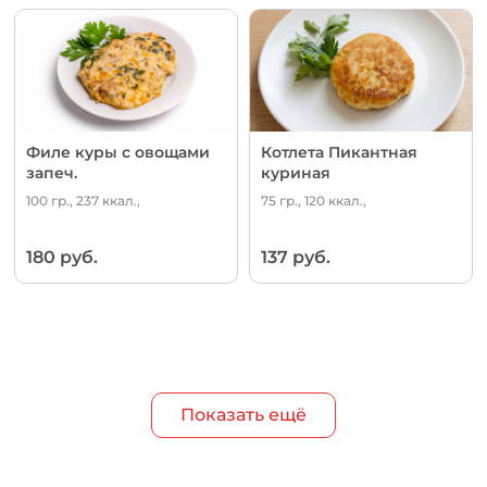
Филе куры с овощами
Котлета Пикантная
запеч.
куриная
100 гр., 237 ккал.,
75 гр., 120 ккал.,
180 руб.
137 руб.
Показать ещё