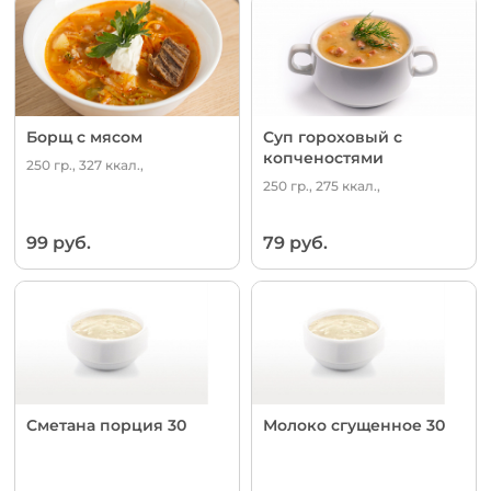
Борщ с мясом
Суп гороховый с
копченостями
250 гр., 327 ккал.,
250 гр., 275 ккал.,
99 руб.
79 руб.
Сметана порция 30
Молоко сгущенное 30