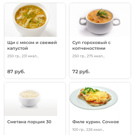
Щи с мясом и свежей
Суп гороховый с
капустой
копченостями
250 гр., 231 ккал.,
250 гр., 275 ккал.,
87 руб.
72 руб.
Сметана порция 30
Филе курин. Сочное
100 гр., 226 ккал.,