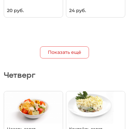
20 руб.
24 руб.
Показать ещё
Четверг
Цезарь салат
Коктейль салат