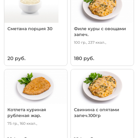
Сметана порция 30
Филе куры с овощами
запеч.
100 гр., 237 ккал.,
20 руб.
180 руб.
Котлета куриная
Свинина с опятами
рубленая жар.
запеч.100гр
75 гр., 160 ккал.,