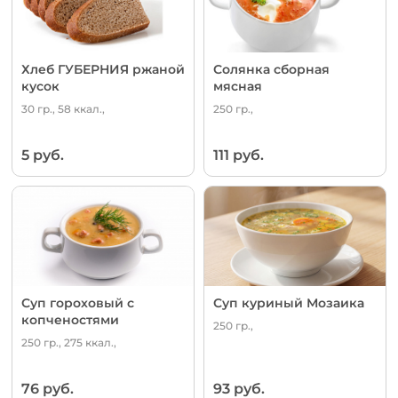
Хлеб ГУБЕРНИЯ ржаной
Солянка сборная
кусок
мясная
30 гр., 58 ккал.,
250 гр.,
5 руб.
111 руб.
Суп гороховый с
Суп куриный Мозаика
копченостями
250 гр.,
250 гр., 275 ккал.,
76 руб.
93 руб.