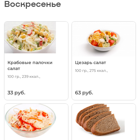
Воскресенье
Крабовые палочки
Цезарь салат
салат
100 гр., 275 ккал.,
100 гр., 239 ккал.,
33 руб.
63 руб.