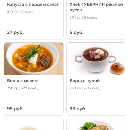
Капуста с перцем салат
Хлеб ГУБЕРНИЯ ржаной
кусок
100 гр., 75 ккал.,
30 гр., 58 ккал.,
27 руб.
5 руб.
Борщ с мясом
Борщ с курой
250 гр., 327 ккал.,
250 гр., 221 ккал.,
95 руб.
93 руб.