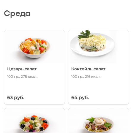
Среда
Цезарь салат
Коктейль салат
100 гр., 275 ккал.,
100 гр., 216 ккал.,
63 руб.
64 руб.