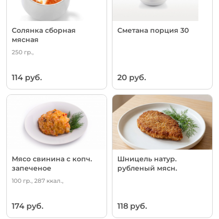
Солянка сборная
Сметана порция 30
мясная
250 гр.,
114 руб.
20 руб.
Мясо свинина с копч.
Шницель натур.
запеченое
рубленый мясн.
100 гр., 287 ккал.,
174 руб.
118 руб.