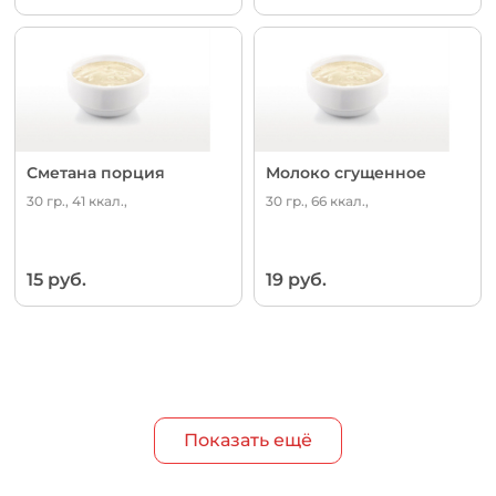
Сметана порция
Молоко сгущенное
30 гр., 41 ккал.,
30 гр., 66 ккал.,
15 руб.
19 руб.
Показать ещё