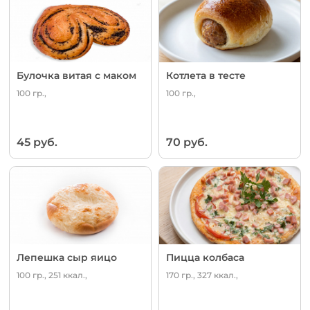
Булочка витая с маком
Котлета в тесте
100 гр.,
100 гр.,
45 руб.
70 руб.
Лепешка сыр яицо
Пицца колбаса
100 гр., 251 ккал.,
170 гр., 327 ккал.,