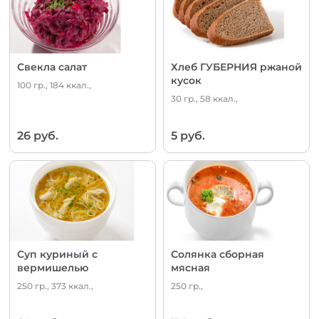
Свекла салат
Хлеб ГУБЕРНИЯ ржаной
кусок
100 гр., 184 ккал.,
30 гр., 58 ккал.,
26 руб.
5 руб.
Суп куриный с
Солянка сборная
вермишелью
мясная
250 гр., 373 ккал.,
250 гр.,