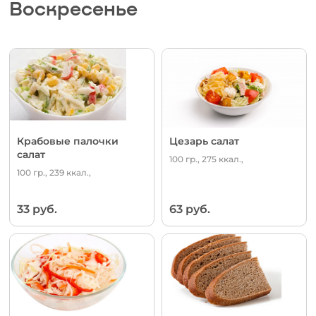
Воскресенье
Крабовые палочки
Цезарь салат
салат
100 гр., 275 ккал.,
100 гр., 239 ккал.,
33 руб.
63 руб.