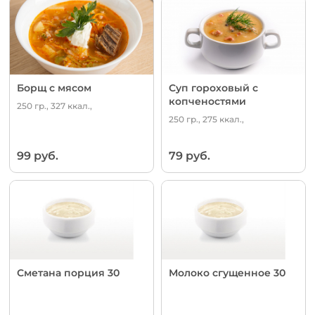
Борщ с мясом
Суп гороховый с
копченостями
250 гр., 327 ккал.,
250 гр., 275 ккал.,
99 руб.
79 руб.
Сметана порция 30
Молоко сгущенное 30