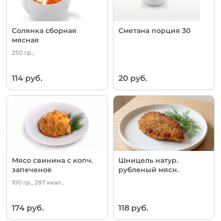
Солянка сборная
Сметана порция 30
мясная
250 гр.,
114 руб.
20 руб.
Мясо свинина с копч.
Шницель натур.
запеченое
рубленый мясн.
100 гр., 287 ккал.,
174 руб.
118 руб.