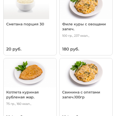
Сметана порция 30
Филе куры с овощами
запеч.
100 гр., 237 ккал.,
20 руб.
180 руб.
Котлета куриная
Свинина с опятами
рубленая жар.
запеч.100гр
75 гр., 160 ккал.,