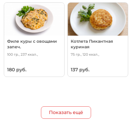
Филе куры с овощами
Котлета Пикантная
запеч.
куриная
100 гр., 237 ккал.,
75 гр., 120 ккал.,
180 руб.
137 руб.
Показать ещё