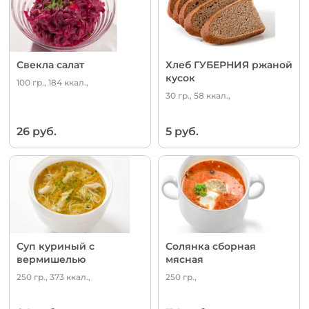
Свекла салат
Хлеб ГУБЕРНИЯ ржаной
кусок
100 гр., 184 ккал.,
30 гр., 58 ккал.,
26 руб.
5 руб.
Суп куриный с
Солянка сборная
вермишелью
мясная
250 гр., 373 ккал.,
250 гр.,