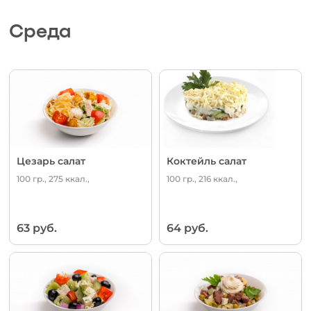
Среда
Цезарь салат
Коктейль салат
100 гр., 275 ккал.,
100 гр., 216 ккал.,
63 руб.
64 руб.