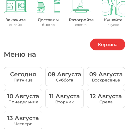
Закажите
Доставим
Разогрейте
Кушайте
онлайн
быстро
слегка
вкусно
Корзина
Меню на
Сегодня
08 Августа
09 Августа
Пятница
Суббота
Воскресенье
10 Августа
11 Августа
12 Августа
Понедельник
Вторник
Среда
13 Августа
Четверг