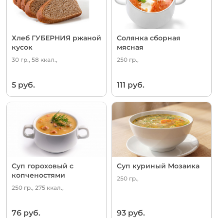
Хлеб ГУБЕРНИЯ ржаной
Солянка сборная
кусок
мясная
30 гр., 58 ккал.,
250 гр.,
5 руб.
111 руб.
Суп гороховый с
Суп куриный Мозаика
копченостями
250 гр.,
250 гр., 275 ккал.,
76 руб.
93 руб.