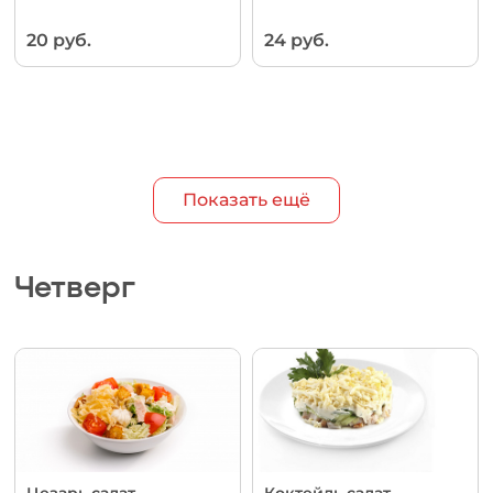
20 руб.
24 руб.
Показать ещё
Четверг
Цезарь салат
Коктейль салат