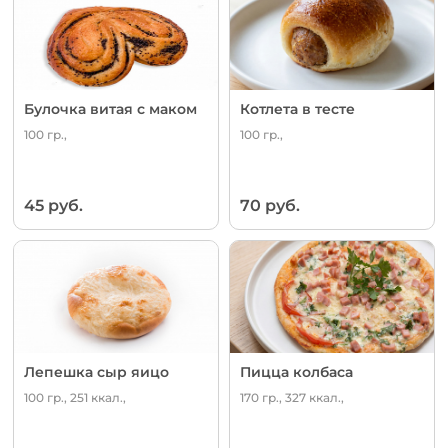
Булочка витая с маком
Котлета в тесте
100 гр.,
100 гр.,
45 руб.
70 руб.
Лепешка сыр яицо
Пицца колбаса
100 гр., 251 ккал.,
170 гр., 327 ккал.,