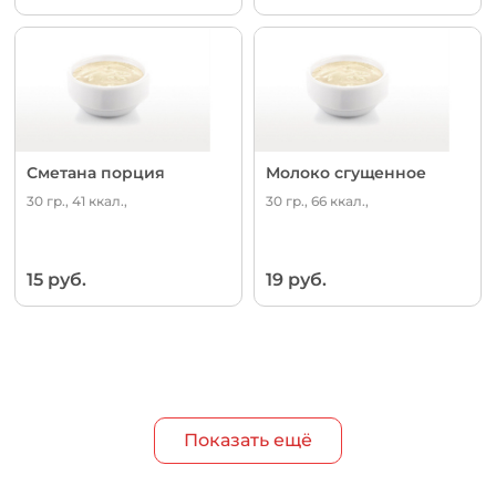
Сметана порция
Молоко сгущенное
30 гр., 41 ккал.,
30 гр., 66 ккал.,
15 руб.
19 руб.
Показать ещё