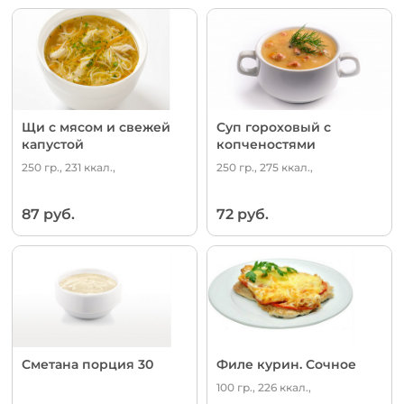
Щи с мясом и свежей
Суп гороховый с
капустой
копченостями
250 гр., 231 ккал.,
250 гр., 275 ккал.,
87 руб.
72 руб.
Сметана порция 30
Филе курин. Сочное
100 гр., 226 ккал.,