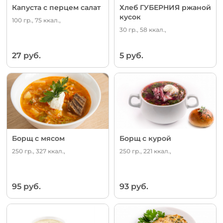
Капуста с перцем салат
Хлеб ГУБЕРНИЯ ржаной
кусок
100 гр., 75 ккал.,
30 гр., 58 ккал.,
27 руб.
5 руб.
Борщ с мясом
Борщ с курой
250 гр., 327 ккал.,
250 гр., 221 ккал.,
95 руб.
93 руб.