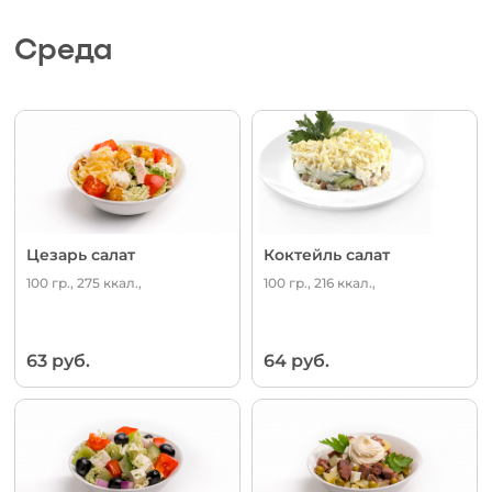
Среда
Цезарь салат
Коктейль салат
100 гр., 275 ккал.,
100 гр., 216 ккал.,
63 руб.
64 руб.