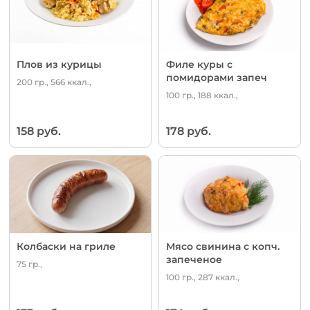
Плов из курицы
Филе куры с
помидорами запеч
200 гр., 566 ккал.,
100 гр., 188 ккал.,
158 руб.
178 руб.
Колбаски на гриле
Мясо свинина с копч.
запеченое
75 гр.,
100 гр., 287 ккал.,