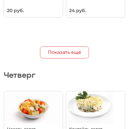
20 руб.
24 руб.
Показать ещё
Четверг
Цезарь салат
Коктейль салат