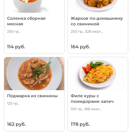
Солянка сборная
Жаркое по-домашнему
мясная
со свининой
250 гр.,
250 гр., 328 ккал.,
114 руб.
164 руб.
Поджарка из свинины
Филе куры с
помидорами запеч
125 гр.,
100 гр., 188 ккал.,
162 руб.
178 руб.