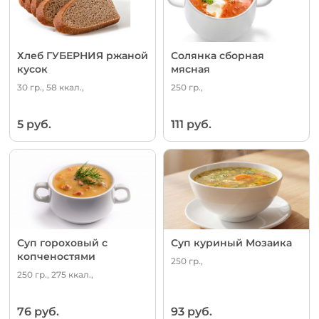
Хлеб ГУБЕРНИЯ ржаной
Солянка сборная
кусок
мясная
30 гр., 58 ккал.,
250 гр.,
5 руб.
111 руб.
Суп гороховый с
Суп куриный Мозаика
копченостями
250 гр.,
250 гр., 275 ккал.,
76 руб.
93 руб.