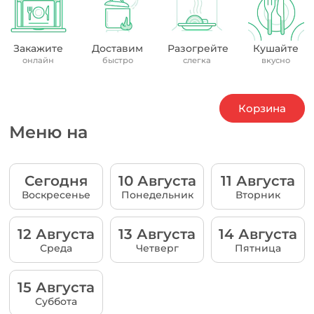
Закажите
Доставим
Разогрейте
Кушайте
онлайн
быстро
слегка
вкусно
Корзина
Меню на
Сегодня
10 Августа
11 Августа
Воскресенье
Понедельник
Вторник
12 Августа
13 Августа
14 Августа
Среда
Четверг
Пятница
15 Августа
Суббота