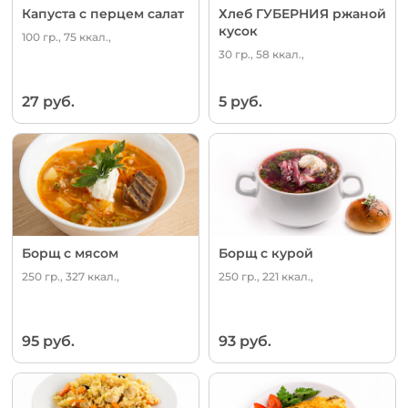
Капуста с перцем салат
Хлеб ГУБЕРНИЯ ржаной
кусок
100 гр., 75 ккал.,
30 гр., 58 ккал.,
27 руб.
5 руб.
Борщ с мясом
Борщ с курой
250 гр., 327 ккал.,
250 гр., 221 ккал.,
95 руб.
93 руб.