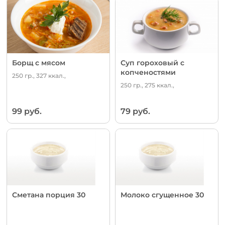
Борщ с мясом
Суп гороховый с
копченостями
250 гр., 327 ккал.,
250 гр., 275 ккал.,
99 руб.
79 руб.
Сметана порция 30
Молоко сгущенное 30