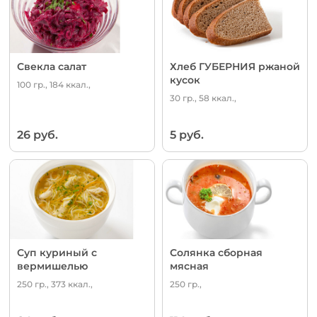
Свекла салат
Хлеб ГУБЕРНИЯ ржаной
кусок
100 гр., 184 ккал.,
30 гр., 58 ккал.,
26 руб.
5 руб.
Суп куриный с
Солянка сборная
вермишелью
мясная
250 гр., 373 ккал.,
250 гр.,