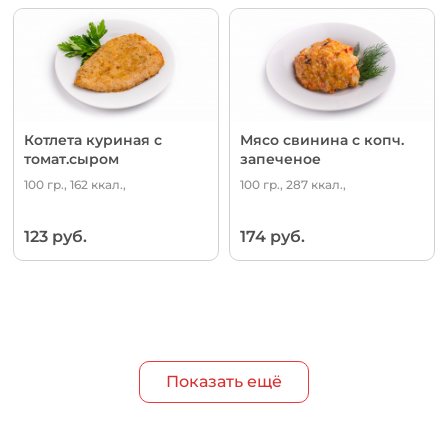
Котлета куриная с
Мясо свинина с копч.
томат.сыром
запеченое
100 гр., 162 ккал.,
100 гр., 287 ккал.,
123 руб.
174 руб.
Показать ещё