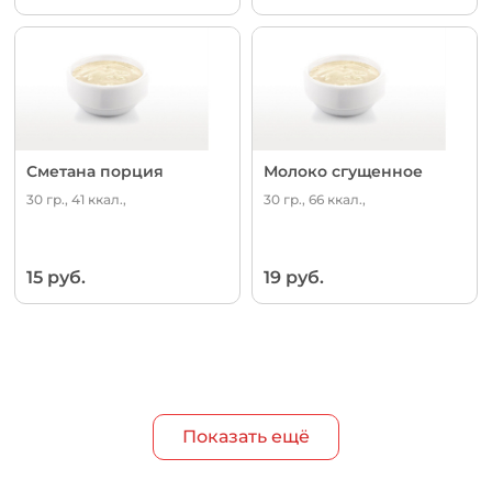
Сметана порция
Молоко сгущенное
30 гр., 41 ккал.,
30 гр., 66 ккал.,
15 руб.
19 руб.
Показать ещё