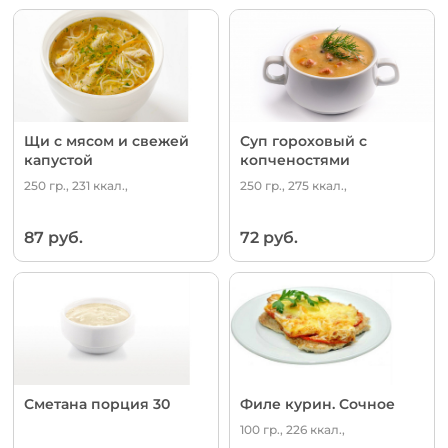
Щи с мясом и свежей
Суп гороховый с
капустой
копченостями
250 гр., 231 ккал.,
250 гр., 275 ккал.,
87 руб.
72 руб.
Сметана порция 30
Филе курин. Сочное
100 гр., 226 ккал.,