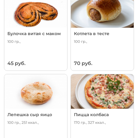
Булочка витая с маком
Котлета в тесте
100 гр.,
100 гр.,
45 руб.
70 руб.
Лепешка сыр яицо
Пицца колбаса
100 гр., 251 ккал.,
170 гр., 327 ккал.,