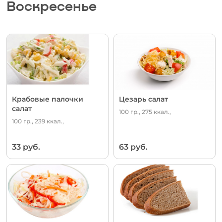
Воскресенье
Крабовые палочки
Цезарь салат
салат
100 гр., 275 ккал.,
100 гр., 239 ккал.,
33 руб.
63 руб.