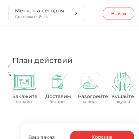
Меню на сегодня
Войти
Доставка сейчас
План действий
Закажите
Доставим
Разогрейте
Кушайте
онлайн
быстро
слегка
вкусно
Корзина
Ваш заказ