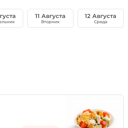
густа
11 Августа
12 Августа
ельник
Вторник
Среда