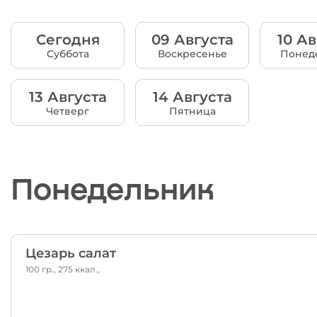
Сегодня
09 Августа
10 Ав
Суббота
Воскресенье
Понед
13 Августа
14 Августа
Четверг
Пятница
Понедельник
Цезарь салат
100 гр., 275 ккал.,