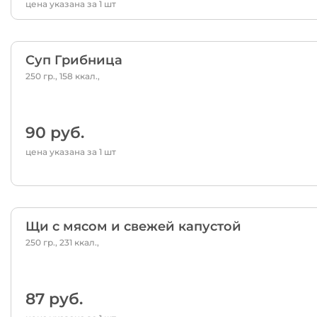
цена указана за 1 шт
Суп Грибница
250 гр., 158 ккал.,
90 руб.
цена указана за 1 шт
Щи с мясом и свежей капустой
250 гр., 231 ккал.,
87 руб.