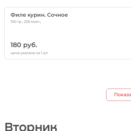
Филе курин. Сочное
100 гр., 226 ккал.,
180 руб.
цена указана за 1 шт
Показа
Вторник