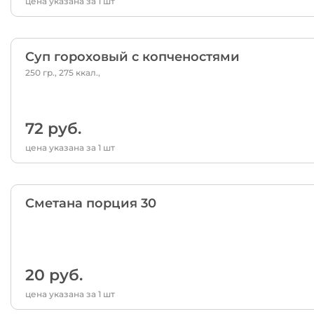
цена указана за 1 шт
Суп гороховый с копченостями
250 гр., 275 ккал.,
72 руб.
цена указана за 1 шт
Сметана порция 30
20 руб.
цена указана за 1 шт