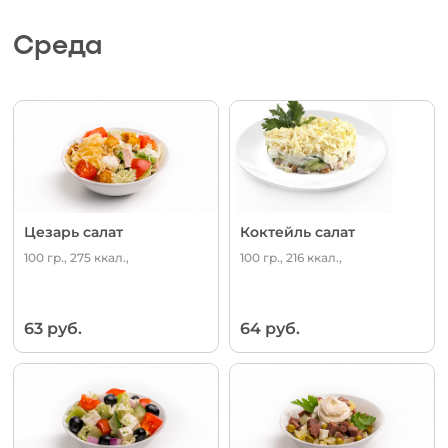
Среда
Цезарь салат
Коктейль салат
100 гр., 275 ккал.,
100 гр., 216 ккал.,
63 руб.
64 руб.