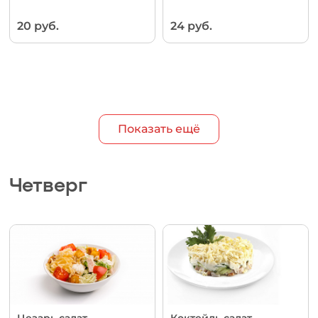
20 руб.
24 руб.
Показать ещё
Четверг
Цезарь салат
Коктейль салат