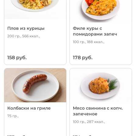
Плов из курицы
Филе куры с
помидорами запеч
200 гр., 566 ккал.,
100 гр., 188 ккал.,
158 руб.
178 руб.
Колбаски на гриле
Мясо свинина с копч.
запеченое
75 гр.,
100 гр., 287 ккал.,