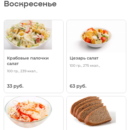
Воскресенье
Крабовые палочки
Цезарь салат
салат
100 гр., 275 ккал.,
100 гр., 239 ккал.,
33 руб.
63 руб.