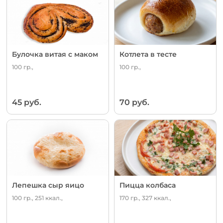
Булочка витая с маком
Котлета в тесте
100 гр.,
100 гр.,
45 руб.
70 руб.
Лепешка сыр яицо
Пицца колбаса
100 гр., 251 ккал.,
170 гр., 327 ккал.,