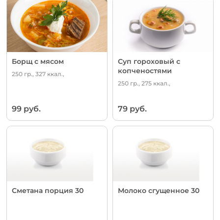
Борщ с мясом
Суп гороховый с
копченостями
250 гр., 327 ккал.,
250 гр., 275 ккал.,
99 руб.
79 руб.
Сметана порция 30
Молоко сгущенное 30