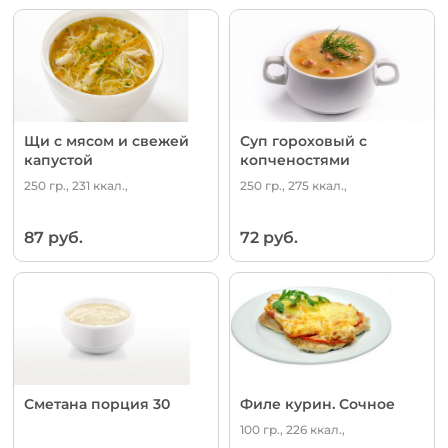
Щи с мясом и свежей
Суп гороховый с
капустой
копченостями
250 гр., 231 ккал.,
250 гр., 275 ккал.,
87 руб.
72 руб.
Сметана порция 30
Филе курин. Сочное
100 гр., 226 ккал.,