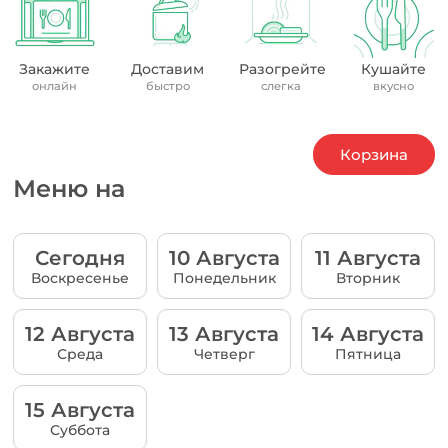
Закажите
Доставим
Разогрейте
Кушайте
онлайн
быстро
слегка
вкусно
Корзина
Меню на
Сегодня
10 Августа
11 Августа
Воскресенье
Понедельник
Вторник
12 Августа
13 Августа
14 Августа
Среда
Четверг
Пятница
15 Августа
Суббота