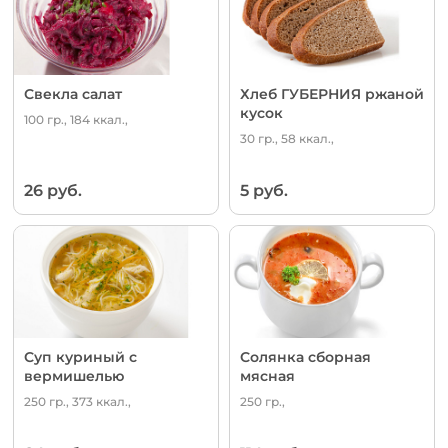
Свекла салат
Хлеб ГУБЕРНИЯ ржаной
кусок
100 гр., 184 ккал.,
30 гр., 58 ккал.,
26 руб.
5 руб.
Суп куриный с
Солянка сборная
вермишелью
мясная
250 гр., 373 ккал.,
250 гр.,