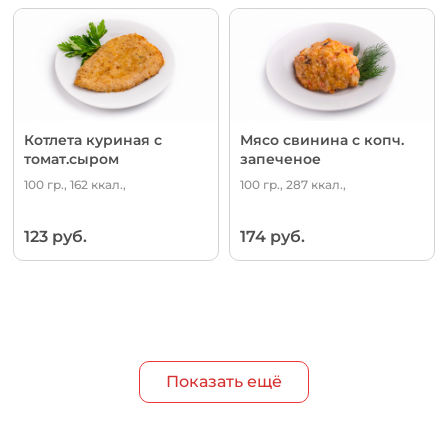
Котлета куриная с
Мясо свинина с копч.
томат.сыром
запеченое
100 гр., 162 ккал.,
100 гр., 287 ккал.,
123 руб.
174 руб.
Показать ещё