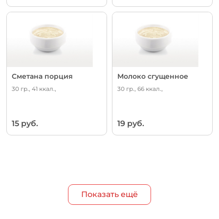
Сметана порция
Молоко сгущенное
30 гр., 41 ккал.,
30 гр., 66 ккал.,
15 руб.
19 руб.
Показать ещё