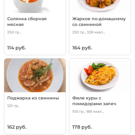
Солянка сборная
Жаркое по-домашнему
мясная
со свининой
250 гр.,
250 гр., 328 ккал.,
114 руб.
164 руб.
Поджарка из свинины
Филе куры с
помидорами запеч
125 гр.,
100 гр., 188 ккал.,
162 руб.
178 руб.