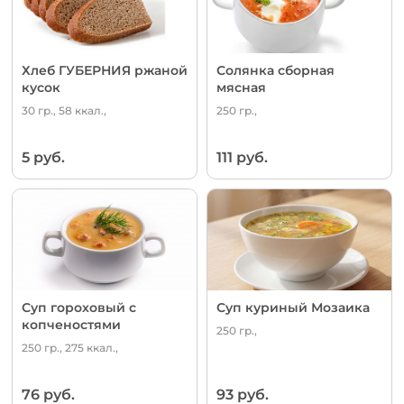
Хлеб ГУБЕРНИЯ ржаной
Солянка сборная
кусок
мясная
30 гр., 58 ккал.,
250 гр.,
5 руб.
111 руб.
Суп гороховый с
Суп куриный Мозаика
копченостями
250 гр.,
250 гр., 275 ккал.,
76 руб.
93 руб.