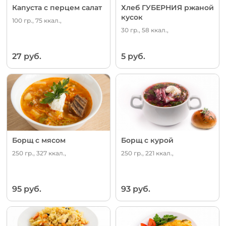
Капуста с перцем салат
Хлеб ГУБЕРНИЯ ржаной
кусок
100 гр., 75 ккал.,
30 гр., 58 ккал.,
27 руб.
5 руб.
Борщ с мясом
Борщ с курой
250 гр., 327 ккал.,
250 гр., 221 ккал.,
95 руб.
93 руб.