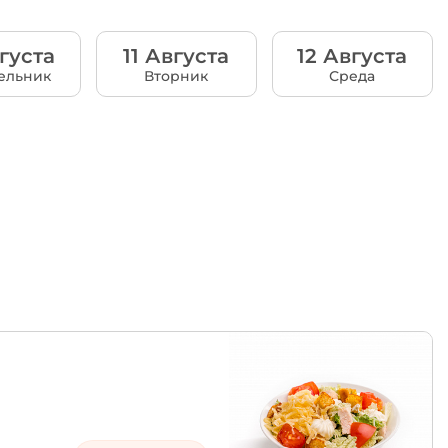
густа
11 Августа
12 Августа
ельник
Вторник
Среда