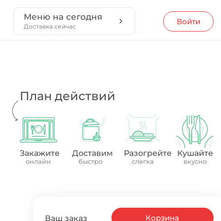
Меню на сегодня
Войти
Доставка сейчас
План действий
Закажите
Доставим
Разогрейте
Кушайте
онлайн
быстро
слегка
вкусно
Корзина
Ваш заказ