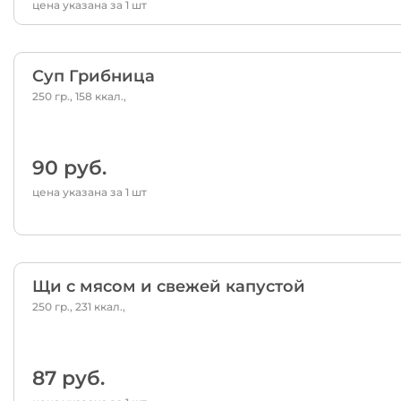
цена указана за 1 шт
Суп Грибница
250 гр., 158 ккал.,
90 руб.
цена указана за 1 шт
Щи с мясом и свежей капустой
250 гр., 231 ккал.,
87 руб.