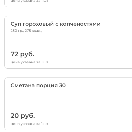
цена указана за 1 шт
Суп гороховый с копченостями
250 гр., 275 ккал.,
72 руб.
цена указана за 1 шт
Сметана порция 30
20 руб.
цена указана за 1 шт