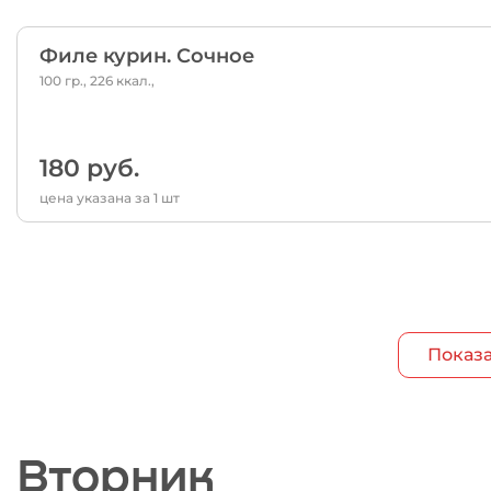
Филе курин. Сочное
100 гр., 226 ккал.,
180 руб.
цена указана за 1 шт
Показа
Вторник