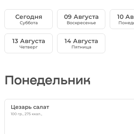
Сегодня
09 Августа
10 Ав
Суббота
Воскресенье
Понед
13 Августа
14 Августа
Четверг
Пятница
Понедельник
Цезарь салат
100 гр., 275 ккал.,