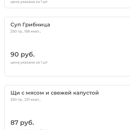
цена указана за 1 шт
Суп Грибница
250 гр., 158 ккал.,
90 руб.
цена указана за 1 шт
Щи с мясом и свежей капустой
250 гр., 231 ккал.,
87 руб.