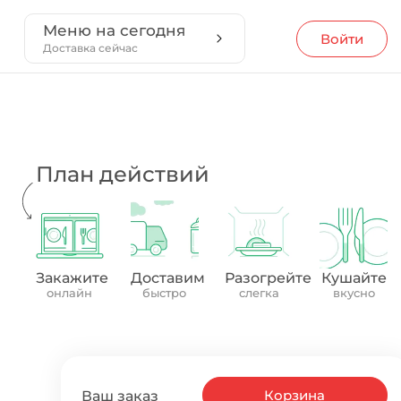
Меню на сегодня
Войти
Доставка сейчас
План действий
Закажите
Доставим
Разогрейте
Кушайте
онлайн
быстро
слегка
вкусно
Корзина
Ваш заказ