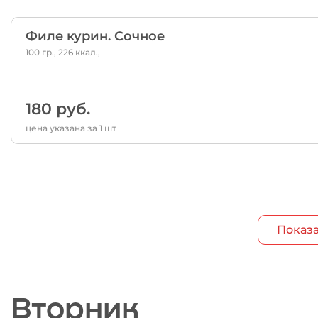
Филе курин. Сочное
100 гр., 226 ккал.,
180 руб.
цена указана за 1 шт
Показа
Вторник