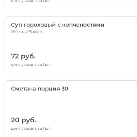
цена указана за 1 шт
Суп гороховый с копченостями
250 гр., 275 ккал.,
72 руб.
цена указана за 1 шт
Сметана порция 30
20 руб.
цена указана за 1 шт