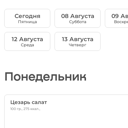
Сегодня
08 Августа
09 Ав
Пятница
Суббота
Воскр
12 Августа
13 Августа
Среда
Четверг
Понедельник
Цезарь салат
100 гр., 275 ккал.,