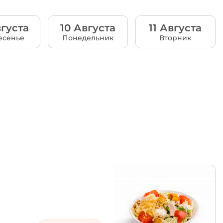
густа
10 Августа
11 Августа
есенье
Понедельник
Вторник