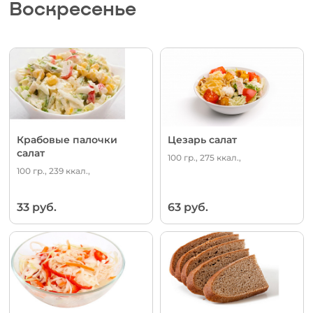
Воскресенье
Крабовые палочки
Цезарь салат
салат
100 гр., 275 ккал.,
100 гр., 239 ккал.,
33 руб.
63 руб.