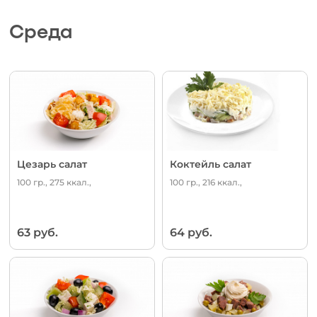
Среда
Цезарь салат
Коктейль салат
100 гр., 275 ккал.,
100 гр., 216 ккал.,
63 руб.
64 руб.