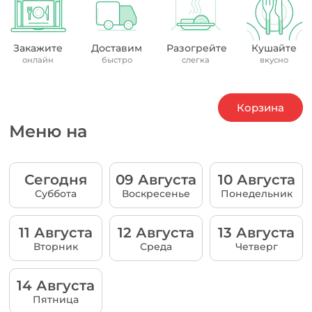
Закажите
Доставим
Разогрейте
Кушайте
онлайн
быстро
слегка
вкусно
Корзина
Меню на
Сегодня
09 Августа
10 Августа
Суббота
Воскресенье
Понедельник
11 Августа
12 Августа
13 Августа
Вторник
Среда
Четверг
14 Августа
Пятница