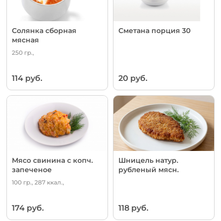
Солянка сборная
Сметана порция 30
мясная
250 гр.,
114 руб.
20 руб.
Мясо свинина с копч.
Шницель натур.
запеченое
рубленый мясн.
100 гр., 287 ккал.,
174 руб.
118 руб.