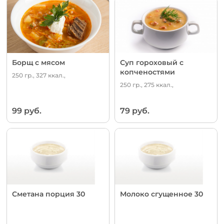
Борщ с мясом
Суп гороховый с
копченостями
250 гр., 327 ккал.,
250 гр., 275 ккал.,
99 руб.
79 руб.
Сметана порция 30
Молоко сгущенное 30