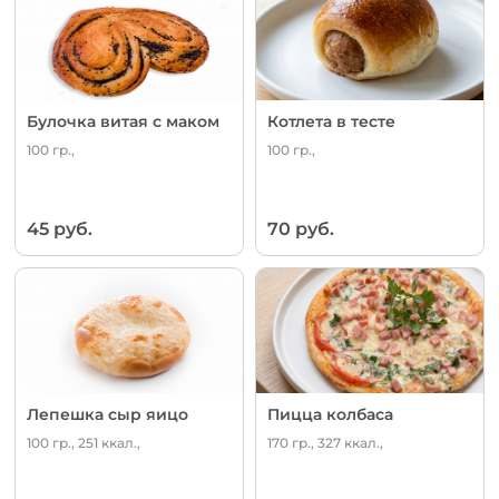
Булочка витая с маком
Котлета в тесте
100 гр.,
100 гр.,
45 руб.
70 руб.
Лепешка сыр яицо
Пицца колбаса
100 гр., 251 ккал.,
170 гр., 327 ккал.,