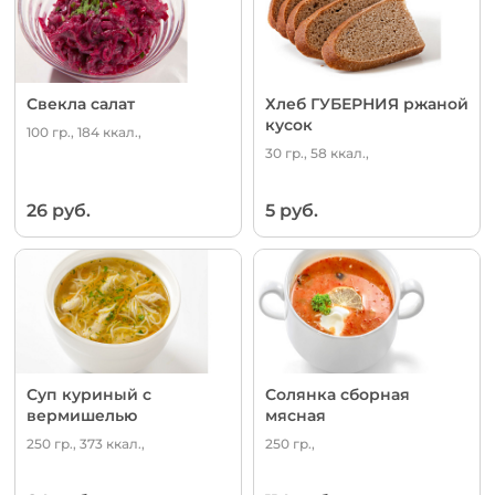
Свекла салат
Хлеб ГУБЕРНИЯ ржаной
кусок
100 гр., 184 ккал.,
30 гр., 58 ккал.,
26 руб.
5 руб.
Суп куриный с
Солянка сборная
вермишелью
мясная
250 гр., 373 ккал.,
250 гр.,