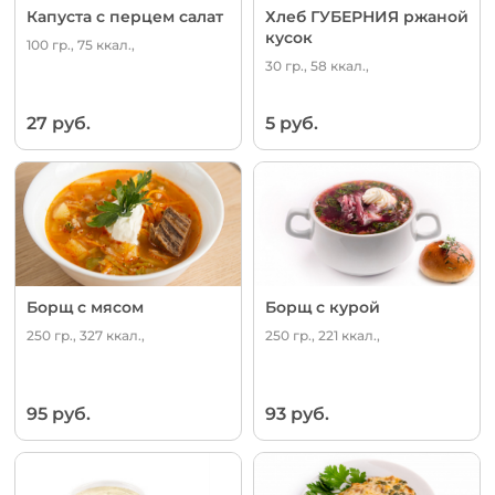
Капуста с перцем салат
Хлеб ГУБЕРНИЯ ржаной
кусок
100 гр., 75 ккал.,
30 гр., 58 ккал.,
27 руб.
5 руб.
Борщ с мясом
Борщ с курой
250 гр., 327 ккал.,
250 гр., 221 ккал.,
95 руб.
93 руб.