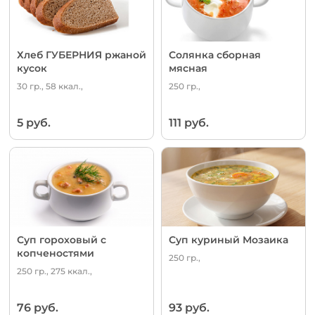
Хлеб ГУБЕРНИЯ ржаной
Солянка сборная
кусок
мясная
30 гр., 58 ккал.,
250 гр.,
5 руб.
111 руб.
Суп гороховый с
Суп куриный Мозаика
копченостями
250 гр.,
250 гр., 275 ккал.,
76 руб.
93 руб.