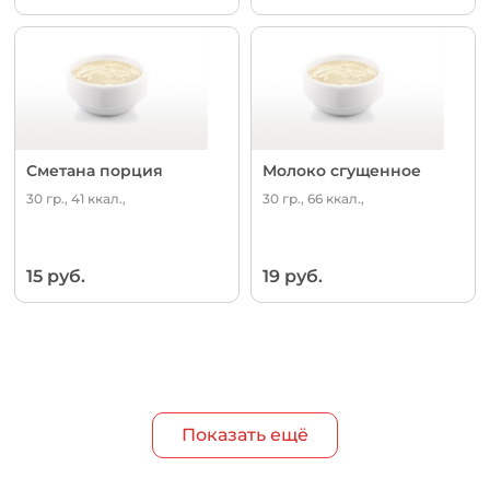
Сметана порция
Молоко сгущенное
30 гр., 41 ккал.,
30 гр., 66 ккал.,
15 руб.
19 руб.
Показать ещё