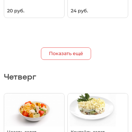
20 руб.
24 руб.
Показать ещё
Четверг
Цезарь салат
Коктейль салат