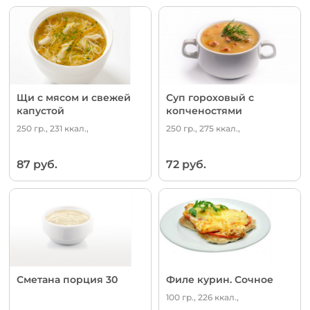
Щи с мясом и свежей
Суп гороховый с
капустой
копченостями
250 гр., 231 ккал.,
250 гр., 275 ккал.,
87 руб.
72 руб.
Сметана порция 30
Филе курин. Сочное
100 гр., 226 ккал.,