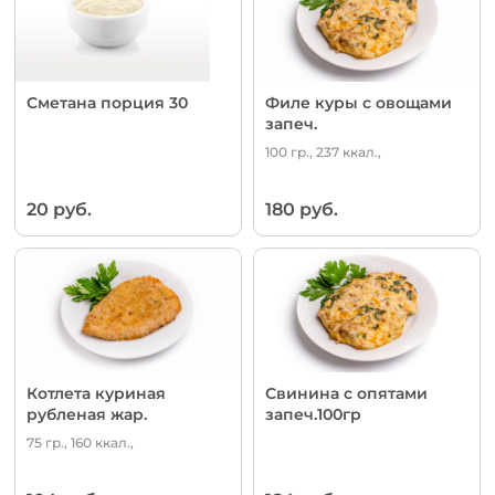
Сметана порция 30
Филе куры с овощами
запеч.
100 гр., 237 ккал.,
20 руб.
180 руб.
Котлета куриная
Свинина с опятами
рубленая жар.
запеч.100гр
75 гр., 160 ккал.,