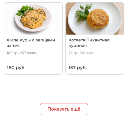
Филе куры с овощами
Котлета Пикантная
запеч.
куриная
100 гр., 237 ккал.,
75 гр., 120 ккал.,
180 руб.
137 руб.
Показать ещё