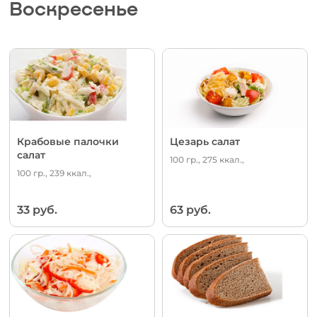
Воскресенье
Крабовые палочки
Цезарь салат
салат
100 гр., 275 ккал.,
100 гр., 239 ккал.,
33 руб.
63 руб.