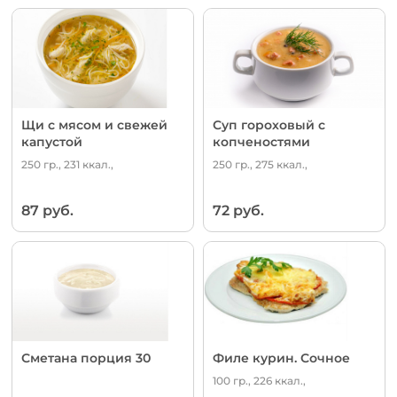
Щи с мясом и свежей
Суп гороховый с
капустой
копченостями
250 гр., 231 ккал.,
250 гр., 275 ккал.,
87 руб.
72 руб.
Сметана порция 30
Филе курин. Сочное
100 гр., 226 ккал.,