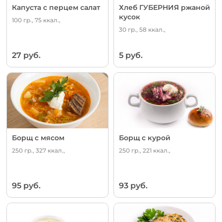
Капуста с перцем салат
Хлеб ГУБЕРНИЯ ржаной
кусок
100 гр., 75 ккал.,
30 гр., 58 ккал.,
27 руб.
5 руб.
Борщ с мясом
Борщ с курой
250 гр., 327 ккал.,
250 гр., 221 ккал.,
95 руб.
93 руб.