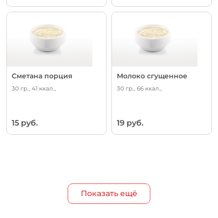
Сметана порция
Молоко сгущенное
30 гр., 41 ккал.,
30 гр., 66 ккал.,
15 руб.
19 руб.
Показать ещё