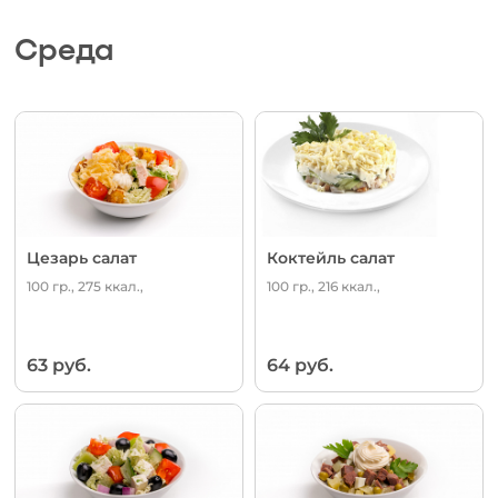
Среда
Цезарь салат
Коктейль салат
100 гр., 275 ккал.,
100 гр., 216 ккал.,
63 руб.
64 руб.