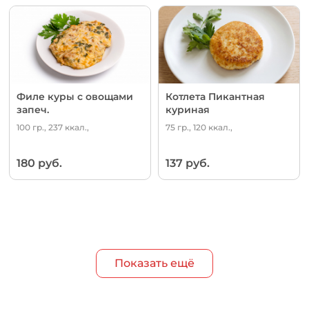
Филе куры с овощами
Котлета Пикантная
запеч.
куриная
100 гр., 237 ккал.,
75 гр., 120 ккал.,
180 руб.
137 руб.
Показать ещё