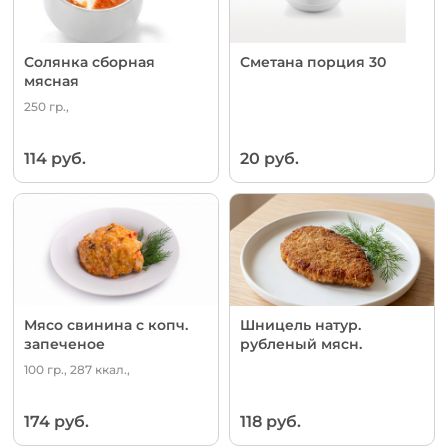
Солянка сборная
Сметана порция 30
мясная
250 гр.,
114 руб.
20 руб.
Мясо свинина с копч.
Шницель натур.
запеченое
рубленый мясн.
100 гр., 287 ккал.,
174 руб.
118 руб.