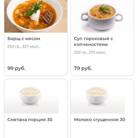
Борщ с мясом
Суп гороховый с
копченостями
250 гр., 327 ккал.,
250 гр., 275 ккал.,
99 руб.
79 руб.
Сметана порция 30
Молоко сгущенное 30