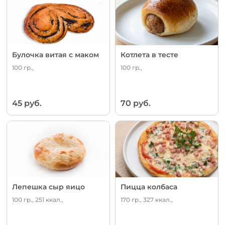
Булочка витая с маком
Котлета в тесте
100 гр.,
100 гр.,
45 руб.
70 руб.
Лепешка сыр яицо
Пицца колбаса
100 гр., 251 ккал.,
170 гр., 327 ккал.,