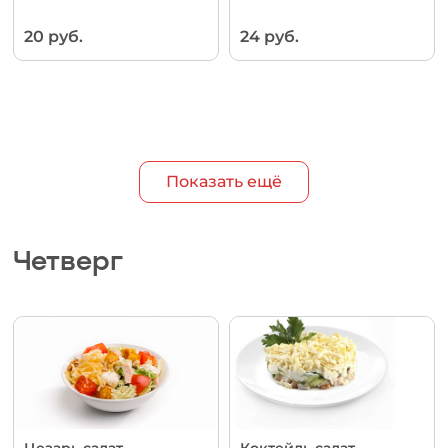
20 руб.
24 руб.
Показать ещё
Четверг
Цезарь салат
Коктейль салат