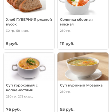
Хлеб ГУБЕРНИЯ ржаной
Солянка сборная
кусок
мясная
30 гр., 58 ккал.,
250 гр.,
5 руб.
111 руб.
Суп гороховый с
Суп куриный Мозаика
копченостями
250 гр.,
250 гр., 275 ккал.,
76 руб.
93 руб.