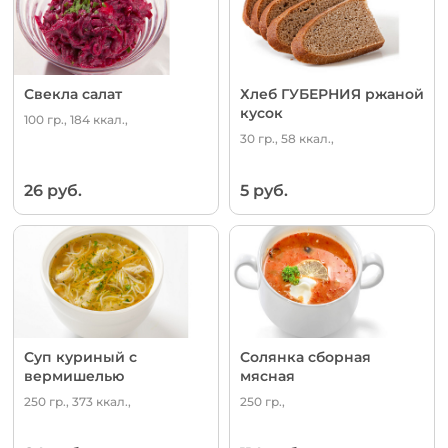
Свекла салат
Хлеб ГУБЕРНИЯ ржаной
кусок
100 гр., 184 ккал.,
30 гр., 58 ккал.,
26 руб.
5 руб.
Суп куриный с
Солянка сборная
вермишелью
мясная
250 гр., 373 ккал.,
250 гр.,