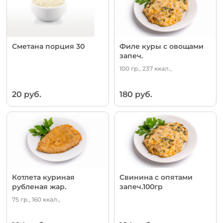
Сметана порция 30
Филе куры с овощами
запеч.
100 гр., 237 ккал.,
20 руб.
180 руб.
Котлета куриная
Свинина с опятами
рубленая жар.
запеч.100гр
75 гр., 160 ккал.,