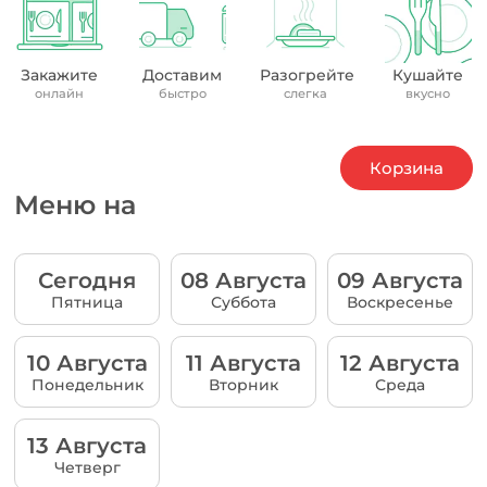
Закажите
Доставим
Разогрейте
Кушайте
онлайн
быстро
слегка
вкусно
Корзина
Меню на
Сегодня
08 Августа
09 Августа
Пятница
Суббота
Воскресенье
10 Августа
11 Августа
12 Августа
Понедельник
Вторник
Среда
13 Августа
Четверг