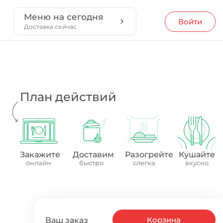
Меню на сегодня
Войти
Доставка сейчас
План действий
Закажите
Доставим
Разогрейте
Кушайте
онлайн
быстро
слегка
вкусно
Корзина
Ваш заказ