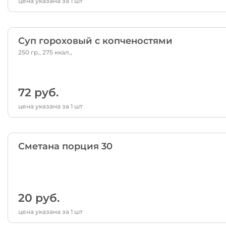
цена указана за 1 шт
Суп гороховый с копченостями
250 гр., 275 ккал.,
72 руб.
цена указана за 1 шт
Сметана порция 30
20 руб.
цена указана за 1 шт