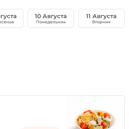
густа
10 Августа
11 Августа
есенье
Понедельник
Вторник