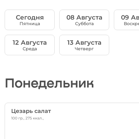
Сегодня
08 Августа
09 Ав
Пятница
Суббота
Воскр
12 Августа
13 Августа
Среда
Четверг
Понедельник
Цезарь салат
100 гр., 275 ккал.,