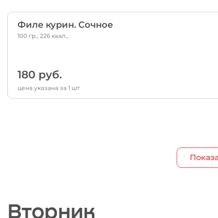
Филе курин. Сочное
100 гр., 226 ккал.,
180 руб.
цена указана за 1 шт
Показа
Вторник