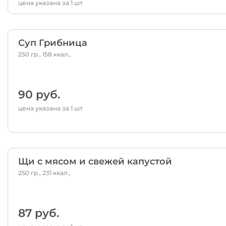
цена указана за 1 шт
Суп Грибница
250 гр., 158 ккал.,
90 руб.
цена указана за 1 шт
Щи с мясом и свежей капустой
250 гр., 231 ккал.,
87 руб.