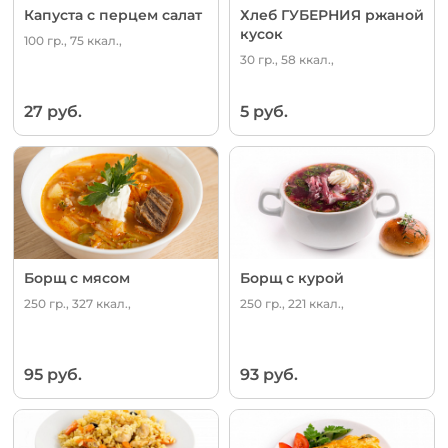
Капуста с перцем салат
Хлеб ГУБЕРНИЯ ржаной
кусок
100 гр., 75 ккал.,
30 гр., 58 ккал.,
27 руб.
5 руб.
Борщ с мясом
Борщ с курой
250 гр., 327 ккал.,
250 гр., 221 ккал.,
95 руб.
93 руб.