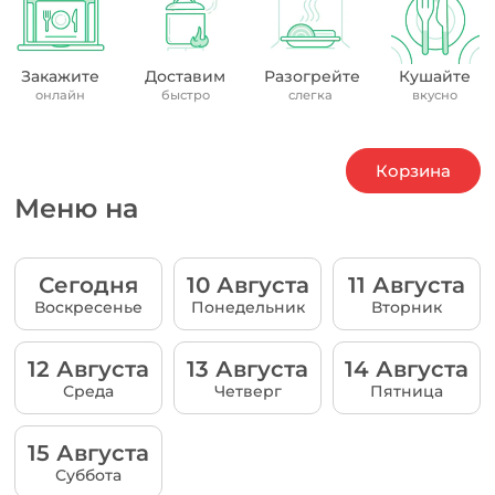
Закажите
Доставим
Разогрейте
Кушайте
онлайн
быстро
слегка
вкусно
Корзина
Меню на
Сегодня
10 Августа
11 Августа
Воскресенье
Понедельник
Вторник
12 Августа
13 Августа
14 Августа
Среда
Четверг
Пятница
15 Августа
Суббота