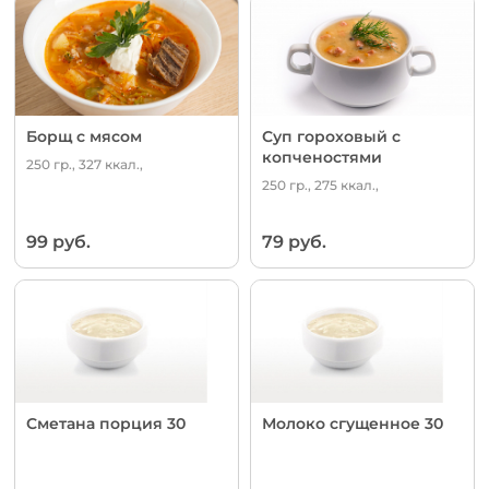
Борщ с мясом
Суп гороховый с
копченостями
250 гр., 327 ккал.,
250 гр., 275 ккал.,
99 руб.
79 руб.
Сметана порция 30
Молоко сгущенное 30