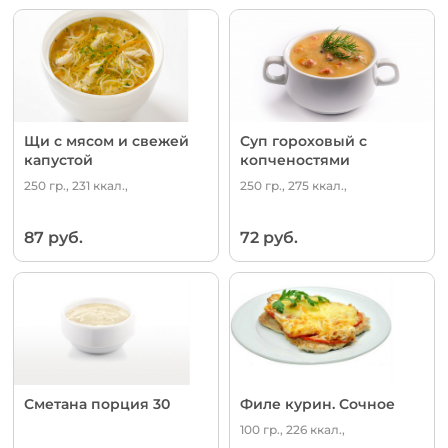
Щи с мясом и свежей
Суп гороховый с
капустой
копченостями
250 гр., 231 ккал.,
250 гр., 275 ккал.,
87 руб.
72 руб.
Сметана порция 30
Филе курин. Сочное
100 гр., 226 ккал.,