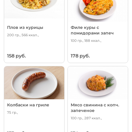
Плов из курицы
Филе куры с
помидорами запеч
200 гр., 566 ккал.,
100 гр., 188 ккал.,
158 руб.
178 руб.
Колбаски на гриле
Мясо свинина с копч.
запеченое
75 гр.,
100 гр., 287 ккал.,