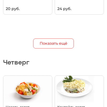
20 руб.
24 руб.
Показать ещё
Четверг
Цезарь салат
Коктейль салат