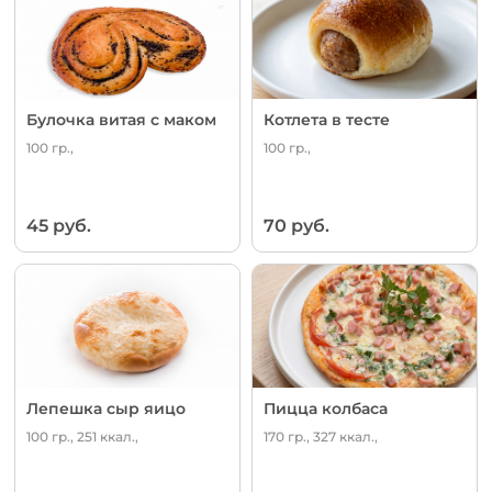
Булочка витая с маком
Котлета в тесте
100 гр.,
100 гр.,
45 руб.
70 руб.
Лепешка сыр яицо
Пицца колбаса
100 гр., 251 ккал.,
170 гр., 327 ккал.,