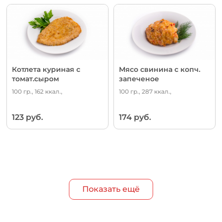
Котлета куриная с
Мясо свинина с копч.
томат.сыром
запеченое
100 гр., 162 ккал.,
100 гр., 287 ккал.,
123 руб.
174 руб.
Показать ещё