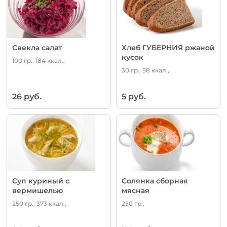
Свекла салат
Хлеб ГУБЕРНИЯ ржаной
кусок
100 гр., 184 ккал.,
30 гр., 58 ккал.,
26 руб.
5 руб.
Суп куриный с
Солянка сборная
вермишелью
мясная
250 гр., 373 ккал.,
250 гр.,