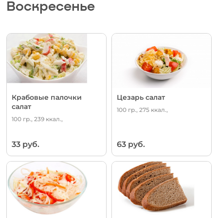
Воскресенье
Крабовые палочки
Цезарь салат
салат
100 гр., 275 ккал.,
100 гр., 239 ккал.,
33 руб.
63 руб.