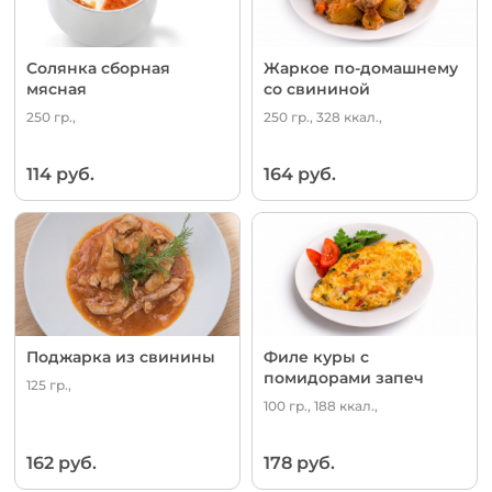
Солянка сборная
Жаркое по-домашнему
мясная
со свининой
250 гр.,
250 гр., 328 ккал.,
114 руб.
164 руб.
Поджарка из свинины
Филе куры с
помидорами запеч
125 гр.,
100 гр., 188 ккал.,
162 руб.
178 руб.