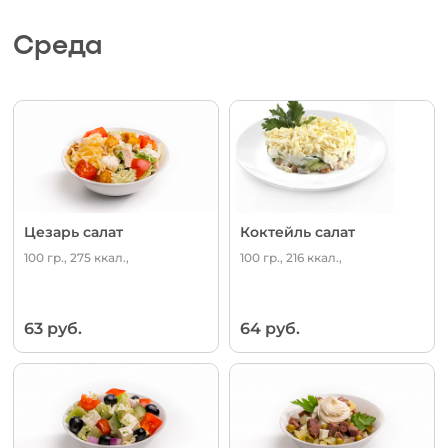
Среда
Цезарь салат
Коктейль салат
100 гр., 275 ккал.,
100 гр., 216 ккал.,
63 руб.
64 руб.