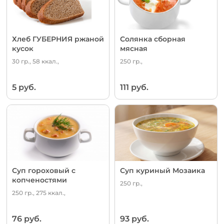
Хлеб ГУБЕРНИЯ ржаной
Солянка сборная
кусок
мясная
30 гр., 58 ккал.,
250 гр.,
5 руб.
111 руб.
Суп гороховый с
Суп куриный Мозаика
копченостями
250 гр.,
250 гр., 275 ккал.,
76 руб.
93 руб.