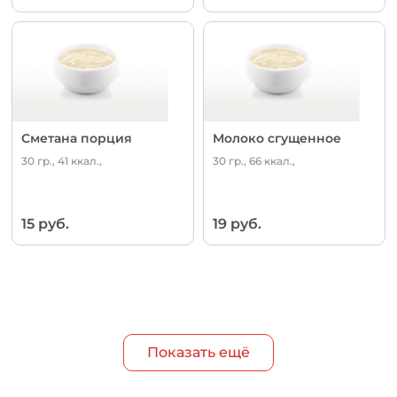
Сметана порция
Молоко сгущенное
30 гр., 41 ккал.,
30 гр., 66 ккал.,
15 руб.
19 руб.
Показать ещё