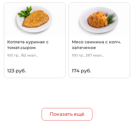
Котлета куриная с
Мясо свинина с копч.
томат.сыром
запеченое
100 гр., 162 ккал.,
100 гр., 287 ккал.,
123 руб.
174 руб.
Показать ещё