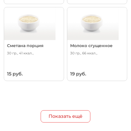
Сметана порция
Молоко сгущенное
30 гр., 41 ккал.,
30 гр., 66 ккал.,
15 руб.
19 руб.
Показать ещё