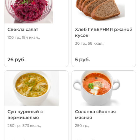
Свекла салат
Хлеб ГУБЕРНИЯ ржаной
кусок
100 гр., 184 ккал.,
30 гр., 58 ккал.,
26 руб.
5 руб.
Суп куриный с
Солянка сборная
вермишелью
мясная
250 гр., 373 ккал.,
250 гр.,