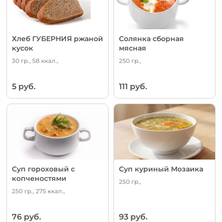
Хлеб ГУБЕРНИЯ ржаной
Солянка сборная
кусок
мясная
30 гр., 58 ккал.,
250 гр.,
5 руб.
111 руб.
Суп гороховый с
Суп куриный Мозаика
копченостями
250 гр.,
250 гр., 275 ккал.,
76 руб.
93 руб.