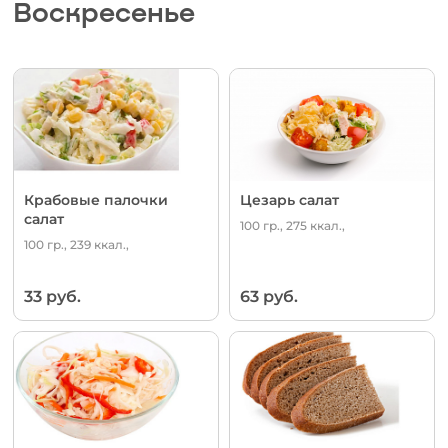
Воскресенье
Крабовые палочки
Цезарь салат
салат
100 гр., 275 ккал.,
100 гр., 239 ккал.,
33 руб.
63 руб.