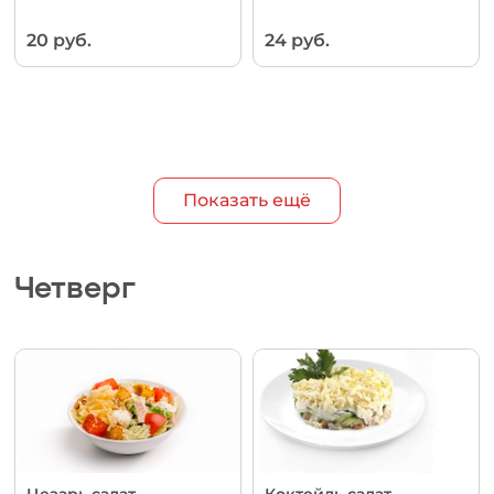
20 руб.
24 руб.
Показать ещё
Четверг
Цезарь салат
Коктейль салат