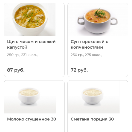
Щи с мясом и свежей
Суп гороховый с
капустой
копченостями
250 гр., 231 ккал.,
250 гр., 275 ккал.,
87 руб.
72 руб.
Молоко сгущенное 30
Сметана порция 30