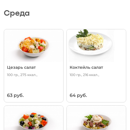
Среда
Цезарь салат
Коктейль салат
100 гр., 275 ккал.,
100 гр., 216 ккал.,
63 руб.
64 руб.