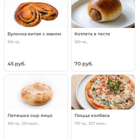
Булочка витая с маком
Котлета в тесте
100 гр.,
100 гр.,
45 руб.
70 руб.
Лепешка сыр яицо
Пицца колбаса
100 гр., 251 ккал.,
170 гр., 327 ккал.,