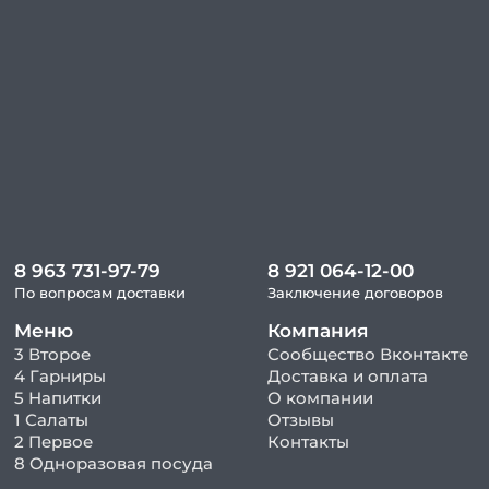
8 963 731-97-79
8 921 064-12-00
По вопросам доставки
Заключение договоров
Меню
Компания
3 Второе
Сообщество Вконтакте
4 Гарниры
Доставка и оплата
5 Напитки
О компании
1 Салаты
Отзывы
2 Первое
Контакты
8 Одноразовая посуда