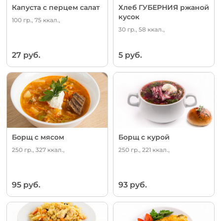
Капуста с перцем салат
Хлеб ГУБЕРНИЯ ржаной
кусок
100 гр., 75 ккал.,
30 гр., 58 ккал.,
27 руб.
5 руб.
Борщ с мясом
Борщ с курой
250 гр., 327 ккал.,
250 гр., 221 ккал.,
95 руб.
93 руб.