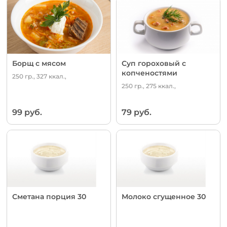
Борщ с мясом
Суп гороховый с
копченостями
250 гр., 327 ккал.,
250 гр., 275 ккал.,
99 руб.
79 руб.
Сметана порция 30
Молоко сгущенное 30