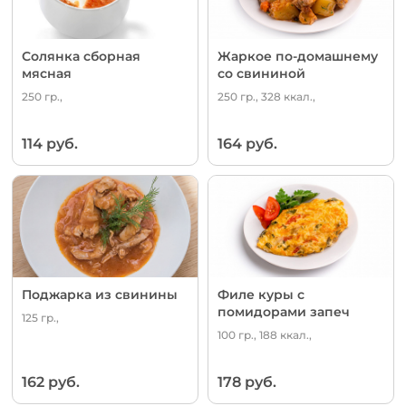
Солянка сборная
Жаркое по-домашнему
мясная
со свининой
250 гр.,
250 гр., 328 ккал.,
114 руб.
164 руб.
Поджарка из свинины
Филе куры с
помидорами запеч
125 гр.,
100 гр., 188 ккал.,
162 руб.
178 руб.