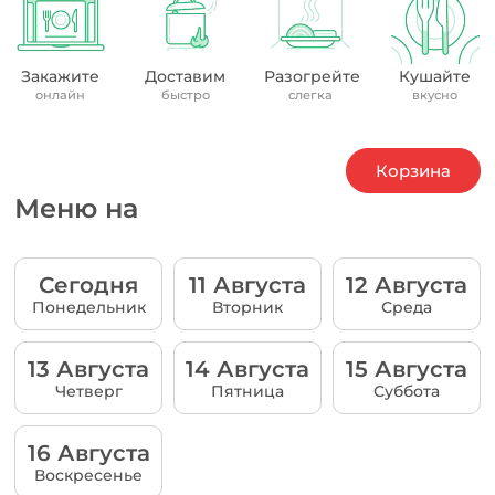
Закажите
Доставим
Разогрейте
Кушайте
онлайн
быстро
слегка
вкусно
Корзина
Меню на
Сегодня
11 Августа
12 Августа
Понедельник
Вторник
Среда
13 Августа
14 Августа
15 Августа
Четверг
Пятница
Суббота
16 Августа
Воскресенье