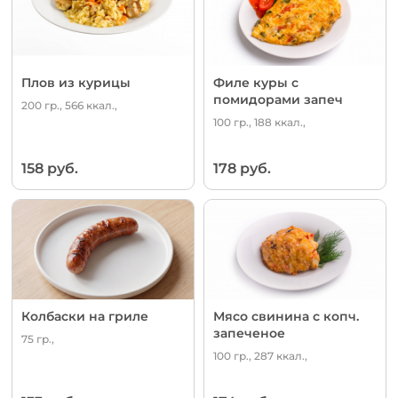
Плов из курицы
Филе куры с
помидорами запеч
200 гр., 566 ккал.,
100 гр., 188 ккал.,
158 руб.
178 руб.
Колбаски на гриле
Мясо свинина с копч.
запеченое
75 гр.,
100 гр., 287 ккал.,