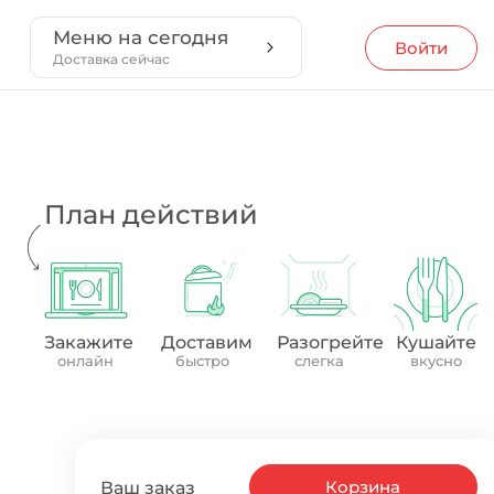
Меню на сегодня
Войти
Доставка сейчас
План действий
Закажите
Доставим
Разогрейте
Кушайте
онлайн
быстро
слегка
вкусно
Корзина
Ваш заказ