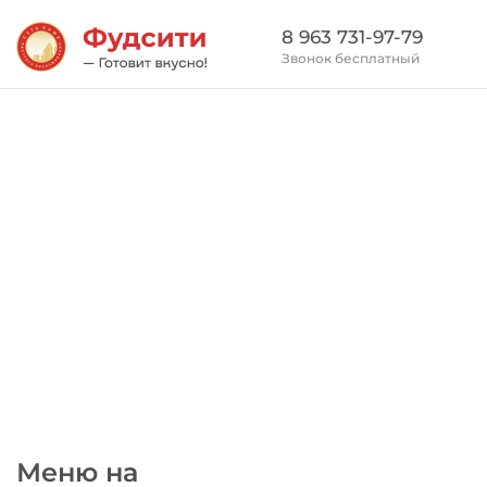
8 963 731-97-79
Звонок бесплатный
Меню на