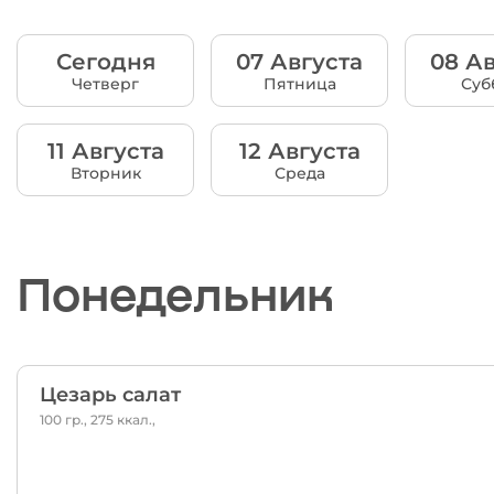
Сегодня
07 Августа
08 Ав
Четверг
Пятница
Суб
11 Августа
12 Августа
Вторник
Среда
Понедельник
Цезарь салат
100 гр., 275 ккал.,