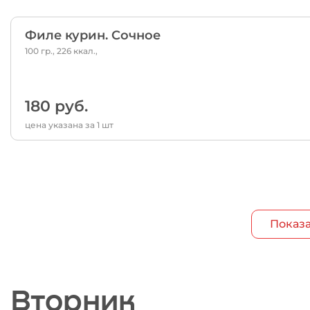
Филе курин. Сочное
100 гр., 226 ккал.,
180 руб.
цена указана за 1 шт
Показа
Вторник