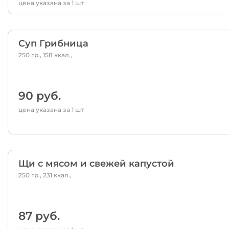
цена указана за 1 шт
Суп Грибница
250 гр., 158 ккал.,
90 руб.
цена указана за 1 шт
Щи с мясом и свежей капустой
250 гр., 231 ккал.,
87 руб.