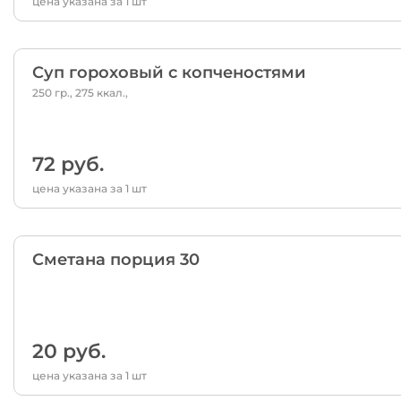
цена указана за 1 шт
Суп гороховый с копченостями
250 гр., 275 ккал.,
72 руб.
цена указана за 1 шт
Сметана порция 30
20 руб.
цена указана за 1 шт