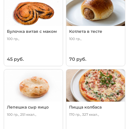
Булочка витая с маком
Котлета в тесте
100 гр.,
100 гр.,
45 руб.
70 руб.
Лепешка сыр яицо
Пицца колбаса
100 гр., 251 ккал.,
170 гр., 327 ккал.,