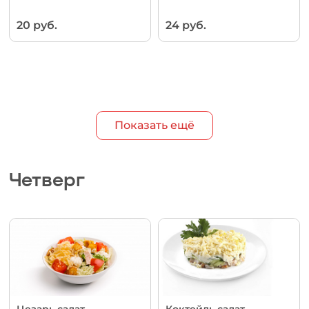
20 руб.
24 руб.
Показать ещё
Четверг
Цезарь салат
Коктейль салат