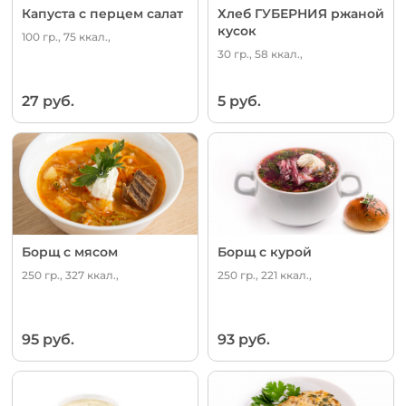
Капуста с перцем салат
Хлеб ГУБЕРНИЯ ржаной
кусок
100 гр., 75 ккал.,
30 гр., 58 ккал.,
27 руб.
5 руб.
Борщ с мясом
Борщ с курой
250 гр., 327 ккал.,
250 гр., 221 ккал.,
95 руб.
93 руб.