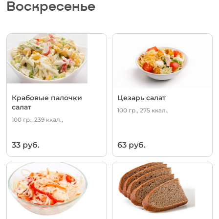
Воскресенье
Крабовые палочки
Цезарь салат
салат
100 гр., 275 ккал.,
100 гр., 239 ккал.,
33 руб.
63 руб.