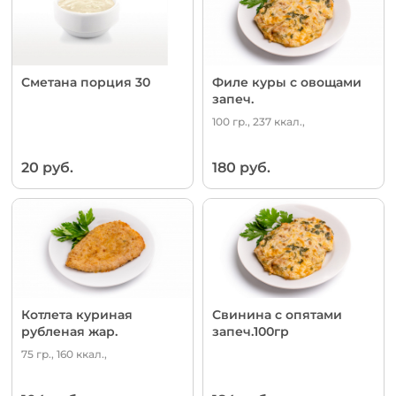
Сметана порция 30
Филе куры с овощами
запеч.
100 гр., 237 ккал.,
20 руб.
180 руб.
Котлета куриная
Свинина с опятами
рубленая жар.
запеч.100гр
75 гр., 160 ккал.,