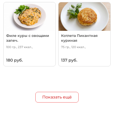
Филе куры с овощами
Котлета Пикантная
запеч.
куриная
100 гр., 237 ккал.,
75 гр., 120 ккал.,
180 руб.
137 руб.
Показать ещё