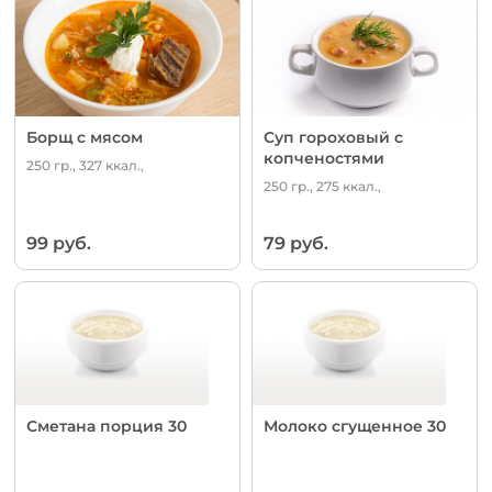
Борщ с мясом
Суп гороховый с
копченостями
250 гр., 327 ккал.,
250 гр., 275 ккал.,
99 руб.
79 руб.
Сметана порция 30
Молоко сгущенное 30