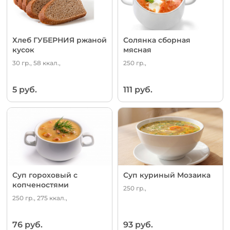
Хлеб ГУБЕРНИЯ ржаной
Солянка сборная
кусок
мясная
30 гр., 58 ккал.,
250 гр.,
5 руб.
111 руб.
Суп гороховый с
Суп куриный Мозаика
копченостями
250 гр.,
250 гр., 275 ккал.,
76 руб.
93 руб.