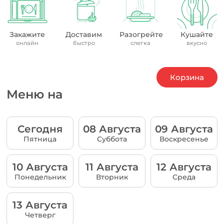
Закажите
Доставим
Разогрейте
Кушайте
онлайн
быстро
слегка
вкусно
Корзина
Меню на
Сегодня
08 Августа
09 Августа
Пятница
Суббота
Воскресенье
10 Августа
11 Августа
12 Августа
Понедельник
Вторник
Среда
13 Августа
Четверг