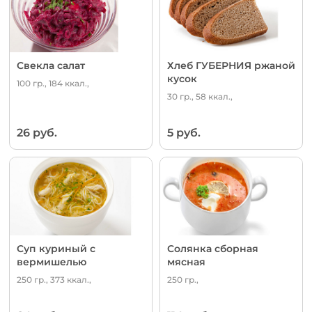
Свекла салат
Хлеб ГУБЕРНИЯ ржаной
кусок
100 гр., 184 ккал.,
30 гр., 58 ккал.,
26 руб.
5 руб.
Суп куриный с
Солянка сборная
вермишелью
мясная
250 гр., 373 ккал.,
250 гр.,