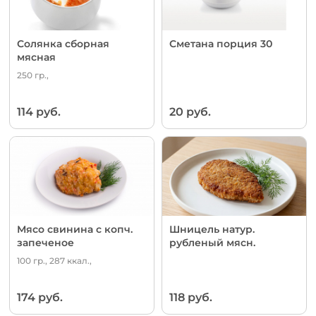
Солянка сборная
Сметана порция 30
мясная
250 гр.,
114 руб.
20 руб.
Мясо свинина с копч.
Шницель натур.
запеченое
рубленый мясн.
100 гр., 287 ккал.,
174 руб.
118 руб.