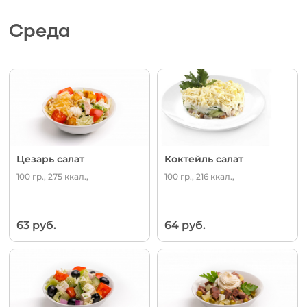
Среда
Цезарь салат
Коктейль салат
100 гр., 275 ккал.,
100 гр., 216 ккал.,
63 руб.
64 руб.