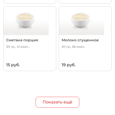
Сметана порция
Молоко сгущенное
30 гр., 41 ккал.,
30 гр., 66 ккал.,
15 руб.
19 руб.
Показать ещё