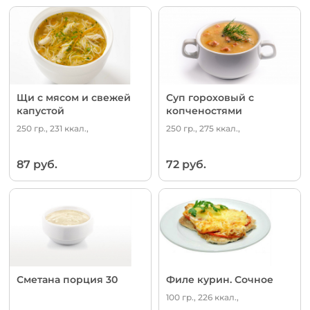
Щи с мясом и свежей
Суп гороховый с
капустой
копченостями
250 гр., 231 ккал.,
250 гр., 275 ккал.,
87 руб.
72 руб.
Сметана порция 30
Филе курин. Сочное
100 гр., 226 ккал.,