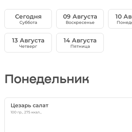
Сегодня
09 Августа
10 Ав
Суббота
Воскресенье
Понед
13 Августа
14 Августа
Четверг
Пятница
Понедельник
Цезарь салат
100 гр., 275 ккал.,