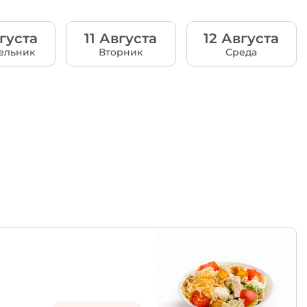
густа
11 Августа
12 Августа
ельник
Вторник
Среда