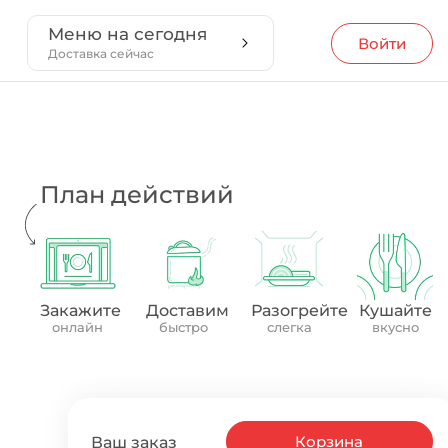
Меню на сегодня
Войти
Доставка сейчас
План действий
Закажите
Доставим
Разогрейте
Кушайте
онлайн
быстро
слегка
вкусно
Корзина
Ваш заказ