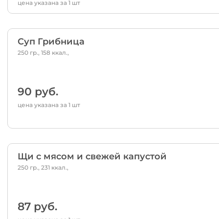
цена указана за 1 шт
Суп Грибница
250 гр., 158 ккал.,
90 руб.
цена указана за 1 шт
Щи с мясом и свежей капустой
250 гр., 231 ккал.,
87 руб.