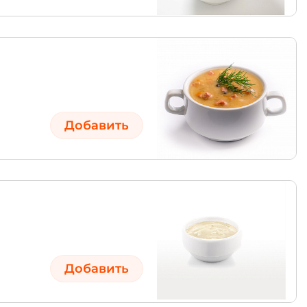
Добавить
Добавить