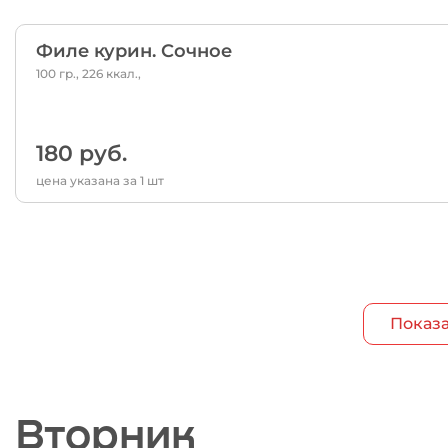
Филе курин. Сочное
100 гр., 226 ккал.,
180 руб.
цена указана за 1 шт
Показа
Вторник