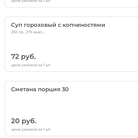
цена указана за 1 шт
Суп гороховый с копченостями
250 гр., 275 ккал.,
72 руб.
цена указана за 1 шт
Сметана порция 30
20 руб.
цена указана за 1 шт