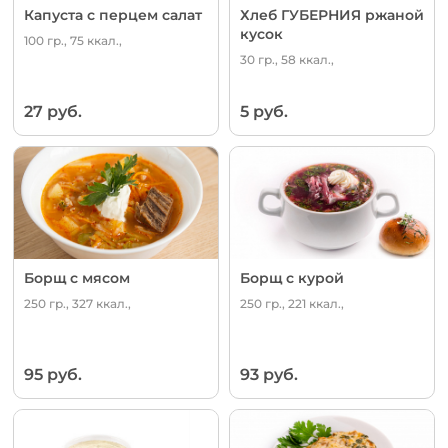
Капуста с перцем салат
Хлеб ГУБЕРНИЯ ржаной
кусок
100 гр., 75 ккал.,
30 гр., 58 ккал.,
27 руб.
5 руб.
Борщ с мясом
Борщ с курой
250 гр., 327 ккал.,
250 гр., 221 ккал.,
95 руб.
93 руб.