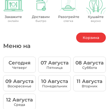
Закажите
Доставим
Разогрейте
Кушайте
онлайн
быстро
слегка
вкусно
Корзина
Меню на
Сегодня
07 Августа
08 Августа
Четверг
Пятница
Суббота
09 Августа
10 Августа
11 Августа
Воскресенье
Понедельник
Вторник
12 Августа
Среда