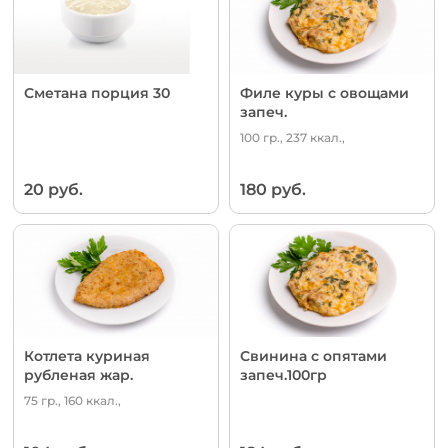
Сметана порция 30
Филе куры с овощами
запеч.
100 гр., 237 ккал.,
20 руб.
180 руб.
Котлета куриная
Свинина с опятами
рубленая жар.
запеч.100гр
75 гр., 160 ккал.,