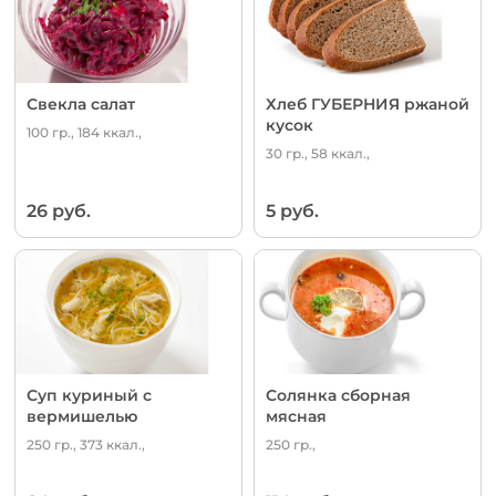
Свекла салат
Хлеб ГУБЕРНИЯ ржаной
кусок
100 гр., 184 ккал.,
30 гр., 58 ккал.,
26 руб.
5 руб.
Суп куриный с
Солянка сборная
вермишелью
мясная
250 гр., 373 ккал.,
250 гр.,