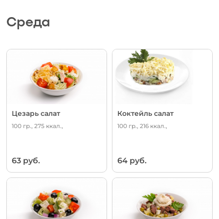
Среда
Цезарь салат
Коктейль салат
100 гр., 275 ккал.,
100 гр., 216 ккал.,
63 руб.
64 руб.