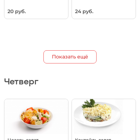
20 руб.
24 руб.
Показать ещё
Четверг
Цезарь салат
Коктейль салат