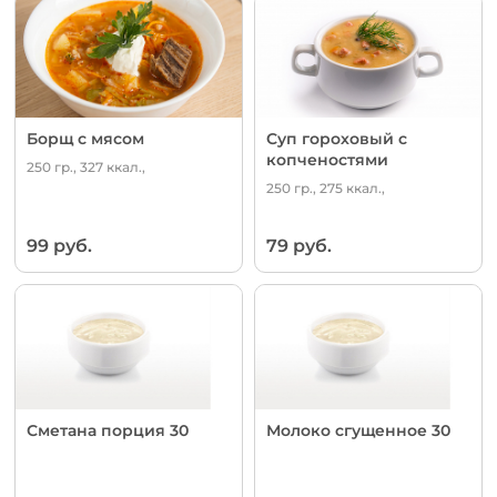
Борщ с мясом
Суп гороховый с
копченостями
250 гр., 327 ккал.,
250 гр., 275 ккал.,
99 руб.
79 руб.
Сметана порция 30
Молоко сгущенное 30