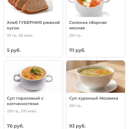
Хлеб ГУБЕРНИЯ ржаной
Солянка сборная
кусок
мясная
30 гр., 58 ккал.,
250 гр.,
5 руб.
111 руб.
Суп гороховый с
Суп куриный Мозаика
копченостями
250 гр.,
250 гр., 275 ккал.,
76 руб.
93 руб.