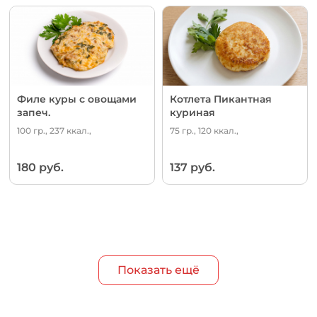
Филе куры с овощами
Котлета Пикантная
запеч.
куриная
100 гр., 237 ккал.,
75 гр., 120 ккал.,
180 руб.
137 руб.
Показать ещё