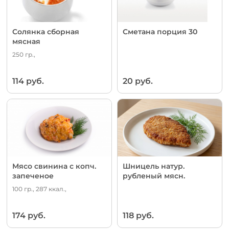
Солянка сборная
Сметана порция 30
мясная
250 гр.,
114 руб.
20 руб.
Мясо свинина с копч.
Шницель натур.
запеченое
рубленый мясн.
100 гр., 287 ккал.,
174 руб.
118 руб.