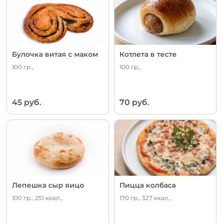
Булочка витая с маком
Котлета в тесте
100 гр.,
100 гр.,
45 руб.
70 руб.
Лепешка сыр яицо
Пицца колбаса
100 гр., 251 ккал.,
170 гр., 327 ккал.,