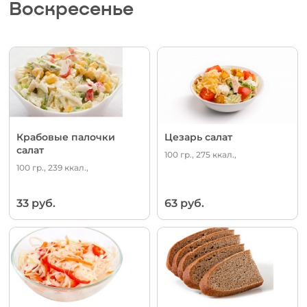
Воскресенье
Крабовые палочки
Цезарь салат
салат
100 гр., 275 ккал.,
100 гр., 239 ккал.,
33 руб.
63 руб.