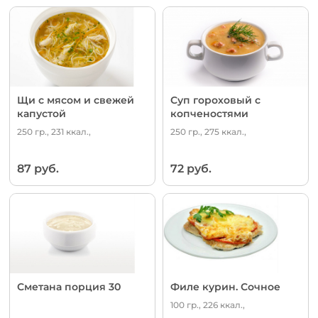
Щи с мясом и свежей
Суп гороховый с
капустой
копченостями
250 гр., 231 ккал.,
250 гр., 275 ккал.,
87 руб.
72 руб.
Сметана порция 30
Филе курин. Сочное
100 гр., 226 ккал.,