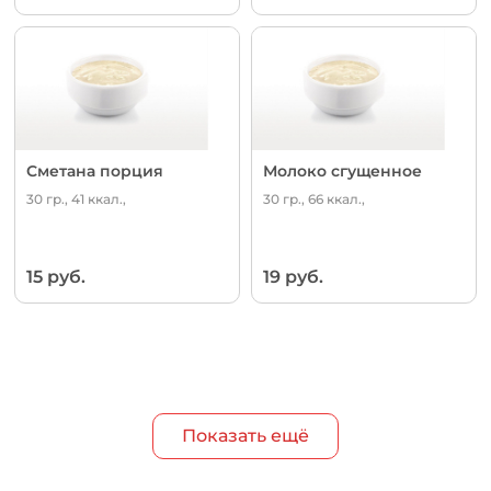
Сметана порция
Молоко сгущенное
30 гр., 41 ккал.,
30 гр., 66 ккал.,
15 руб.
19 руб.
Показать ещё