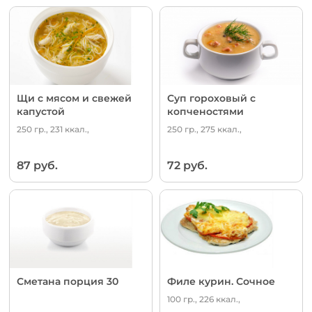
Щи с мясом и свежей
Суп гороховый с
капустой
копченостями
250 гр., 231 ккал.,
250 гр., 275 ккал.,
87 руб.
72 руб.
Сметана порция 30
Филе курин. Сочное
100 гр., 226 ккал.,