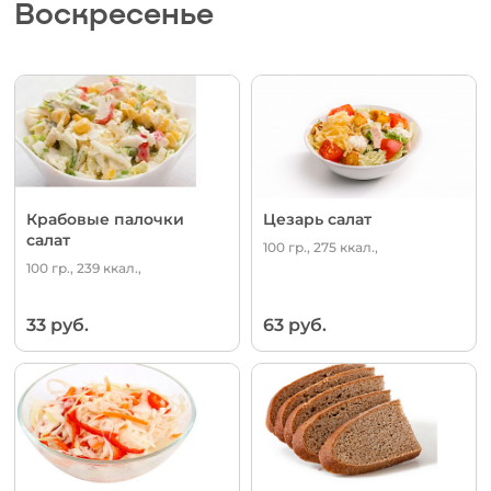
Воскресенье
Крабовые палочки
Цезарь салат
салат
100 гр., 275 ккал.,
100 гр., 239 ккал.,
33 руб.
63 руб.