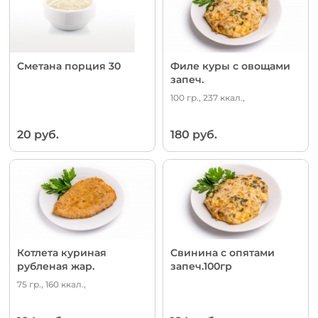
Сметана порция 30
Филе куры с овощами
запеч.
100 гр., 237 ккал.,
20 руб.
180 руб.
Котлета куриная
Свинина с опятами
рубленая жар.
запеч.100гр
75 гр., 160 ккал.,