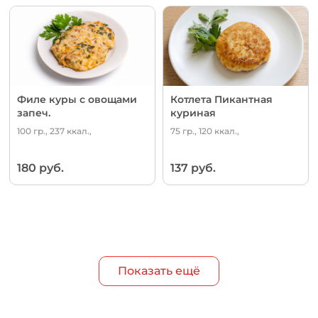
Филе куры с овощами
Котлета Пикантная
запеч.
куриная
100 гр., 237 ккал.,
75 гр., 120 ккал.,
180 руб.
137 руб.
Показать ещё