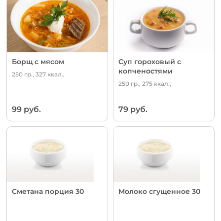
Борщ с мясом
Суп гороховый с
копченостями
250 гр., 327 ккал.,
250 гр., 275 ккал.,
99 руб.
79 руб.
Сметана порция 30
Молоко сгущенное 30