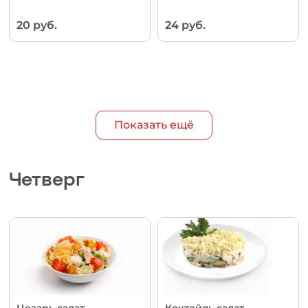
20 руб.
24 руб.
Показать ещё
Четверг
Цезарь салат
Коктейль салат