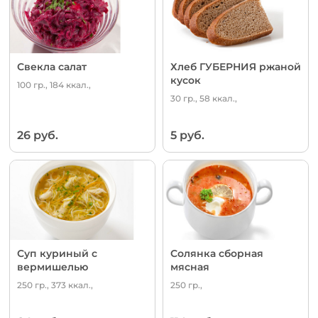
Свекла салат
Хлеб ГУБЕРНИЯ ржаной
кусок
100 гр., 184 ккал.,
30 гр., 58 ккал.,
26 руб.
5 руб.
Суп куриный с
Солянка сборная
вермишелью
мясная
250 гр., 373 ккал.,
250 гр.,