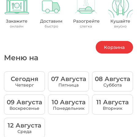
Закажите
Доставим
Разогрейте
Кушайте
онлайн
быстро
слегка
вкусно
Корзина
Меню на
Сегодня
07 Августа
08 Августа
Четверг
Пятница
Суббота
09 Августа
10 Августа
11 Августа
Воскресенье
Понедельник
Вторник
12 Августа
Среда