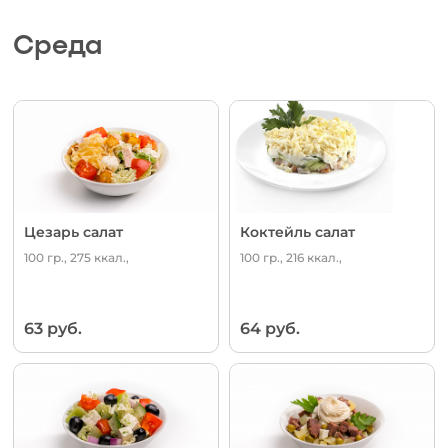
Среда
Цезарь салат
Коктейль салат
100 гр., 275 ккал.,
100 гр., 216 ккал.,
63 руб.
64 руб.