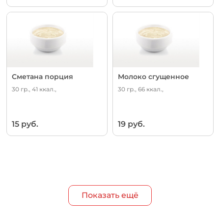
Сметана порция
Молоко сгущенное
30 гр., 41 ккал.,
30 гр., 66 ккал.,
15 руб.
19 руб.
Показать ещё