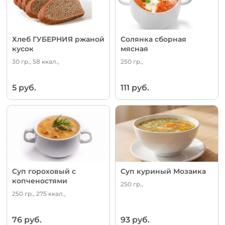
Хлеб ГУБЕРНИЯ ржаной
Солянка сборная
кусок
мясная
30 гр., 58 ккал.,
250 гр.,
5 руб.
111 руб.
Суп гороховый с
Суп куриный Мозаика
копченостями
250 гр.,
250 гр., 275 ккал.,
76 руб.
93 руб.