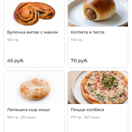
Булочка витая с маком
Котлета в тесте
100 гр.,
100 гр.,
45 руб.
70 руб.
Лепешка сыр яицо
Пицца колбаса
100 гр., 251 ккал.,
170 гр., 327 ккал.,