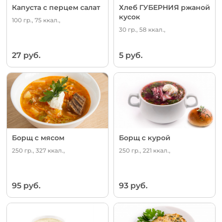
Капуста с перцем салат
Хлеб ГУБЕРНИЯ ржаной
кусок
100 гр., 75 ккал.,
30 гр., 58 ккал.,
27 руб.
5 руб.
Борщ с мясом
Борщ с курой
250 гр., 327 ккал.,
250 гр., 221 ккал.,
95 руб.
93 руб.