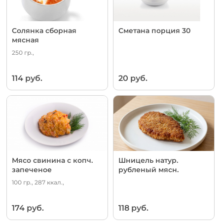
Солянка сборная
Сметана порция 30
мясная
250 гр.,
114 руб.
20 руб.
Мясо свинина с копч.
Шницель натур.
запеченое
рубленый мясн.
100 гр., 287 ккал.,
174 руб.
118 руб.