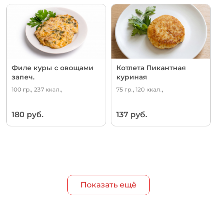
Филе куры с овощами
Котлета Пикантная
запеч.
куриная
100 гр., 237 ккал.,
75 гр., 120 ккал.,
180 руб.
137 руб.
Показать ещё