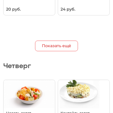
20 руб.
24 руб.
Показать ещё
Четверг
Цезарь салат
Коктейль салат