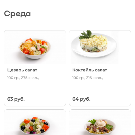
Среда
Цезарь салат
Коктейль салат
100 гр., 275 ккал.,
100 гр., 216 ккал.,
63 руб.
64 руб.