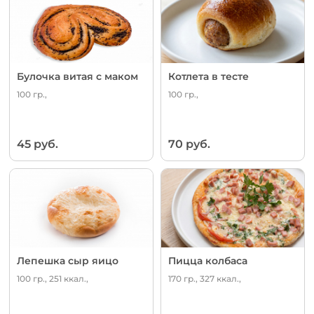
Булочка витая с маком
Котлета в тесте
100 гр.,
100 гр.,
45 руб.
70 руб.
Лепешка сыр яицо
Пицца колбаса
100 гр., 251 ккал.,
170 гр., 327 ккал.,