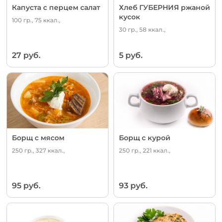
Капуста с перцем салат
Хлеб ГУБЕРНИЯ ржаной
кусок
100 гр., 75 ккал.,
30 гр., 58 ккал.,
27 руб.
5 руб.
Борщ с мясом
Борщ с курой
250 гр., 327 ккал.,
250 гр., 221 ккал.,
95 руб.
93 руб.