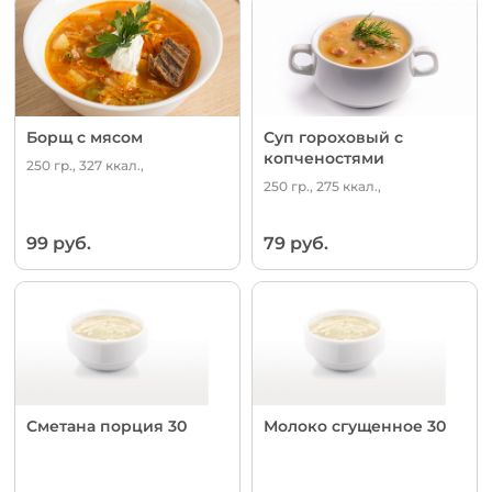
Борщ с мясом
Суп гороховый с
копченостями
250 гр., 327 ккал.,
250 гр., 275 ккал.,
99 руб.
79 руб.
Сметана порция 30
Молоко сгущенное 30