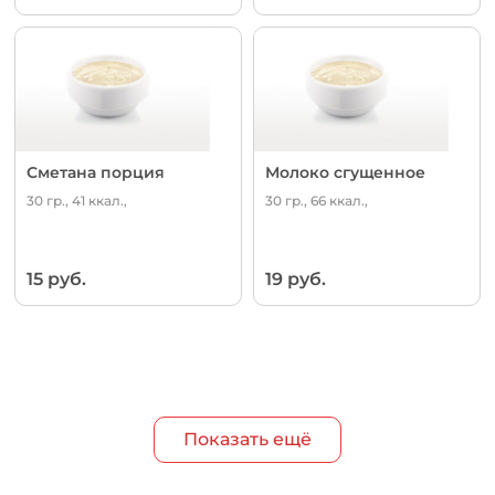
Сметана порция
Молоко сгущенное
30 гр., 41 ккал.,
30 гр., 66 ккал.,
15 руб.
19 руб.
Показать ещё