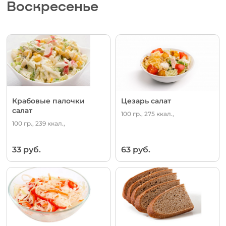
Воскресенье
Крабовые палочки
Цезарь салат
салат
100 гр., 275 ккал.,
100 гр., 239 ккал.,
33 руб.
63 руб.