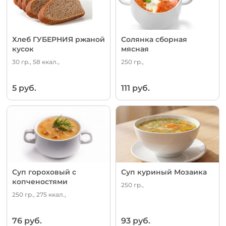
Хлеб ГУБЕРНИЯ ржаной
Солянка сборная
кусок
мясная
30 гр., 58 ккал.,
250 гр.,
5 руб.
111 руб.
Суп гороховый с
Суп куриный Мозаика
копченостями
250 гр.,
250 гр., 275 ккал.,
76 руб.
93 руб.