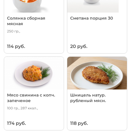
Солянка сборная
Сметана порция 30
мясная
250 гр.,
114 руб.
20 руб.
Мясо свинина с копч.
Шницель натур.
запеченое
рубленый мясн.
100 гр., 287 ккал.,
174 руб.
118 руб.