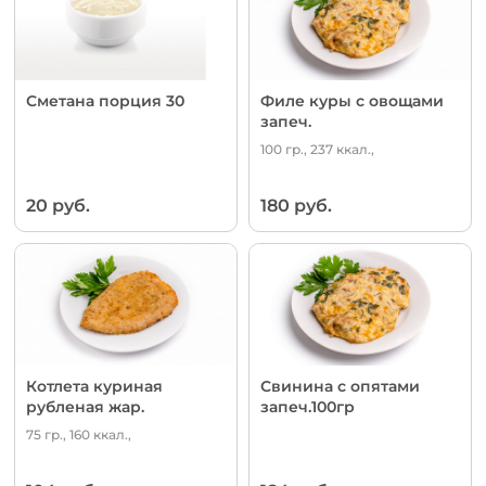
Сметана порция 30
Филе куры с овощами
запеч.
100 гр., 237 ккал.,
20 руб.
180 руб.
Котлета куриная
Свинина с опятами
рубленая жар.
запеч.100гр
75 гр., 160 ккал.,