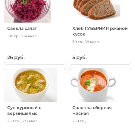
Свекла салат
Хлеб ГУБЕРНИЯ ржаной
кусок
100 гр., 184 ккал.,
30 гр., 58 ккал.,
26 руб.
5 руб.
Суп куриный с
Солянка сборная
вермишелью
мясная
250 гр., 373 ккал.,
250 гр.,