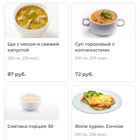
Щи с мясом и свежей
Суп гороховый с
капустой
копченостями
250 гр., 231 ккал.,
250 гр., 275 ккал.,
87 руб.
72 руб.
Сметана порция 30
Филе курин. Сочное
100 гр., 226 ккал.,