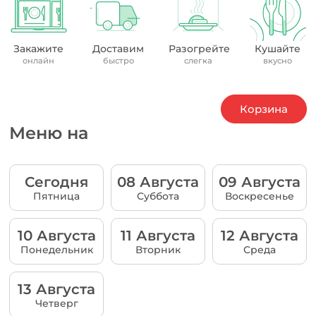
Закажите
Доставим
Разогрейте
Кушайте
онлайн
быстро
слегка
вкусно
Корзина
Меню на
Сегодня
08 Августа
09 Августа
Пятница
Суббота
Воскресенье
10 Августа
11 Августа
12 Августа
Понедельник
Вторник
Среда
13 Августа
Четверг