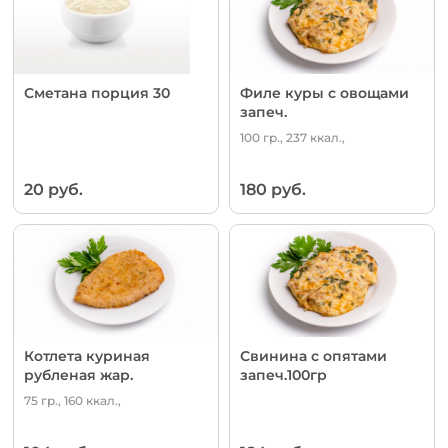
Сметана порция 30
Филе куры с овощами
запеч.
100 гр., 237 ккал.,
20 руб.
180 руб.
Котлета куриная
Свинина с опятами
рубленая жар.
запеч.100гр
75 гр., 160 ккал.,