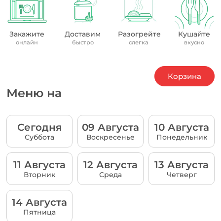
Закажите
Доставим
Разогрейте
Кушайте
онлайн
быстро
слегка
вкусно
Корзина
Меню на
Сегодня
09 Августа
10 Августа
Суббота
Воскресенье
Понедельник
11 Августа
12 Августа
13 Августа
Вторник
Среда
Четверг
14 Августа
Пятница