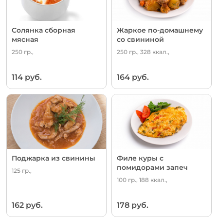
Солянка сборная
Жаркое по-домашнему
мясная
со свининой
250 гр.,
250 гр., 328 ккал.,
114 руб.
164 руб.
Поджарка из свинины
Филе куры с
помидорами запеч
125 гр.,
100 гр., 188 ккал.,
162 руб.
178 руб.