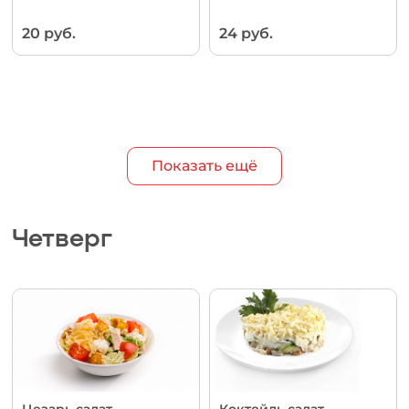
20 руб.
24 руб.
Показать ещё
Четверг
Цезарь салат
Коктейль салат