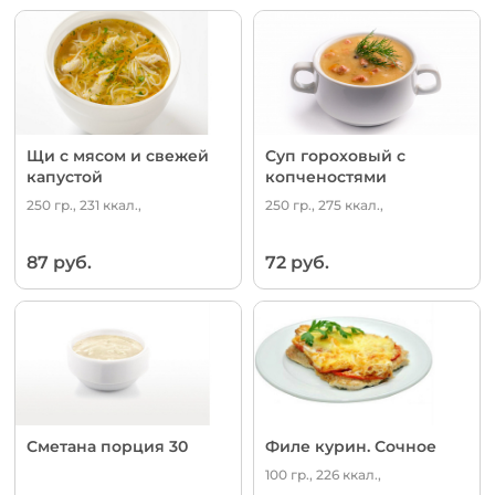
Щи с мясом и свежей
Суп гороховый с
капустой
копченостями
250 гр., 231 ккал.,
250 гр., 275 ккал.,
87 руб.
72 руб.
Сметана порция 30
Филе курин. Сочное
100 гр., 226 ккал.,