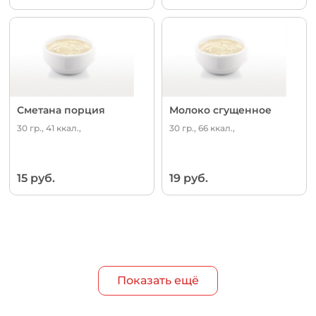
Сметана порция
Молоко сгущенное
30 гр., 41 ккал.,
30 гр., 66 ккал.,
15 руб.
19 руб.
Показать ещё