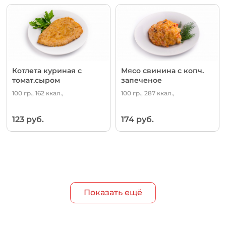
Котлета куриная с
Мясо свинина с копч.
томат.сыром
запеченое
100 гр., 162 ккал.,
100 гр., 287 ккал.,
123 руб.
174 руб.
Показать ещё