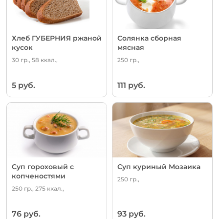
Хлеб ГУБЕРНИЯ ржаной
Солянка сборная
кусок
мясная
30 гр., 58 ккал.,
250 гр.,
5 руб.
111 руб.
Суп гороховый с
Суп куриный Мозаика
копченостями
250 гр.,
250 гр., 275 ккал.,
76 руб.
93 руб.