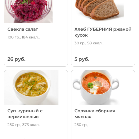
Свекла салат
Хлеб ГУБЕРНИЯ ржаной
кусок
100 гр., 184 ккал.,
30 гр., 58 ккал.,
26 руб.
5 руб.
Суп куриный с
Солянка сборная
вермишелью
мясная
250 гр., 373 ккал.,
250 гр.,