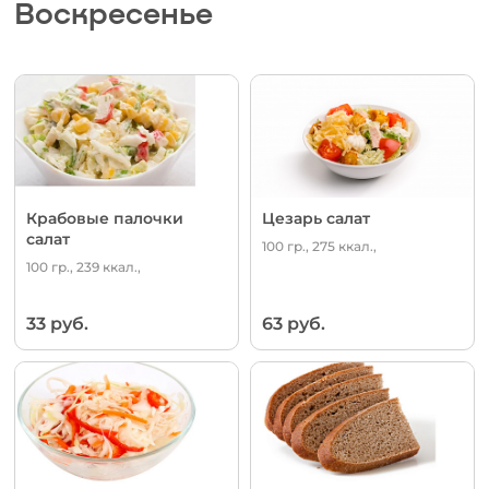
Воскресенье
Крабовые палочки
Цезарь салат
салат
100 гр., 275 ккал.,
100 гр., 239 ккал.,
33 руб.
63 руб.