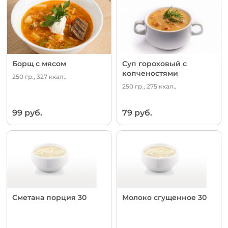
Борщ с мясом
Суп гороховый с
копченостями
250 гр., 327 ккал.,
250 гр., 275 ккал.,
99 руб.
79 руб.
Сметана порция 30
Молоко сгущенное 30