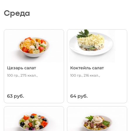
Среда
Цезарь салат
Коктейль салат
100 гр., 275 ккал.,
100 гр., 216 ккал.,
63 руб.
64 руб.