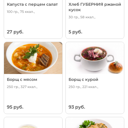
Капуста с перцем салат
Хлеб ГУБЕРНИЯ ржаной
кусок
100 гр., 75 ккал.,
30 гр., 58 ккал.,
27 руб.
5 руб.
Борщ с мясом
Борщ с курой
250 гр., 327 ккал.,
250 гр., 221 ккал.,
95 руб.
93 руб.