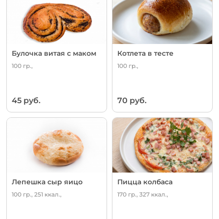
Булочка витая с маком
Котлета в тесте
100 гр.,
100 гр.,
45 руб.
70 руб.
Лепешка сыр яицо
Пицца колбаса
100 гр., 251 ккал.,
170 гр., 327 ккал.,