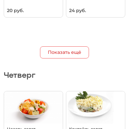
20 руб.
24 руб.
Показать ещё
Четверг
Цезарь салат
Коктейль салат