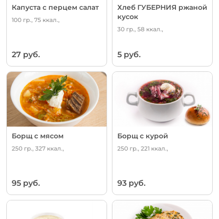
Капуста с перцем салат
Хлеб ГУБЕРНИЯ ржаной
кусок
100 гр., 75 ккал.,
30 гр., 58 ккал.,
27 руб.
5 руб.
Борщ с мясом
Борщ с курой
250 гр., 327 ккал.,
250 гр., 221 ккал.,
95 руб.
93 руб.