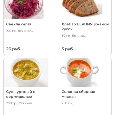
Свекла салат
Хлеб ГУБЕРНИЯ ржаной
кусок
100 гр., 184 ккал.,
30 гр., 58 ккал.,
26 руб.
5 руб.
Суп куриный с
Солянка сборная
вермишелью
мясная
250 гр., 373 ккал.,
250 гр.,