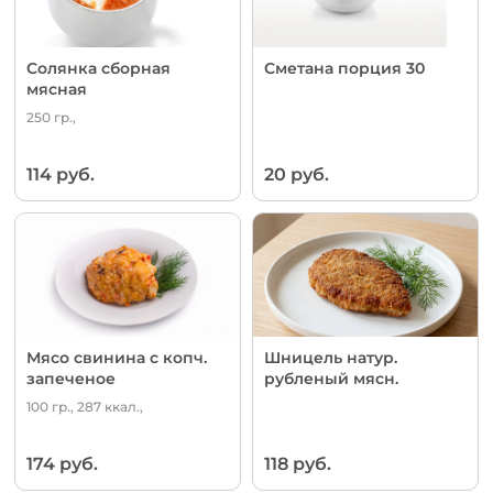
Солянка сборная
Сметана порция 30
мясная
250 гр.,
114 руб.
20 руб.
Мясо свинина с копч.
Шницель натур.
запеченое
рубленый мясн.
100 гр., 287 ккал.,
174 руб.
118 руб.