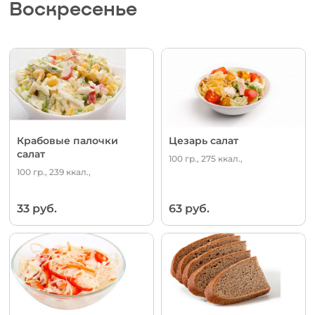
Воскресенье
Крабовые палочки
Цезарь салат
салат
100 гр., 275 ккал.,
100 гр., 239 ккал.,
33 руб.
63 руб.