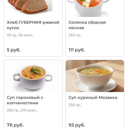
Хлеб ГУБЕРНИЯ ржаной
Солянка сборная
кусок
мясная
30 гр., 58 ккал.,
250 гр.,
5 руб.
111 руб.
Суп гороховый с
Суп куриный Мозаика
копченостями
250 гр.,
250 гр., 275 ккал.,
76 руб.
93 руб.