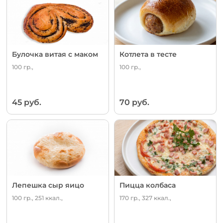
Булочка витая с маком
Котлета в тесте
100 гр.,
100 гр.,
45 руб.
70 руб.
Лепешка сыр яицо
Пицца колбаса
100 гр., 251 ккал.,
170 гр., 327 ккал.,