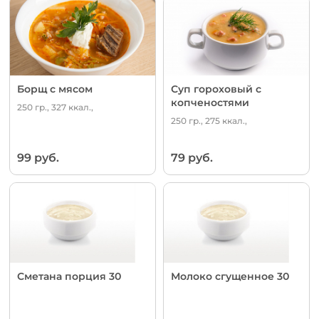
Борщ с мясом
Суп гороховый с
копченостями
250 гр., 327 ккал.,
250 гр., 275 ккал.,
99 руб.
79 руб.
Сметана порция 30
Молоко сгущенное 30