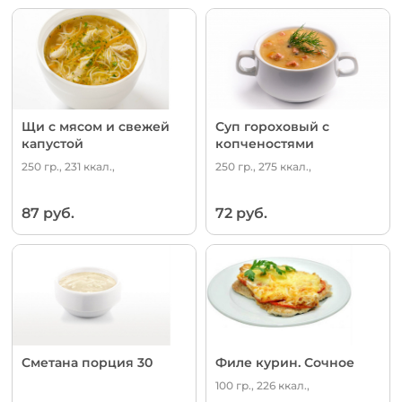
Щи с мясом и свежей
Суп гороховый с
капустой
копченостями
250 гр., 231 ккал.,
250 гр., 275 ккал.,
87 руб.
72 руб.
Сметана порция 30
Филе курин. Сочное
100 гр., 226 ккал.,