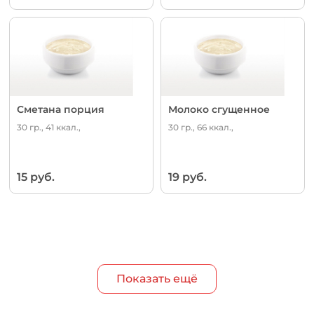
Сметана порция
Молоко сгущенное
30 гр., 41 ккал.,
30 гр., 66 ккал.,
15 руб.
19 руб.
Показать ещё