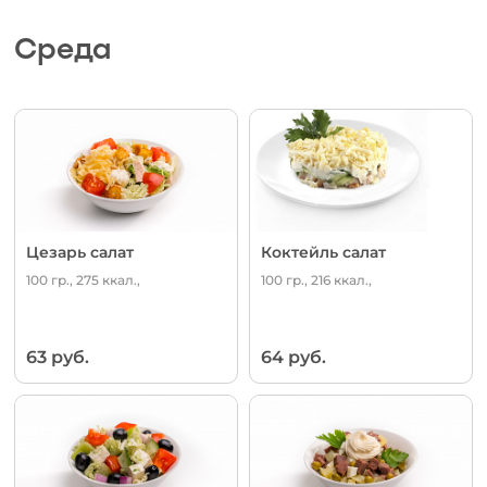
Среда
Цезарь салат
Коктейль салат
100 гр., 275 ккал.,
100 гр., 216 ккал.,
63 руб.
64 руб.