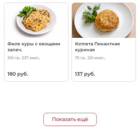
Филе куры с овощами
Котлета Пикантная
запеч.
куриная
100 гр., 237 ккал.,
75 гр., 120 ккал.,
180 руб.
137 руб.
Показать ещё