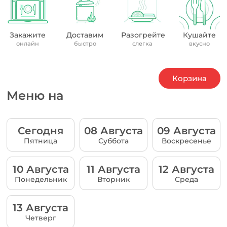
Закажите
Доставим
Разогрейте
Кушайте
онлайн
быстро
слегка
вкусно
Корзина
Меню на
Сегодня
08 Августа
09 Августа
Пятница
Суббота
Воскресенье
10 Августа
11 Августа
12 Августа
Понедельник
Вторник
Среда
13 Августа
Четверг