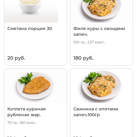
Сметана порция 30
Филе куры с овощами
запеч.
100 гр., 237 ккал.,
20 руб.
180 руб.
Котлета куриная
Свинина с опятами
рубленая жар.
запеч.100гр
75 гр., 160 ккал.,