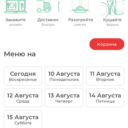
Закажите
Доставим
Разогрейте
Кушайте
онлайн
быстро
слегка
вкусно
Корзина
Меню на
Сегодня
10 Августа
11 Августа
Воскресенье
Понедельник
Вторник
12 Августа
13 Августа
14 Августа
Среда
Четверг
Пятница
15 Августа
Суббота