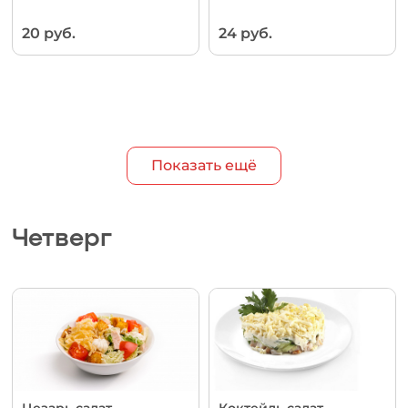
20 руб.
24 руб.
Показать ещё
Четверг
Цезарь салат
Коктейль салат