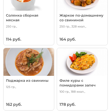
Солянка сборная
Жаркое по-домашнему
мясная
со свининой
250 гр.,
250 гр., 328 ккал.,
114 руб.
164 руб.
Поджарка из свинины
Филе куры с
помидорами запеч
125 гр.,
100 гр., 188 ккал.,
162 руб.
178 руб.