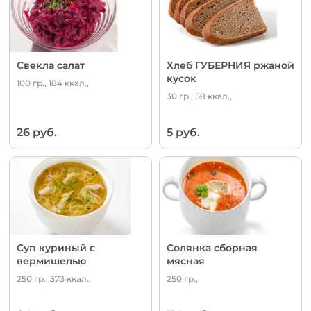
Свекла салат
Хлеб ГУБЕРНИЯ ржаной
кусок
100 гр., 184 ккал.,
30 гр., 58 ккал.,
26 руб.
5 руб.
Суп куриный с
Солянка сборная
вермишелью
мясная
250 гр., 373 ккал.,
250 гр.,