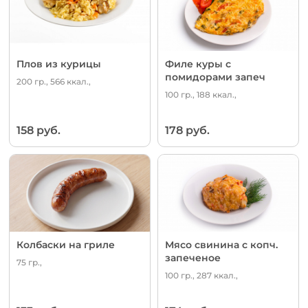
Плов из курицы
Филе куры с
помидорами запеч
200 гр., 566 ккал.,
100 гр., 188 ккал.,
158 руб.
178 руб.
Колбаски на гриле
Мясо свинина с копч.
запеченое
75 гр.,
100 гр., 287 ккал.,