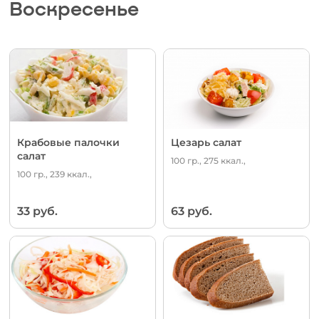
Воскресенье
Крабовые палочки
Цезарь салат
салат
100 гр., 275 ккал.,
100 гр., 239 ккал.,
33 руб.
63 руб.