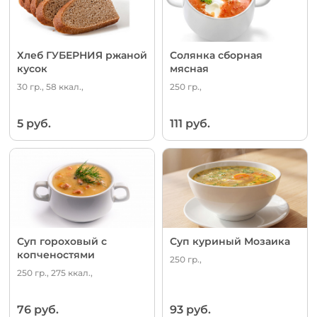
Хлеб ГУБЕРНИЯ ржаной
Солянка сборная
кусок
мясная
30 гр., 58 ккал.,
250 гр.,
5 руб.
111 руб.
Суп гороховый с
Суп куриный Мозаика
копченостями
250 гр.,
250 гр., 275 ккал.,
76 руб.
93 руб.