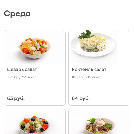
Среда
Цезарь салат
Коктейль салат
100 гр., 275 ккал.,
100 гр., 216 ккал.,
63 руб.
64 руб.