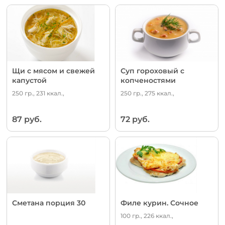
Щи с мясом и свежей
Суп гороховый с
капустой
копченостями
250 гр., 231 ккал.,
250 гр., 275 ккал.,
87 руб.
72 руб.
Сметана порция 30
Филе курин. Сочное
100 гр., 226 ккал.,