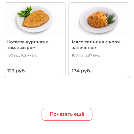
Котлета куриная с
Мясо свинина с копч.
томат.сыром
запеченое
100 гр., 162 ккал.,
100 гр., 287 ккал.,
123 руб.
174 руб.
Показать ещё