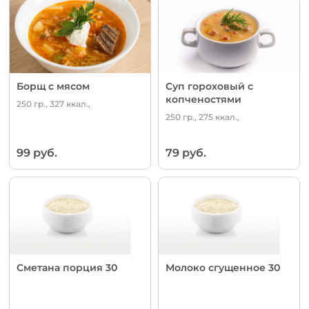
Борщ с мясом
Суп гороховый с
копченостями
250 гр., 327 ккал.,
250 гр., 275 ккал.,
99 руб.
79 руб.
Сметана порция 30
Молоко сгущенное 30