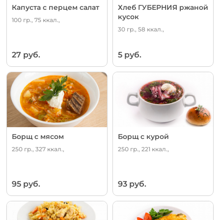
Капуста с перцем салат
Хлеб ГУБЕРНИЯ ржаной
кусок
100 гр., 75 ккал.,
30 гр., 58 ккал.,
27 руб.
5 руб.
Борщ с мясом
Борщ с курой
250 гр., 327 ккал.,
250 гр., 221 ккал.,
95 руб.
93 руб.