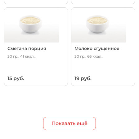
Сметана порция
Молоко сгущенное
30 гр., 41 ккал.,
30 гр., 66 ккал.,
15 руб.
19 руб.
Показать ещё