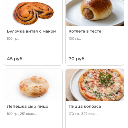
Булочка витая с маком
Котлета в тесте
100 гр.,
100 гр.,
45 руб.
70 руб.
Лепешка сыр яицо
Пицца колбаса
100 гр., 251 ккал.,
170 гр., 327 ккал.,