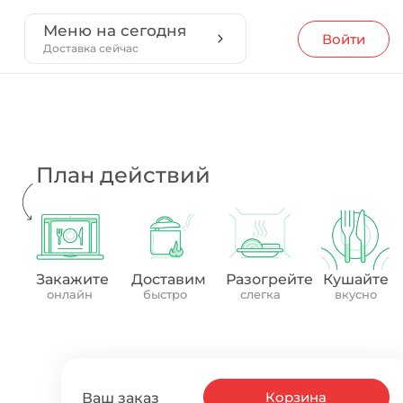
Меню на сегодня
Войти
Доставка сейчас
План действий
Закажите
Доставим
Разогрейте
Кушайте
онлайн
быстро
слегка
вкусно
Корзина
Ваш заказ