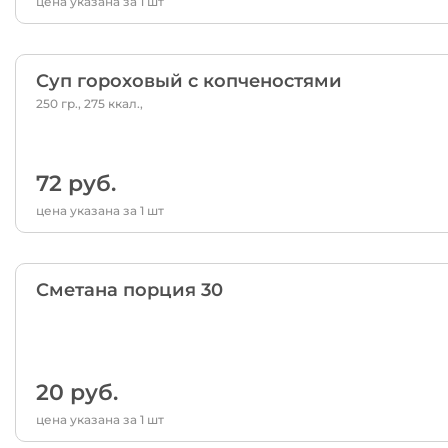
цена указана за 1 шт
Суп гороховый с копченостями
250 гр., 275 ккал.,
72 руб.
цена указана за 1 шт
Сметана порция 30
20 руб.
цена указана за 1 шт