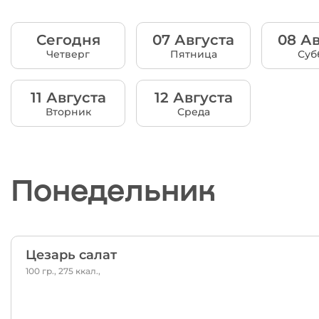
Сегодня
07 Августа
08 Ав
Четверг
Пятница
Суб
11 Августа
12 Августа
Вторник
Среда
Понедельник
Цезарь салат
100 гр., 275 ккал.,