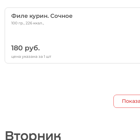
Филе курин. Сочное
100 гр., 226 ккал.,
180 руб.
цена указана за 1 шт
Показа
Вторник