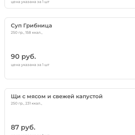
цена указана за 1 шт
Суп Грибница
250 гр., 158 ккал.,
90 руб.
цена указана за 1 шт
Щи с мясом и свежей капустой
250 гр., 231 ккал.,
87 руб.