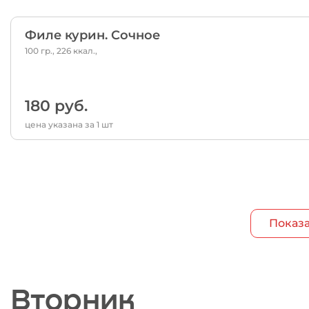
Филе курин. Сочное
100 гр., 226 ккал.,
180 руб.
цена указана за 1 шт
Показа
Вторник