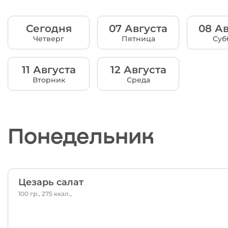
Сегодня
07 Августа
08 Ав
Четверг
Пятница
Суб
11 Августа
12 Августа
Вторник
Среда
Понедельник
Цезарь салат
100 гр., 275 ккал.,