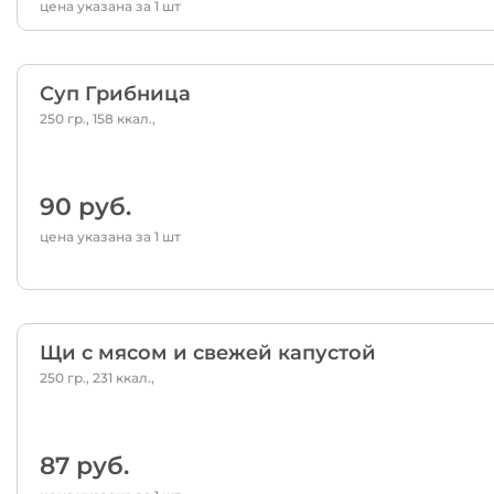
цена указана за 1 шт
Суп Грибница
250 гр., 158 ккал.,
90 руб.
цена указана за 1 шт
Щи с мясом и свежей капустой
250 гр., 231 ккал.,
87 руб.