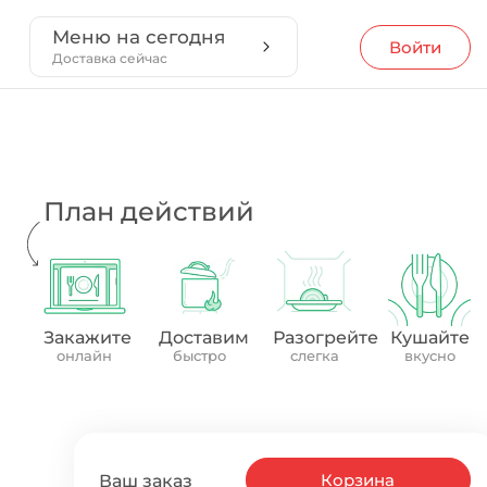
Меню на сегодня
Войти
Доставка сейчас
План действий
Закажите
Доставим
Разогрейте
Кушайте
онлайн
быстро
слегка
вкусно
Корзина
Ваш заказ