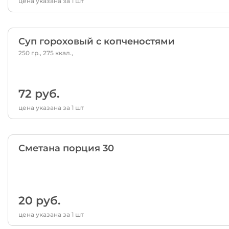
цена указана за 1 шт
Суп гороховый с копченостями
250 гр., 275 ккал.,
72 руб.
цена указана за 1 шт
Сметана порция 30
20 руб.
цена указана за 1 шт