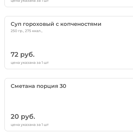
цена указана за 1 шт
Суп гороховый с копченостями
250 гр., 275 ккал.,
72 руб.
цена указана за 1 шт
Сметана порция 30
20 руб.
цена указана за 1 шт