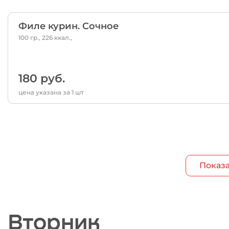
Филе курин. Сочное
100 гр., 226 ккал.,
180 руб.
цена указана за 1 шт
Показа
Вторник