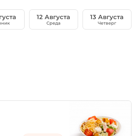
густа
12 Августа
13 Августа
рник
Среда
Четверг