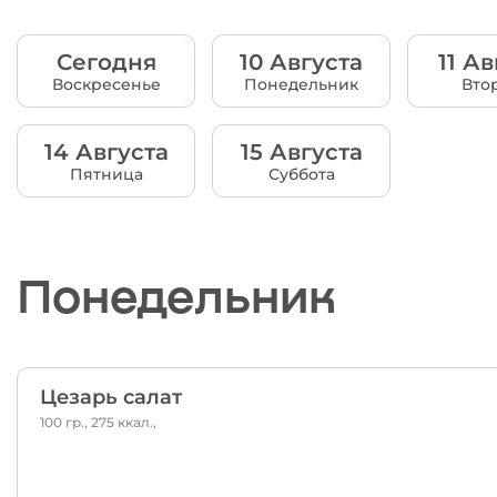
Сегодня
10 Августа
11 Ав
Воскресенье
Понедельник
Вто
14 Августа
15 Августа
Пятница
Суббота
Понедельник
Цезарь салат
100 гр., 275 ккал.,