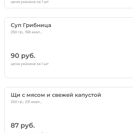
цена указана за 1 шт
Суп Грибница
250 гр., 158 ккал.,
90 руб.
цена указана за 1 шт
Щи с мясом и свежей капустой
250 гр., 231 ккал.,
87 руб.