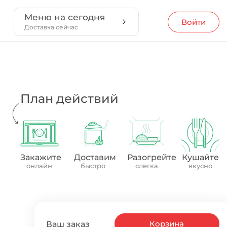
Меню на сегодня
Войти
Доставка сейчас
План действий
Закажите
Доставим
Разогрейте
Кушайте
онлайн
быстро
слегка
вкусно
Корзина
Ваш заказ