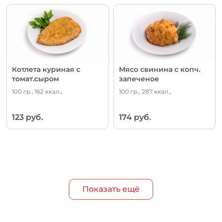
Котлета куриная с
Мясо свинина с копч.
томат.сыром
запеченое
100 гр., 162 ккал.,
100 гр., 287 ккал.,
123 руб.
174 руб.
Показать ещё