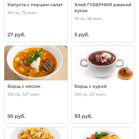
Капуста с перцем салат
Хлеб ГУБЕРНИЯ ржаной
кусок
100 гр., 75 ккал.,
30 гр., 58 ккал.,
27 руб.
5 руб.
Борщ с мясом
Борщ с курой
250 гр., 327 ккал.,
250 гр., 221 ккал.,
95 руб.
93 руб.