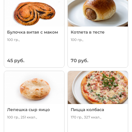
Булочка витая с маком
Котлета в тесте
100 гр.,
100 гр.,
45 руб.
70 руб.
Лепешка сыр яицо
Пицца колбаса
100 гр., 251 ккал.,
170 гр., 327 ккал.,