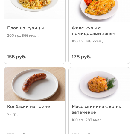
Плов из курицы
Филе куры с
помидорами запеч
200 гр., 566 ккал.,
100 гр., 188 ккал.,
158 руб.
178 руб.
Колбаски на гриле
Мясо свинина с копч.
запеченое
75 гр.,
100 гр., 287 ккал.,