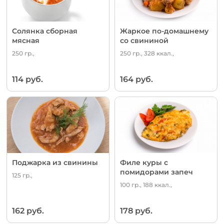
Солянка сборная
Жаркое по-домашнему
мясная
со свининой
250 гр.,
250 гр., 328 ккал.,
114 руб.
164 руб.
Поджарка из свинины
Филе куры с
помидорами запеч
125 гр.,
100 гр., 188 ккал.,
162 руб.
178 руб.