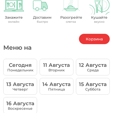
Закажите
Доставим
Разогрейте
Кушайте
онлайн
быстро
слегка
вкусно
Корзина
Меню на
Сегодня
11 Августа
12 Августа
Понедельник
Вторник
Среда
13 Августа
14 Августа
15 Августа
Четверг
Пятница
Суббота
16 Августа
Воскресенье