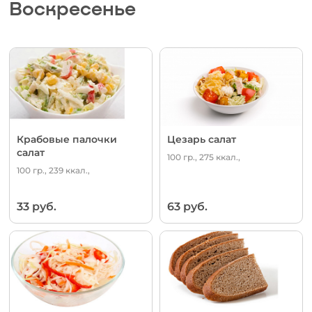
Воскресенье
Крабовые палочки
Цезарь салат
салат
100 гр., 275 ккал.,
100 гр., 239 ккал.,
33 руб.
63 руб.