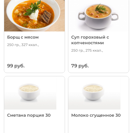
Борщ с мясом
Суп гороховый с
копченостями
250 гр., 327 ккал.,
250 гр., 275 ккал.,
99 руб.
79 руб.
Сметана порция 30
Молоко сгущенное 30