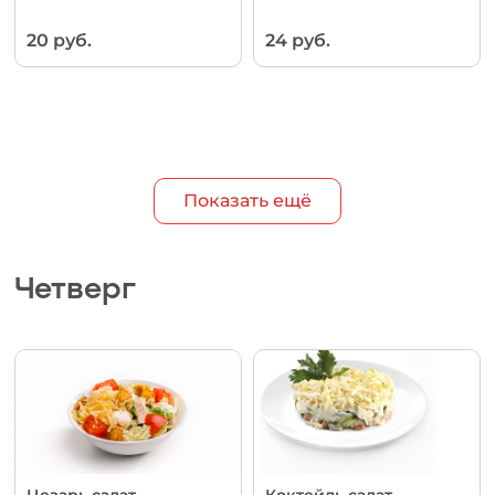
20 руб.
24 руб.
Показать ещё
Четверг
Цезарь салат
Коктейль салат