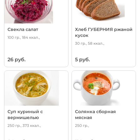
Свекла салат
Хлеб ГУБЕРНИЯ ржаной
кусок
100 гр., 184 ккал.,
30 гр., 58 ккал.,
26 руб.
5 руб.
Суп куриный с
Солянка сборная
вермишелью
мясная
250 гр., 373 ккал.,
250 гр.,