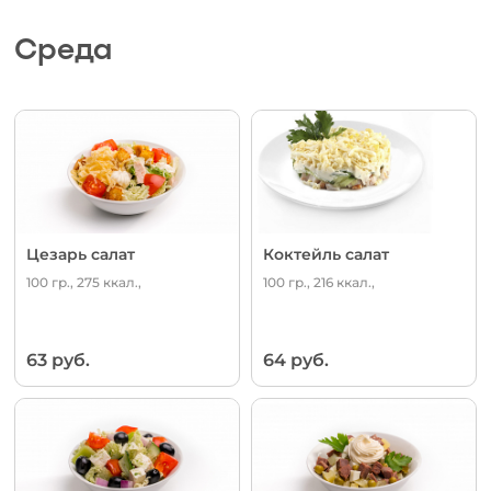
Среда
Цезарь салат
Коктейль салат
100 гр., 275 ккал.,
100 гр., 216 ккал.,
63 руб.
64 руб.