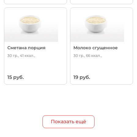
Сметана порция
Молоко сгущенное
30 гр., 41 ккал.,
30 гр., 66 ккал.,
15 руб.
19 руб.
Показать ещё