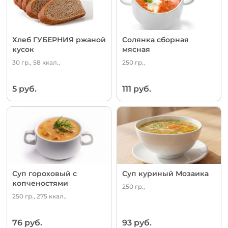
Хлеб ГУБЕРНИЯ ржаной
Солянка сборная
кусок
мясная
30 гр., 58 ккал.,
250 гр.,
5 руб.
111 руб.
Суп гороховый с
Суп куриный Мозаика
копченостями
250 гр.,
250 гр., 275 ккал.,
76 руб.
93 руб.