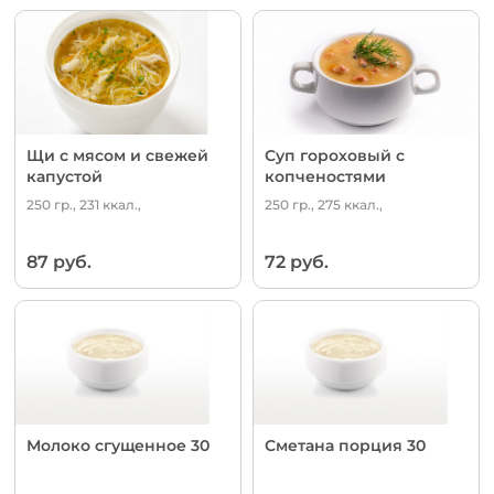
Щи с мясом и свежей
Суп гороховый с
капустой
копченостями
250 гр., 231 ккал.,
250 гр., 275 ккал.,
87 руб.
72 руб.
Молоко сгущенное 30
Сметана порция 30