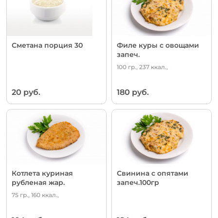
Сметана порция 30
Филе куры с овощами
запеч.
100 гр., 237 ккал.,
20 руб.
180 руб.
Котлета куриная
Свинина с опятами
рубленая жар.
запеч.100гр
75 гр., 160 ккал.,