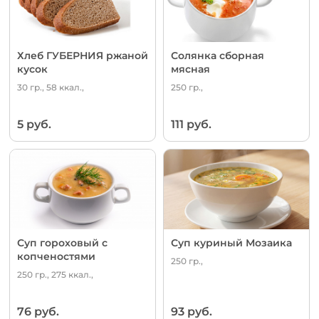
Хлеб ГУБЕРНИЯ ржаной
Солянка сборная
кусок
мясная
30 гр., 58 ккал.,
250 гр.,
5 руб.
111 руб.
Суп гороховый с
Суп куриный Мозаика
копченостями
250 гр.,
250 гр., 275 ккал.,
76 руб.
93 руб.