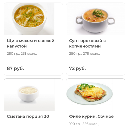
Щи с мясом и свежей
Суп гороховый с
капустой
копченостями
250 гр., 231 ккал.,
250 гр., 275 ккал.,
87 руб.
72 руб.
Сметана порция 30
Филе курин. Сочное
100 гр., 226 ккал.,