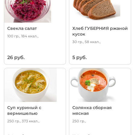
Свекла салат
Хлеб ГУБЕРНИЯ ржаной
кусок
100 гр., 184 ккал.,
30 гр., 58 ккал.,
26 руб.
5 руб.
Суп куриный с
Солянка сборная
вермишелью
мясная
250 гр., 373 ккал.,
250 гр.,