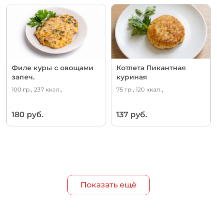
Филе куры с овощами
Котлета Пикантная
запеч.
куриная
100 гр., 237 ккал.,
75 гр., 120 ккал.,
180 руб.
137 руб.
Показать ещё