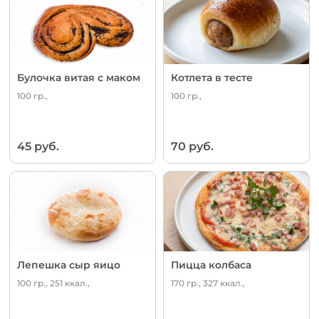
Булочка витая с маком
Котлета в тесте
100 гр.,
100 гр.,
45 руб.
70 руб.
Лепешка сыр яицо
Пицца колбаса
100 гр., 251 ккал.,
170 гр., 327 ккал.,