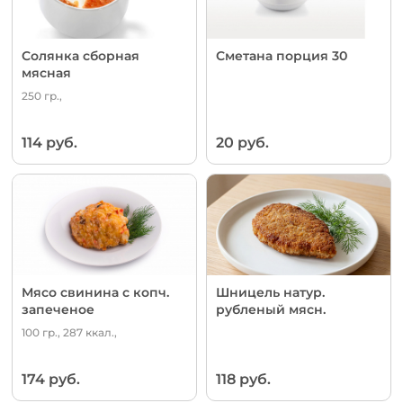
Солянка сборная
Сметана порция 30
мясная
250 гр.,
114 руб.
20 руб.
Мясо свинина с копч.
Шницель натур.
запеченое
рубленый мясн.
100 гр., 287 ккал.,
174 руб.
118 руб.