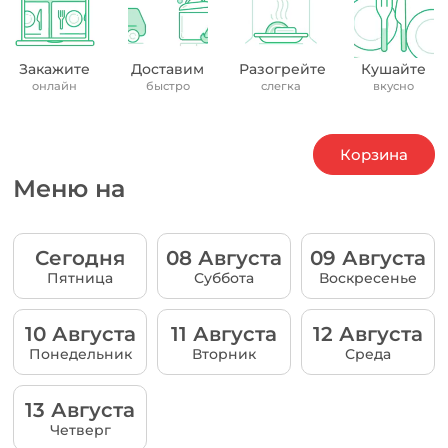
Закажите
Доставим
Разогрейте
Кушайте
онлайн
быстро
слегка
вкусно
Корзина
Меню на
Сегодня
08 Августа
09 Августа
Пятница
Суббота
Воскресенье
10 Августа
11 Августа
12 Августа
Понедельник
Вторник
Среда
13 Августа
Четверг