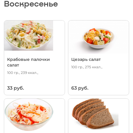
Воскресенье
Крабовые палочки
Цезарь салат
салат
100 гр., 275 ккал.,
100 гр., 239 ккал.,
33 руб.
63 руб.