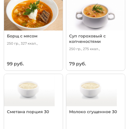
Борщ с мясом
Суп гороховый с
копченостями
250 гр., 327 ккал.,
250 гр., 275 ккал.,
99 руб.
79 руб.
Сметана порция 30
Молоко сгущенное 30