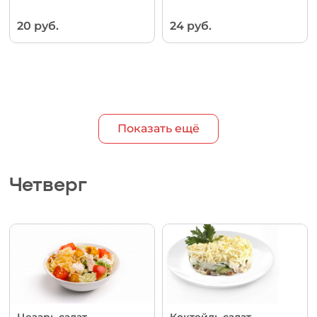
20 руб.
24 руб.
Показать ещё
Четверг
Цезарь салат
Коктейль салат