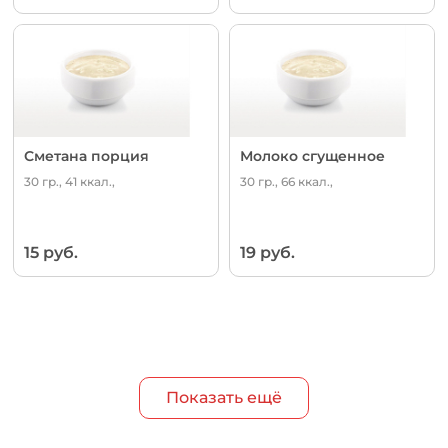
Сметана порция
Молоко сгущенное
30 гр., 41 ккал.,
30 гр., 66 ккал.,
15 руб.
19 руб.
Показать ещё