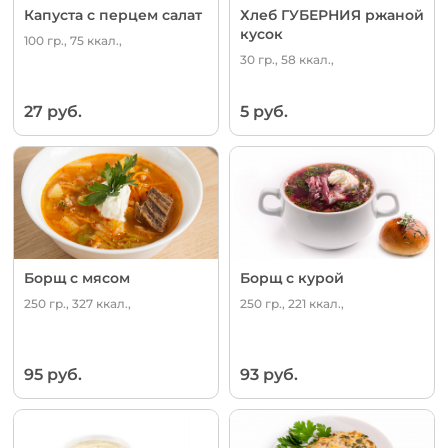
Капуста с перцем салат
Хлеб ГУБЕРНИЯ ржаной
кусок
100 гр., 75 ккал.,
30 гр., 58 ккал.,
27 руб.
5 руб.
Борщ с мясом
Борщ с курой
250 гр., 327 ккал.,
250 гр., 221 ккал.,
95 руб.
93 руб.