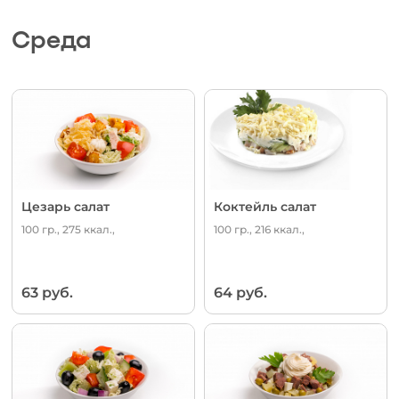
Среда
Цезарь салат
Коктейль салат
100 гр., 275 ккал.,
100 гр., 216 ккал.,
63 руб.
64 руб.