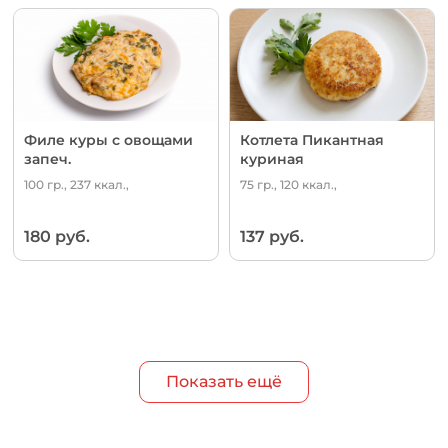
Филе куры с овощами
Котлета Пикантная
запеч.
куриная
100 гр., 237 ккал.,
75 гр., 120 ккал.,
180 руб.
137 руб.
Показать ещё