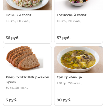
Нежный салат
Греческий салат
100 гр., 160 ккал.,
100 гр., 130 ккал.,
36 руб.
57 руб.
Хлеб ГУБЕРНИЯ ржаной
Суп Грибница
кусок
250 гр., 158 ккал.,
30 гр., 58 ккал.,
5 руб.
90 руб.