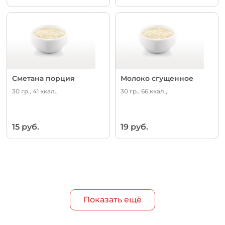
Сметана порция
Молоко сгущенное
30 гр., 41 ккал.,
30 гр., 66 ккал.,
15 руб.
19 руб.
Показать ещё