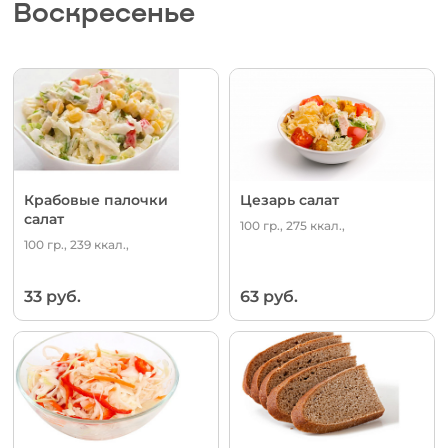
Воскресенье
Крабовые палочки
Цезарь салат
салат
100 гр., 275 ккал.,
100 гр., 239 ккал.,
33 руб.
63 руб.