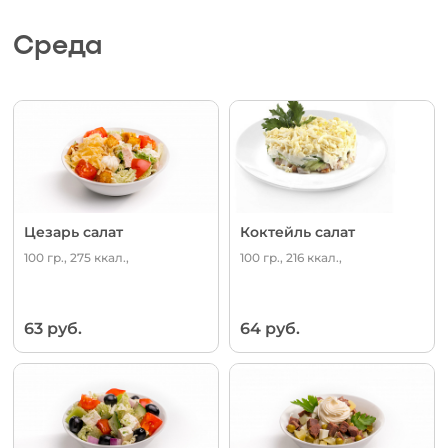
Среда
Цезарь салат
Коктейль салат
100 гр., 275 ккал.,
100 гр., 216 ккал.,
63 руб.
64 руб.