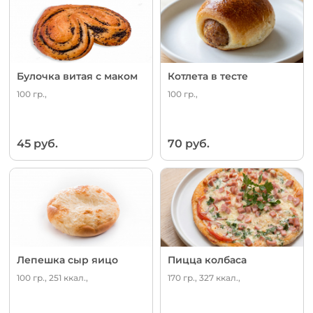
Булочка витая с маком
Котлета в тесте
100 гр.,
100 гр.,
45 руб.
70 руб.
Лепешка сыр яицо
Пицца колбаса
100 гр., 251 ккал.,
170 гр., 327 ккал.,