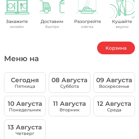
Закажите
Доставим
Разогрейте
Кушайте
онлайн
быстро
слегка
вкусно
Корзина
Меню на
Сегодня
08 Августа
09 Августа
Пятница
Суббота
Воскресенье
10 Августа
11 Августа
12 Августа
Понедельник
Вторник
Среда
13 Августа
Четверг