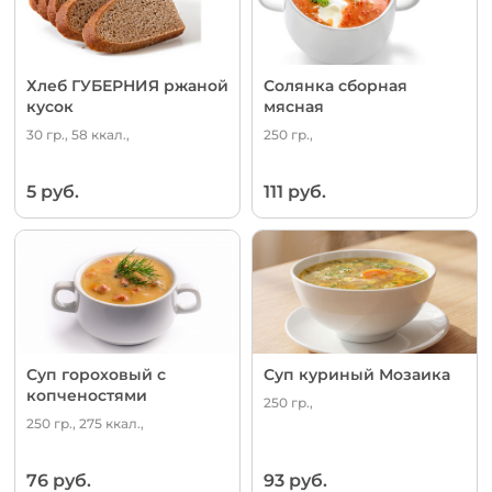
Хлеб ГУБЕРНИЯ ржаной
Солянка сборная
кусок
мясная
30 гр., 58 ккал.,
250 гр.,
5 руб.
111 руб.
Суп гороховый с
Суп куриный Мозаика
копченостями
250 гр.,
250 гр., 275 ккал.,
76 руб.
93 руб.