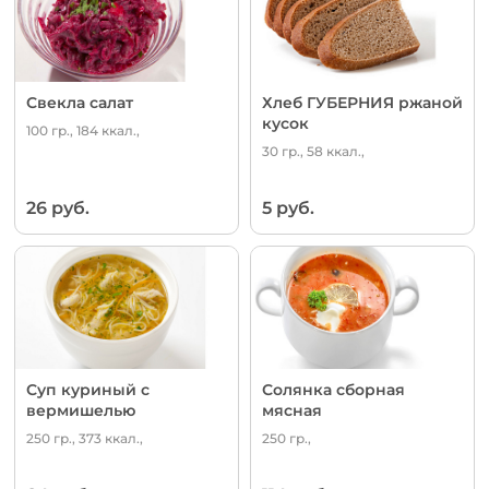
Свекла салат
Хлеб ГУБЕРНИЯ ржаной
кусок
100 гр., 184 ккал.,
30 гр., 58 ккал.,
26 руб.
5 руб.
Суп куриный с
Солянка сборная
вермишелью
мясная
250 гр., 373 ккал.,
250 гр.,