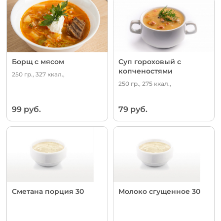
Борщ с мясом
Суп гороховый с
копченостями
250 гр., 327 ккал.,
250 гр., 275 ккал.,
99 руб.
79 руб.
Сметана порция 30
Молоко сгущенное 30