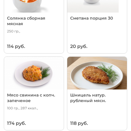
Солянка сборная
Сметана порция 30
мясная
250 гр.,
114 руб.
20 руб.
Мясо свинина с копч.
Шницель натур.
запеченое
рубленый мясн.
100 гр., 287 ккал.,
174 руб.
118 руб.