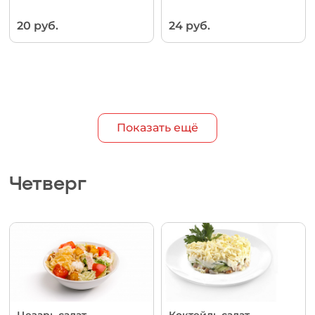
20 руб.
24 руб.
Показать ещё
Четверг
Цезарь салат
Коктейль салат