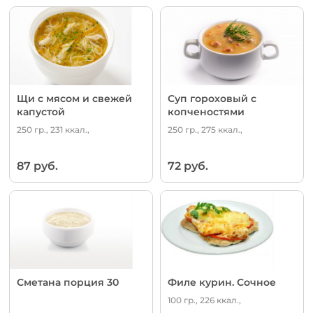
Щи с мясом и свежей
Суп гороховый с
капустой
копченостями
250 гр., 231 ккал.,
250 гр., 275 ккал.,
87 руб.
72 руб.
Сметана порция 30
Филе курин. Сочное
100 гр., 226 ккал.,