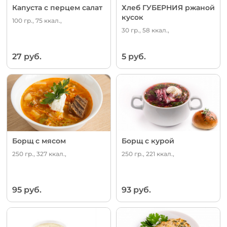
Капуста с перцем салат
Хлеб ГУБЕРНИЯ ржаной
кусок
100 гр., 75 ккал.,
30 гр., 58 ккал.,
27 руб.
5 руб.
Борщ с мясом
Борщ с курой
250 гр., 327 ккал.,
250 гр., 221 ккал.,
95 руб.
93 руб.