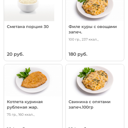
Сметана порция 30
Филе куры с овощами
запеч.
100 гр., 237 ккал.,
20 руб.
180 руб.
Котлета куриная
Свинина с опятами
рубленая жар.
запеч.100гр
75 гр., 160 ккал.,