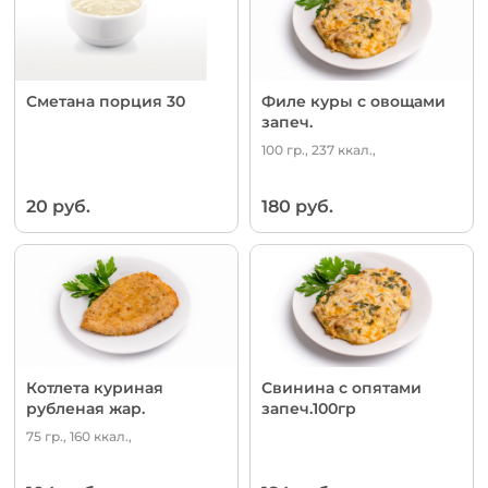
Сметана порция 30
Филе куры с овощами
запеч.
100 гр., 237 ккал.,
20 руб.
180 руб.
Котлета куриная
Свинина с опятами
рубленая жар.
запеч.100гр
75 гр., 160 ккал.,