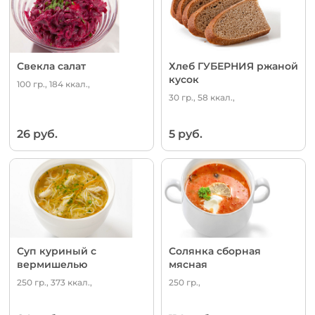
Свекла салат
Хлеб ГУБЕРНИЯ ржаной
кусок
100 гр., 184 ккал.,
30 гр., 58 ккал.,
26 руб.
5 руб.
Суп куриный с
Солянка сборная
вермишелью
мясная
250 гр., 373 ккал.,
250 гр.,