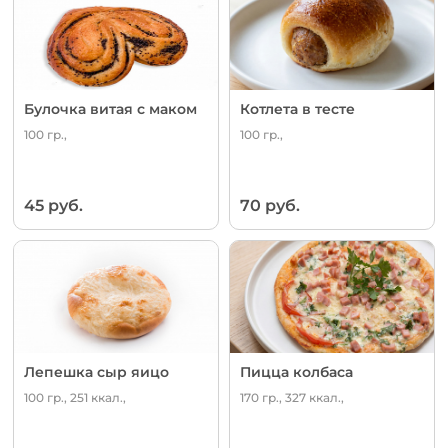
Булочка витая с маком
Котлета в тесте
100 гр.,
100 гр.,
45 руб.
70 руб.
Лепешка сыр яицо
Пицца колбаса
100 гр., 251 ккал.,
170 гр., 327 ккал.,