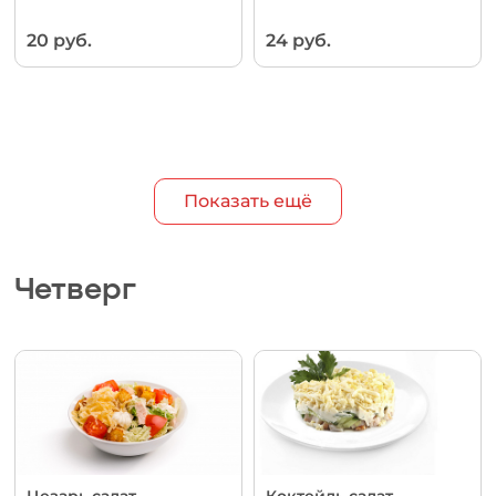
20 руб.
24 руб.
Показать ещё
Четверг
Цезарь салат
Коктейль салат