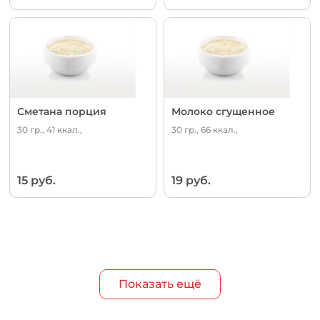
Сметана порция
Молоко сгущенное
30 гр., 41 ккал.,
30 гр., 66 ккал.,
15 руб.
19 руб.
Показать ещё