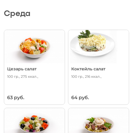
Среда
Цезарь салат
Коктейль салат
100 гр., 275 ккал.,
100 гр., 216 ккал.,
63 руб.
64 руб.