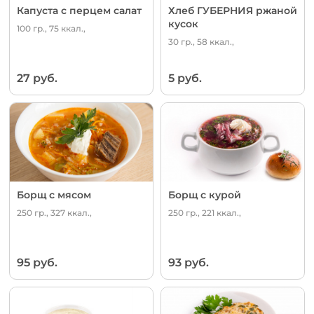
Капуста с перцем салат
Хлеб ГУБЕРНИЯ ржаной
кусок
100 гр., 75 ккал.,
30 гр., 58 ккал.,
27 руб.
5 руб.
Борщ с мясом
Борщ с курой
250 гр., 327 ккал.,
250 гр., 221 ккал.,
95 руб.
93 руб.