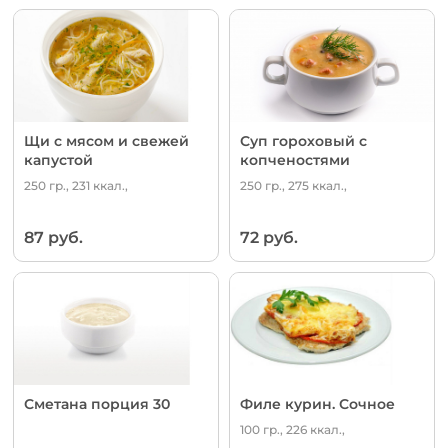
Щи с мясом и свежей
Суп гороховый с
капустой
копченостями
250 гр., 231 ккал.,
250 гр., 275 ккал.,
87 руб.
72 руб.
Сметана порция 30
Филе курин. Сочное
100 гр., 226 ккал.,