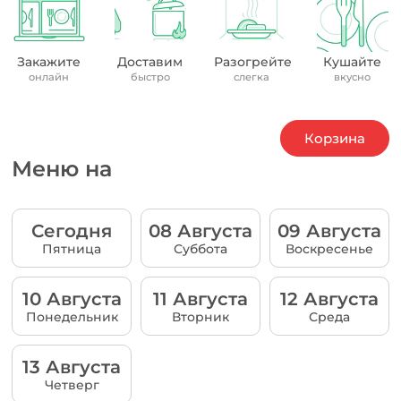
Закажите
Доставим
Разогрейте
Кушайте
онлайн
быстро
слегка
вкусно
Корзина
Меню на
Сегодня
08 Августа
09 Августа
Пятница
Суббота
Воскресенье
10 Августа
11 Августа
12 Августа
Понедельник
Вторник
Среда
13 Августа
Четверг