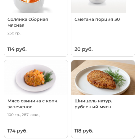
Солянка сборная
Сметана порция 30
мясная
250 гр.,
114 руб.
20 руб.
Мясо свинина с копч.
Шницель натур.
запеченое
рубленый мясн.
100 гр., 287 ккал.,
174 руб.
118 руб.