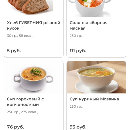
Хлеб ГУБЕРНИЯ ржаной
Солянка сборная
кусок
мясная
30 гр., 58 ккал.,
250 гр.,
5 руб.
111 руб.
Суп гороховый с
Суп куриный Мозаика
копченостями
250 гр.,
250 гр., 275 ккал.,
76 руб.
93 руб.