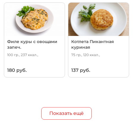
Филе куры с овощами
Котлета Пикантная
запеч.
куриная
100 гр., 237 ккал.,
75 гр., 120 ккал.,
180 руб.
137 руб.
Показать ещё