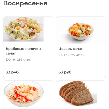
Воскресенье
Крабовые палочки
Цезарь салат
салат
100 гр., 275 ккал.,
100 гр., 239 ккал.,
33 руб.
63 руб.