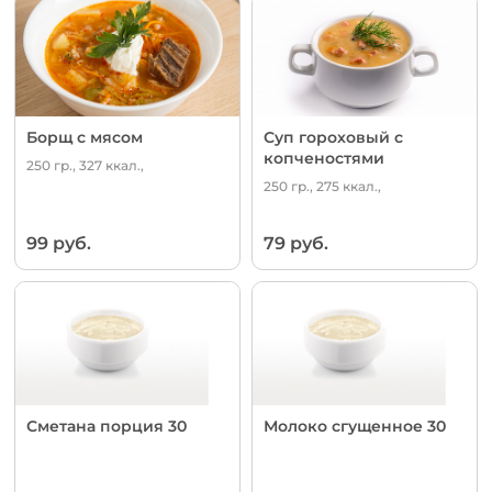
Борщ с мясом
Суп гороховый с
копченостями
250 гр., 327 ккал.,
250 гр., 275 ккал.,
99 руб.
79 руб.
Сметана порция 30
Молоко сгущенное 30