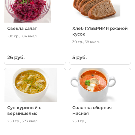
Свекла салат
Хлеб ГУБЕРНИЯ ржаной
кусок
100 гр., 184 ккал.,
30 гр., 58 ккал.,
26 руб.
5 руб.
Суп куриный с
Солянка сборная
вермишелью
мясная
250 гр., 373 ккал.,
250 гр.,