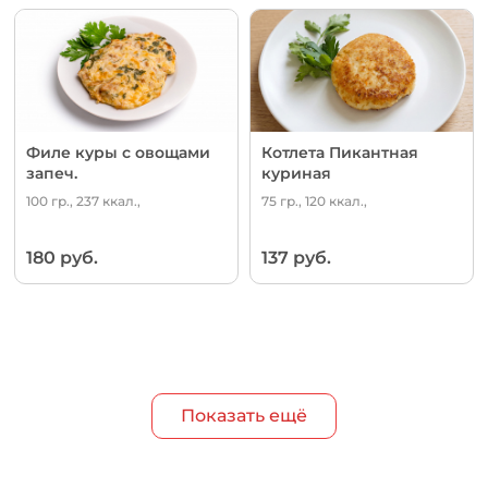
Филе куры с овощами
Котлета Пикантная
запеч.
куриная
100 гр., 237 ккал.,
75 гр., 120 ккал.,
180 руб.
137 руб.
Показать ещё