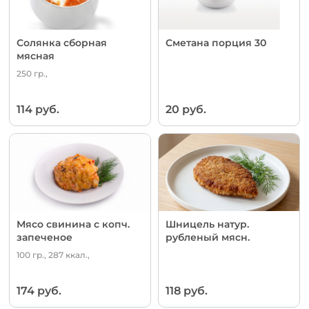
Солянка сборная
Сметана порция 30
мясная
250 гр.,
114 руб.
20 руб.
Мясо свинина с копч.
Шницель натур.
запеченое
рубленый мясн.
100 гр., 287 ккал.,
174 руб.
118 руб.