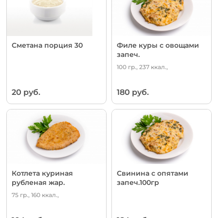
Сметана порция 30
Филе куры с овощами
запеч.
100 гр., 237 ккал.,
20 руб.
180 руб.
Котлета куриная
Свинина с опятами
рубленая жар.
запеч.100гр
75 гр., 160 ккал.,