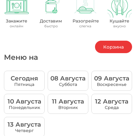
Закажите
Доставим
Разогрейте
Кушайте
онлайн
быстро
слегка
вкусно
Корзина
Меню на
Сегодня
08 Августа
09 Августа
Пятница
Суббота
Воскресенье
10 Августа
11 Августа
12 Августа
Понедельник
Вторник
Среда
13 Августа
Четверг