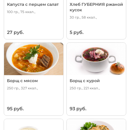
Капуста с перцем салат
Хлеб ГУБЕРНИЯ ржаной
кусок
100 гр., 75 ккал.,
30 гр., 58 ккал.,
27 руб.
5 руб.
Борщ с мясом
Борщ с курой
250 гр., 327 ккал.,
250 гр., 221 ккал.,
95 руб.
93 руб.