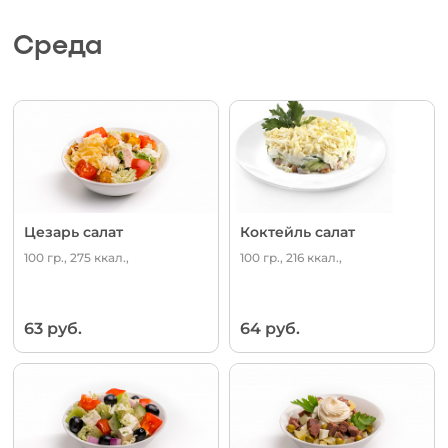
Среда
Цезарь салат
Коктейль салат
100 гр., 275 ккал.,
100 гр., 216 ккал.,
63 руб.
64 руб.