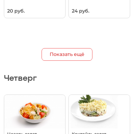
20 руб.
24 руб.
Показать ещё
Четверг
Цезарь салат
Коктейль салат