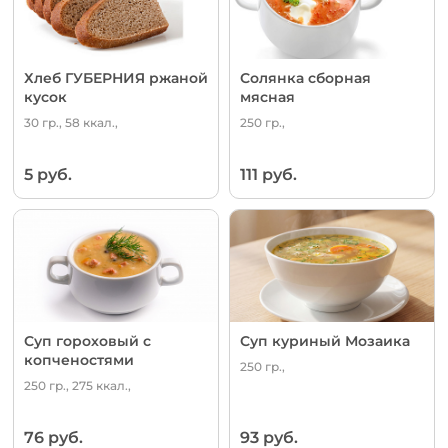
Хлеб ГУБЕРНИЯ ржаной
Солянка сборная
кусок
мясная
30 гр., 58 ккал.,
250 гр.,
5 руб.
111 руб.
Суп гороховый с
Суп куриный Мозаика
копченостями
250 гр.,
250 гр., 275 ккал.,
76 руб.
93 руб.