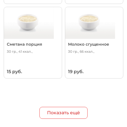
Сметана порция
Молоко сгущенное
30 гр., 41 ккал.,
30 гр., 66 ккал.,
15 руб.
19 руб.
Показать ещё