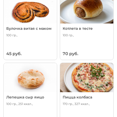
Булочка витая с маком
Котлета в тесте
100 гр.,
100 гр.,
45 руб.
70 руб.
Лепешка сыр яицо
Пицца колбаса
100 гр., 251 ккал.,
170 гр., 327 ккал.,