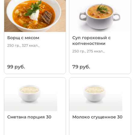
Борщ с мясом
Суп гороховый с
копченостями
250 гр., 327 ккал.,
250 гр., 275 ккал.,
99 руб.
79 руб.
Сметана порция 30
Молоко сгущенное 30