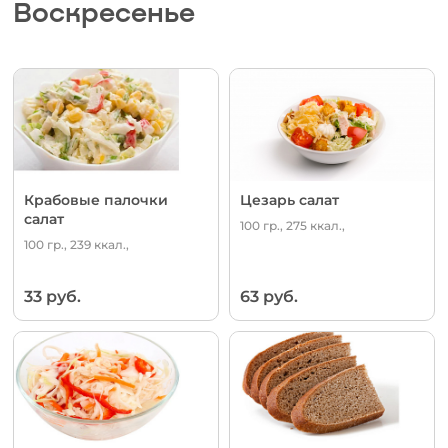
Воскресенье
Крабовые палочки
Цезарь салат
салат
100 гр., 275 ккал.,
100 гр., 239 ккал.,
33 руб.
63 руб.