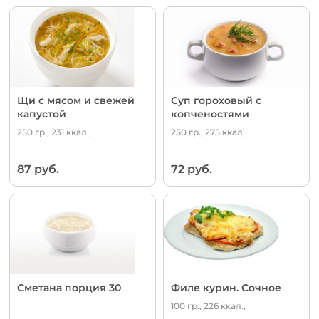
Щи с мясом и свежей
Суп гороховый с
капустой
копченостями
250 гр., 231 ккал.,
250 гр., 275 ккал.,
87 руб.
72 руб.
Сметана порция 30
Филе курин. Сочное
100 гр., 226 ккал.,