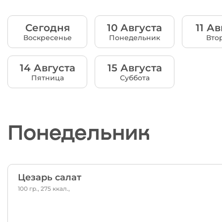
Сегодня
10 Августа
11 Ав
Воскресенье
Понедельник
Вто
14 Августа
15 Августа
Пятница
Суббота
Понедельник
Цезарь салат
100 гр., 275 ккал.,