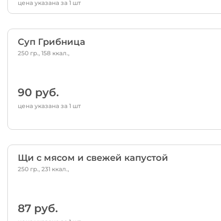
цена указана за 1 шт
Суп Грибница
250 гр., 158 ккал.,
90 руб.
цена указана за 1 шт
Щи с мясом и свежей капустой
250 гр., 231 ккал.,
87 руб.