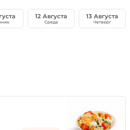
густа
12 Августа
13 Августа
рник
Среда
Четверг