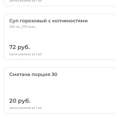
цена указана за 1 шт
Суп гороховый с копченостями
250 гр., 275 ккал.,
72 руб.
цена указана за 1 шт
Сметана порция 30
20 руб.
цена указана за 1 шт