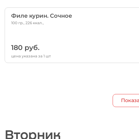
Филе курин. Сочное
100 гр., 226 ккал.,
180 руб.
цена указана за 1 шт
Показа
Вторник