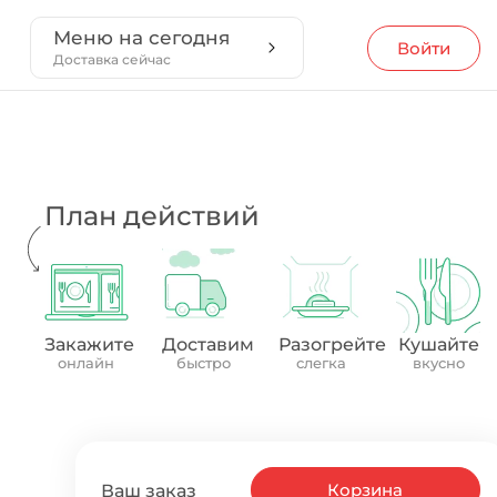
Меню на сегодня
Войти
Доставка сейчас
План действий
Закажите
Доставим
Разогрейте
Кушайте
онлайн
быстро
слегка
вкусно
Корзина
Ваш заказ