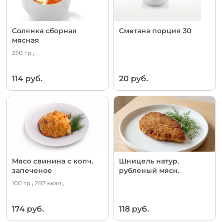
Солянка сборная
Сметана порция 30
мясная
250 гр.,
114 руб.
20 руб.
Мясо свинина с копч.
Шницель натур.
запеченое
рубленый мясн.
100 гр., 287 ккал.,
174 руб.
118 руб.