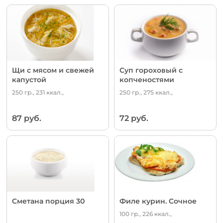
Щи с мясом и свежей
Суп гороховый с
капустой
копченостями
250 гр., 231 ккал.,
250 гр., 275 ккал.,
87 руб.
72 руб.
Сметана порция 30
Филе курин. Сочное
100 гр., 226 ккал.,