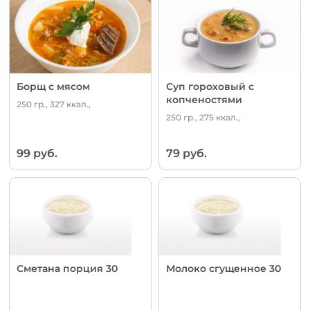
Борщ с мясом
Суп гороховый с
копченостями
250 гр., 327 ккал.,
250 гр., 275 ккал.,
99 руб.
79 руб.
Сметана порция 30
Молоко сгущенное 30