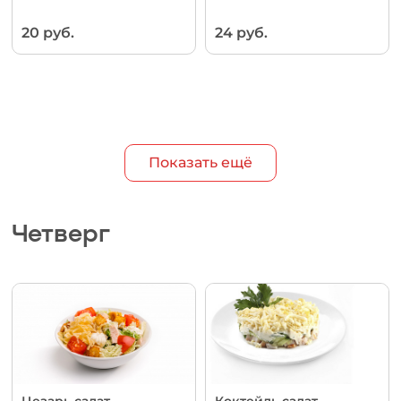
20 руб.
24 руб.
Показать ещё
Четверг
Цезарь салат
Коктейль салат