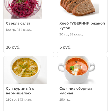
Свекла салат
Хлеб ГУБЕРНИЯ ржаной
кусок
100 гр., 184 ккал.,
30 гр., 58 ккал.,
26 руб.
5 руб.
Суп куриный с
Солянка сборная
вермишелью
мясная
250 гр., 373 ккал.,
250 гр.,