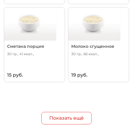
Сметана порция
Молоко сгущенное
30 гр., 41 ккал.,
30 гр., 66 ккал.,
15 руб.
19 руб.
Показать ещё