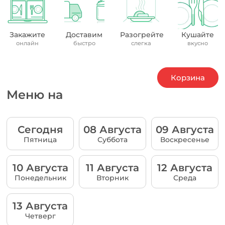
Закажите
Доставим
Разогрейте
Кушайте
онлайн
быстро
слегка
вкусно
Корзина
Меню на
Сегодня
08 Августа
09 Августа
Пятница
Суббота
Воскресенье
10 Августа
11 Августа
12 Августа
Понедельник
Вторник
Среда
13 Августа
Четверг