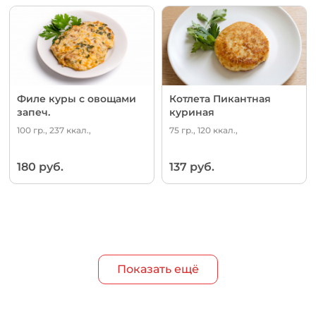
Филе куры с овощами
Котлета Пикантная
запеч.
куриная
100 гр., 237 ккал.,
75 гр., 120 ккал.,
180 руб.
137 руб.
Показать ещё