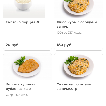
Сметана порция 30
Филе куры с овощами
запеч.
100 гр., 237 ккал.,
20 руб.
180 руб.
Котлета куриная
Свинина с опятами
рубленая жар.
запеч.100гр
75 гр., 160 ккал.,