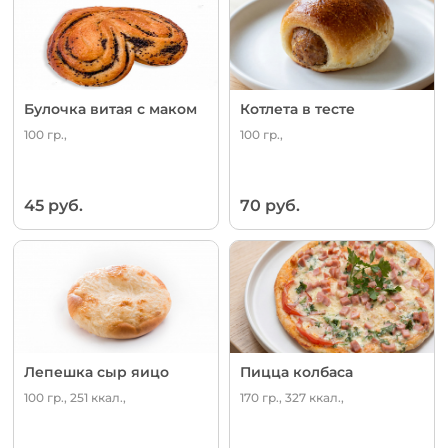
Булочка витая с маком
Котлета в тесте
100 гр.,
100 гр.,
45 руб.
70 руб.
Лепешка сыр яицо
Пицца колбаса
100 гр., 251 ккал.,
170 гр., 327 ккал.,