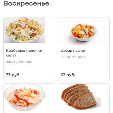
Воскресенье
Крабовые палочки
Цезарь салат
салат
100 гр., 275 ккал.,
100 гр., 239 ккал.,
33 руб.
63 руб.