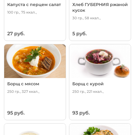
Капуста с перцем салат
Хлеб ГУБЕРНИЯ ржаной
кусок
100 гр., 75 ккал.,
30 гр., 58 ккал.,
27 руб.
5 руб.
Борщ с мясом
Борщ с курой
250 гр., 327 ккал.,
250 гр., 221 ккал.,
95 руб.
93 руб.