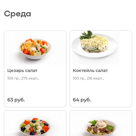
Среда
Цезарь салат
Коктейль салат
100 гр., 275 ккал.,
100 гр., 216 ккал.,
63 руб.
64 руб.