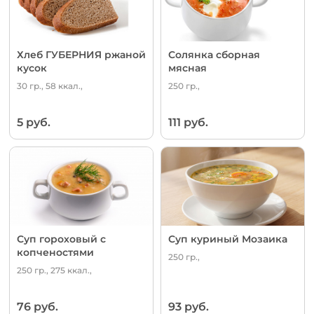
Хлеб ГУБЕРНИЯ ржаной
Солянка сборная
кусок
мясная
30 гр., 58 ккал.,
250 гр.,
5 руб.
111 руб.
Суп гороховый с
Суп куриный Мозаика
копченостями
250 гр.,
250 гр., 275 ккал.,
76 руб.
93 руб.