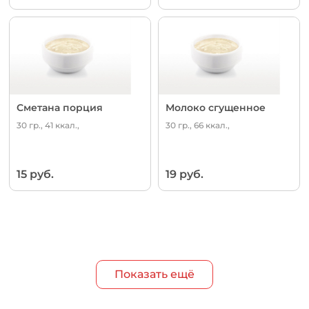
Сметана порция
Молоко сгущенное
30 гр., 41 ккал.,
30 гр., 66 ккал.,
15 руб.
19 руб.
Показать ещё