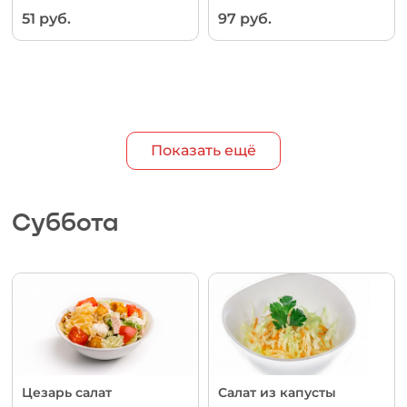
51 руб.
97 руб.
Показать ещё
Суббота
Цезарь салат
Салат из капусты