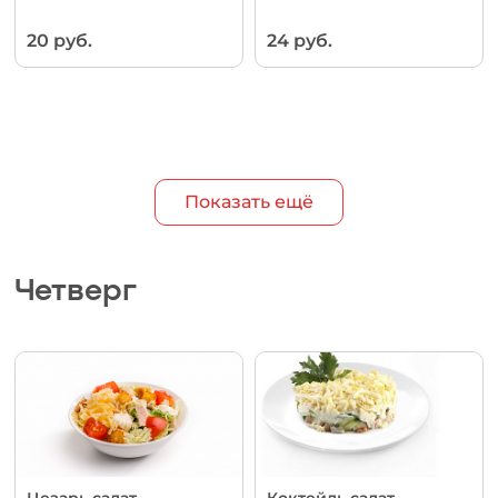
20 руб.
24 руб.
Показать ещё
Четверг
Цезарь салат
Коктейль салат