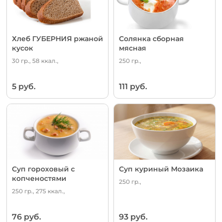
Хлеб ГУБЕРНИЯ ржаной
Солянка сборная
кусок
мясная
30 гр., 58 ккал.,
250 гр.,
5 руб.
111 руб.
Суп гороховый с
Суп куриный Мозаика
копченостями
250 гр.,
250 гр., 275 ккал.,
76 руб.
93 руб.