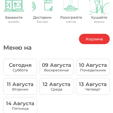
Закажите
Доставим
Разогрейте
Кушайте
онлайн
быстро
слегка
вкусно
Корзина
Меню на
Сегодня
09 Августа
10 Августа
Суббота
Воскресенье
Понедельник
11 Августа
12 Августа
13 Августа
Вторник
Среда
Четверг
14 Августа
Пятница