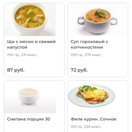
Щи с мясом и свежей
Суп гороховый с
капустой
копченостями
250 гр., 231 ккал.,
250 гр., 275 ккал.,
87 руб.
72 руб.
Сметана порция 30
Филе курин. Сочное
100 гр., 226 ккал.,