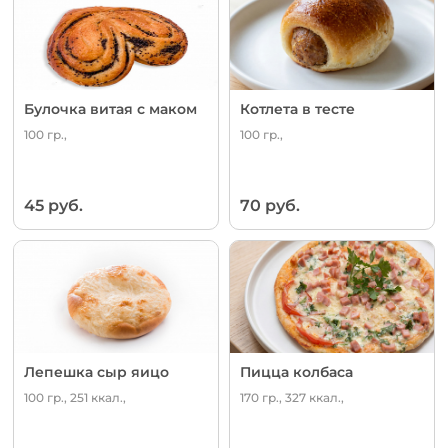
Булочка витая с маком
Котлета в тесте
100 гр.,
100 гр.,
45 руб.
70 руб.
Лепешка сыр яицо
Пицца колбаса
100 гр., 251 ккал.,
170 гр., 327 ккал.,