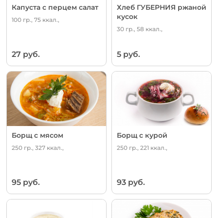
Капуста с перцем салат
Хлеб ГУБЕРНИЯ ржаной
кусок
100 гр., 75 ккал.,
30 гр., 58 ккал.,
27 руб.
5 руб.
Борщ с мясом
Борщ с курой
250 гр., 327 ккал.,
250 гр., 221 ккал.,
95 руб.
93 руб.