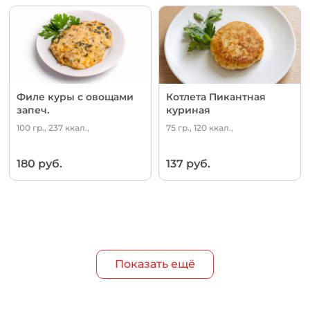
Филе куры с овощами
Котлета Пикантная
запеч.
куриная
100 гр., 237 ккал.,
75 гр., 120 ккал.,
180 руб.
137 руб.
Показать ещё