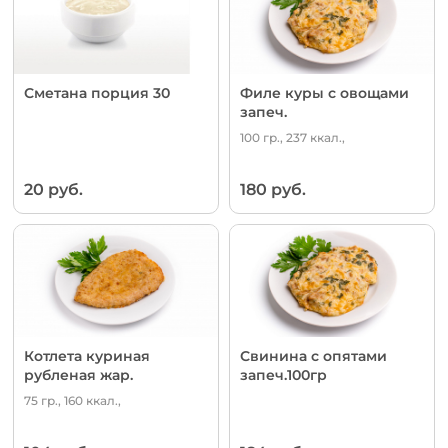
Сметана порция 30
Филе куры с овощами
запеч.
100 гр., 237 ккал.,
20 руб.
180 руб.
Котлета куриная
Свинина с опятами
рубленая жар.
запеч.100гр
75 гр., 160 ккал.,