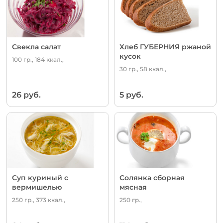
Свекла салат
Хлеб ГУБЕРНИЯ ржаной
кусок
100 гр., 184 ккал.,
30 гр., 58 ккал.,
26 руб.
5 руб.
Суп куриный с
Солянка сборная
вермишелью
мясная
250 гр., 373 ккал.,
250 гр.,