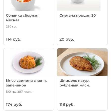
Солянка сборная
Сметана порция 30
мясная
250 гр.,
114 руб.
20 руб.
Мясо свинина с копч.
Шницель натур.
запеченое
рубленый мясн.
100 гр., 287 ккал.,
174 руб.
118 руб.