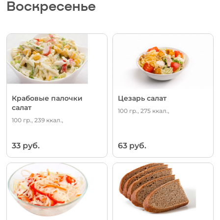
Воскресенье
Крабовые палочки
Цезарь салат
салат
100 гр., 275 ккал.,
100 гр., 239 ккал.,
33 руб.
63 руб.