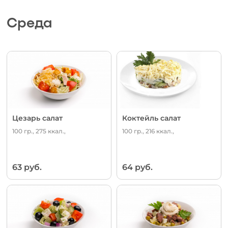
Среда
Цезарь салат
Коктейль салат
100 гр., 275 ккал.,
100 гр., 216 ккал.,
63 руб.
64 руб.