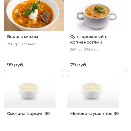
Борщ с мясом
Суп гороховый с
копченостями
250 гр., 327 ккал.,
250 гр., 275 ккал.,
99 руб.
79 руб.
Сметана порция 30
Молоко сгущенное 30