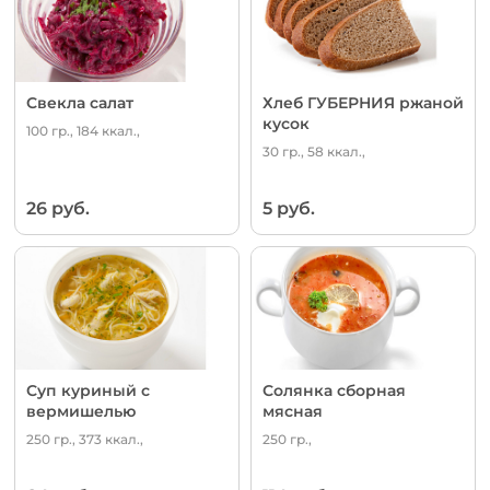
Свекла салат
Хлеб ГУБЕРНИЯ ржаной
кусок
100 гр., 184 ккал.,
30 гр., 58 ккал.,
26 руб.
5 руб.
Суп куриный с
Солянка сборная
вермишелью
мясная
250 гр., 373 ккал.,
250 гр.,