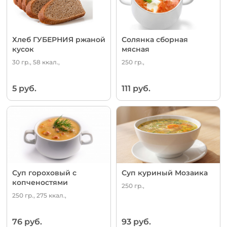
Хлеб ГУБЕРНИЯ ржаной
Солянка сборная
кусок
мясная
30 гр., 58 ккал.,
250 гр.,
5 руб.
111 руб.
Суп гороховый с
Суп куриный Мозаика
копченостями
250 гр.,
250 гр., 275 ккал.,
76 руб.
93 руб.