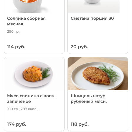
Солянка сборная
Сметана порция 30
мясная
250 гр.,
114 руб.
20 руб.
Мясо свинина с копч.
Шницель натур.
запеченое
рубленый мясн.
100 гр., 287 ккал.,
174 руб.
118 руб.