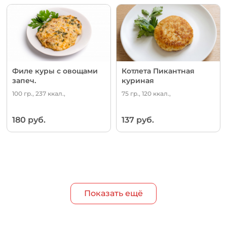
Филе куры с овощами
Котлета Пикантная
запеч.
куриная
100 гр., 237 ккал.,
75 гр., 120 ккал.,
180 руб.
137 руб.
Показать ещё