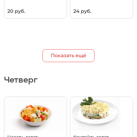
20 руб.
24 руб.
Показать ещё
Четверг
Цезарь салат
Коктейль салат