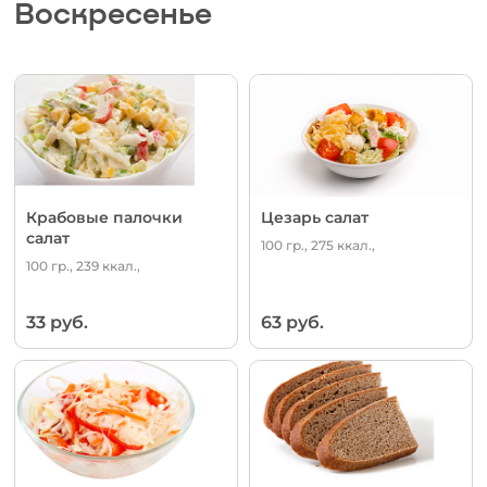
Воскресенье
Крабовые палочки
Цезарь салат
салат
100 гр., 275 ккал.,
100 гр., 239 ккал.,
33 руб.
63 руб.