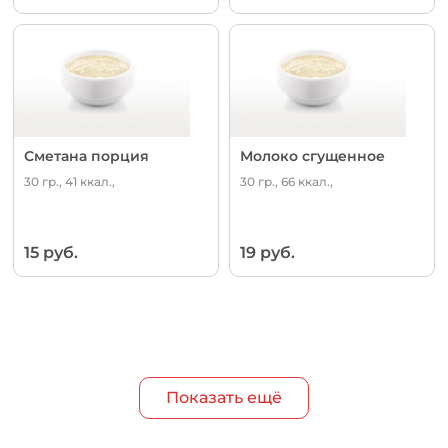
Сметана порция
Молоко сгущенное
30 гр., 41 ккал.,
30 гр., 66 ккал.,
15 руб.
19 руб.
Показать ещё