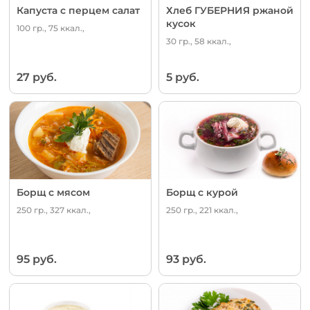
Капуста с перцем салат
Хлеб ГУБЕРНИЯ ржаной
кусок
100 гр., 75 ккал.,
30 гр., 58 ккал.,
27 руб.
5 руб.
Борщ с мясом
Борщ с курой
250 гр., 327 ккал.,
250 гр., 221 ккал.,
95 руб.
93 руб.