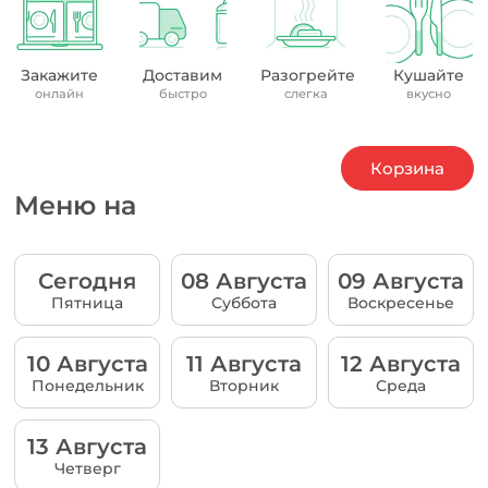
Закажите
Доставим
Разогрейте
Кушайте
онлайн
быстро
слегка
вкусно
Корзина
Меню на
Сегодня
08 Августа
09 Августа
Пятница
Суббота
Воскресенье
10 Августа
11 Августа
12 Августа
Понедельник
Вторник
Среда
13 Августа
Четверг