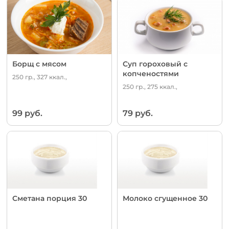
Борщ с мясом
Суп гороховый с
копченостями
250 гр., 327 ккал.,
250 гр., 275 ккал.,
99 руб.
79 руб.
Сметана порция 30
Молоко сгущенное 30