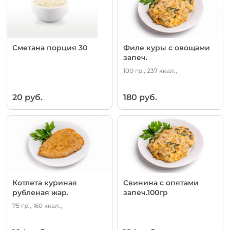
Сметана порция 30
Филе куры с овощами
запеч.
100 гр., 237 ккал.,
20 руб.
180 руб.
Котлета куриная
Свинина с опятами
рубленая жар.
запеч.100гр
75 гр., 160 ккал.,