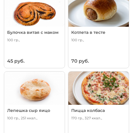
Булочка витая с маком
Котлета в тесте
100 гр.,
100 гр.,
45 руб.
70 руб.
Лепешка сыр яицо
Пицца колбаса
100 гр., 251 ккал.,
170 гр., 327 ккал.,