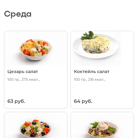
Среда
Цезарь салат
Коктейль салат
100 гр., 275 ккал.,
100 гр., 216 ккал.,
63 руб.
64 руб.