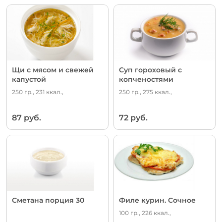
Щи с мясом и свежей
Суп гороховый с
капустой
копченостями
250 гр., 231 ккал.,
250 гр., 275 ккал.,
87 руб.
72 руб.
Сметана порция 30
Филе курин. Сочное
100 гр., 226 ккал.,