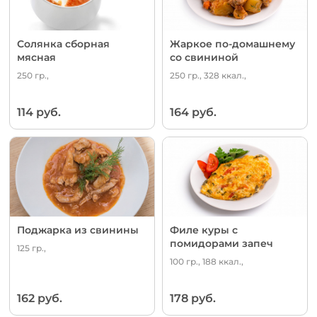
Солянка сборная
Жаркое по-домашнему
мясная
со свининой
250 гр.,
250 гр., 328 ккал.,
114 руб.
164 руб.
Поджарка из свинины
Филе куры с
помидорами запеч
125 гр.,
100 гр., 188 ккал.,
162 руб.
178 руб.