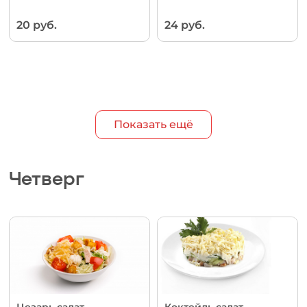
20 руб.
24 руб.
Показать ещё
Четверг
Цезарь салат
Коктейль салат