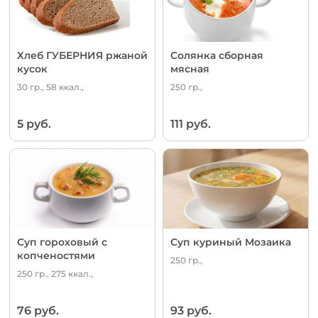
Хлеб ГУБЕРНИЯ ржаной
Солянка сборная
кусок
мясная
30 гр., 58 ккал.,
250 гр.,
5 руб.
111 руб.
Суп гороховый с
Суп куриный Мозаика
копченостями
250 гр.,
250 гр., 275 ккал.,
76 руб.
93 руб.