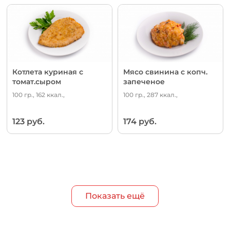
Котлета куриная с
Мясо свинина с копч.
томат.сыром
запеченое
100 гр., 162 ккал.,
100 гр., 287 ккал.,
123 руб.
174 руб.
Показать ещё