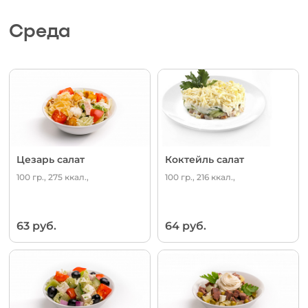
Среда
Цезарь салат
Коктейль салат
100 гр., 275 ккал.,
100 гр., 216 ккал.,
63 руб.
64 руб.