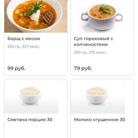
Борщ с мясом
Суп гороховый с
копченостями
250 гр., 327 ккал.,
250 гр., 275 ккал.,
99 руб.
79 руб.
Сметана порция 30
Молоко сгущенное 30