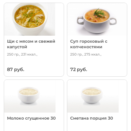
Щи с мясом и свежей
Суп гороховый с
капустой
копченостями
250 гр., 231 ккал.,
250 гр., 275 ккал.,
87 руб.
72 руб.
Молоко сгущенное 30
Сметана порция 30