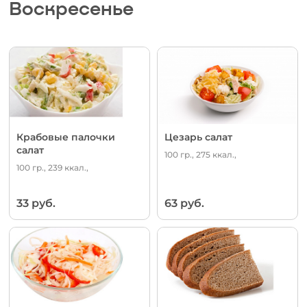
Воскресенье
Крабовые палочки
Цезарь салат
салат
100 гр., 275 ккал.,
100 гр., 239 ккал.,
33 руб.
63 руб.