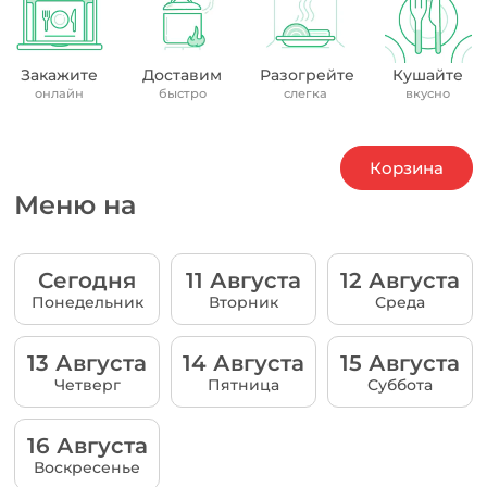
Закажите
Доставим
Разогрейте
Кушайте
онлайн
быстро
слегка
вкусно
Корзина
Меню на
Сегодня
11 Августа
12 Августа
Понедельник
Вторник
Среда
13 Августа
14 Августа
15 Августа
Четверг
Пятница
Суббота
16 Августа
Воскресенье