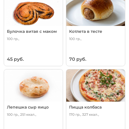
Булочка витая с маком
Котлета в тесте
100 гр.,
100 гр.,
45 руб.
70 руб.
Лепешка сыр яицо
Пицца колбаса
100 гр., 251 ккал.,
170 гр., 327 ккал.,