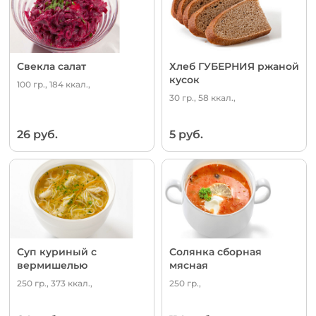
Свекла салат
Хлеб ГУБЕРНИЯ ржаной
кусок
100 гр., 184 ккал.,
30 гр., 58 ккал.,
26 руб.
5 руб.
Суп куриный с
Солянка сборная
вермишелью
мясная
250 гр., 373 ккал.,
250 гр.,