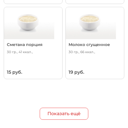
Сметана порция
Молоко сгущенное
30 гр., 41 ккал.,
30 гр., 66 ккал.,
15 руб.
19 руб.
Показать ещё