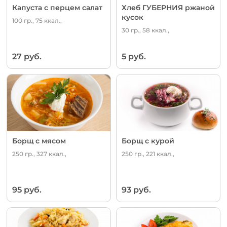
Капуста с перцем салат
Хлеб ГУБЕРНИЯ ржаной
кусок
100 гр., 75 ккал.,
30 гр., 58 ккал.,
27 руб.
5 руб.
Борщ с мясом
Борщ с курой
250 гр., 327 ккал.,
250 гр., 221 ккал.,
95 руб.
93 руб.