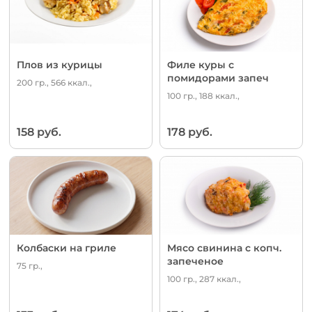
Плов из курицы
Филе куры с
помидорами запеч
200 гр., 566 ккал.,
100 гр., 188 ккал.,
158 руб.
178 руб.
Колбаски на гриле
Мясо свинина с копч.
запеченое
75 гр.,
100 гр., 287 ккал.,