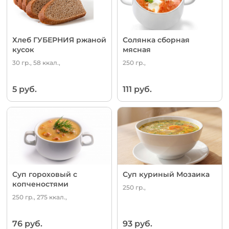
Хлеб ГУБЕРНИЯ ржаной
Солянка сборная
кусок
мясная
30 гр., 58 ккал.,
250 гр.,
5 руб.
111 руб.
Суп гороховый с
Суп куриный Мозаика
копченостями
250 гр.,
250 гр., 275 ккал.,
76 руб.
93 руб.