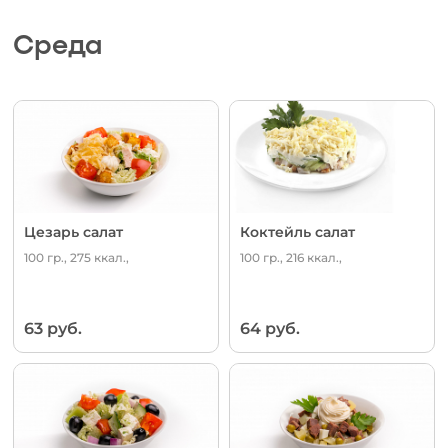
Среда
Цезарь салат
Коктейль салат
100 гр., 275 ккал.,
100 гр., 216 ккал.,
63 руб.
64 руб.