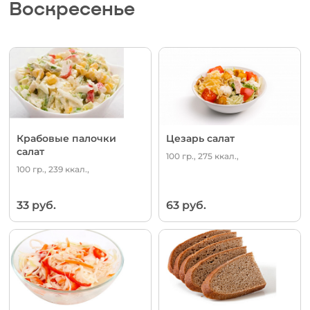
Воскресенье
Крабовые палочки
Цезарь салат
салат
100 гр., 275 ккал.,
100 гр., 239 ккал.,
33 руб.
63 руб.