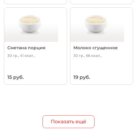
Сметана порция
Молоко сгущенное
30 гр., 41 ккал.,
30 гр., 66 ккал.,
15 руб.
19 руб.
Показать ещё