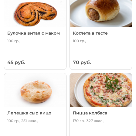
Булочка витая с маком
Котлета в тесте
100 гр.,
100 гр.,
45 руб.
70 руб.
Лепешка сыр яицо
Пицца колбаса
100 гр., 251 ккал.,
170 гр., 327 ккал.,