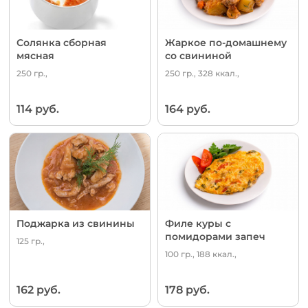
Солянка сборная
Жаркое по-домашнему
мясная
со свининой
250 гр.,
250 гр., 328 ккал.,
114 руб.
164 руб.
Поджарка из свинины
Филе куры с
помидорами запеч
125 гр.,
100 гр., 188 ккал.,
162 руб.
178 руб.