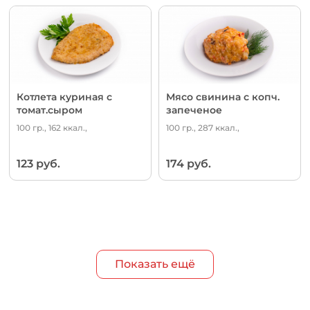
Котлета куриная с
Мясо свинина с копч.
томат.сыром
запеченое
100 гр., 162 ккал.,
100 гр., 287 ккал.,
123 руб.
174 руб.
Показать ещё