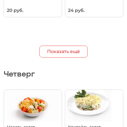
20 руб.
24 руб.
Показать ещё
Четверг
Цезарь салат
Коктейль салат