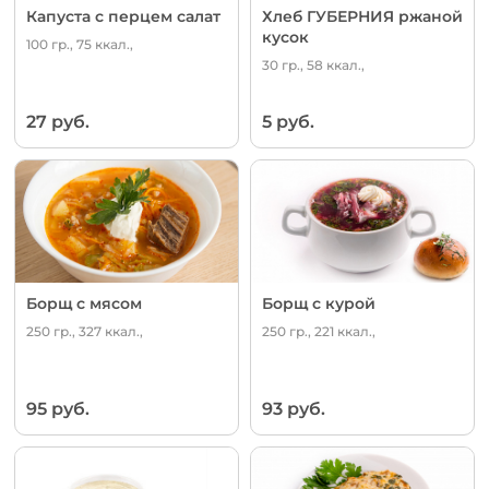
Капуста с перцем салат
Хлеб ГУБЕРНИЯ ржаной
кусок
100 гр., 75 ккал.,
30 гр., 58 ккал.,
27 руб.
5 руб.
Борщ с мясом
Борщ с курой
250 гр., 327 ккал.,
250 гр., 221 ккал.,
95 руб.
93 руб.