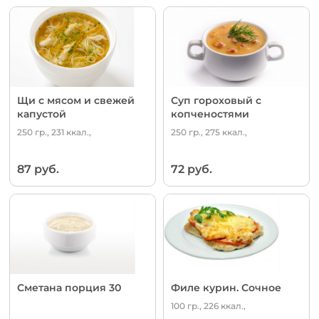
Щи с мясом и свежей
Суп гороховый с
капустой
копченостями
250 гр., 231 ккал.,
250 гр., 275 ккал.,
87 руб.
72 руб.
Сметана порция 30
Филе курин. Сочное
100 гр., 226 ккал.,