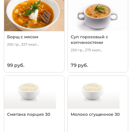
Борщ с мясом
Суп гороховый с
копченостями
250 гр., 327 ккал.,
250 гр., 275 ккал.,
99 руб.
79 руб.
Сметана порция 30
Молоко сгущенное 30