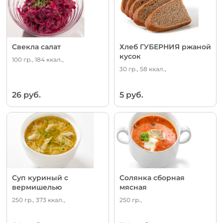
Свекла салат
Хлеб ГУБЕРНИЯ ржаной
кусок
100 гр., 184 ккал.,
30 гр., 58 ккал.,
26 руб.
5 руб.
Суп куриный с
Солянка сборная
вермишелью
мясная
250 гр., 373 ккал.,
250 гр.,