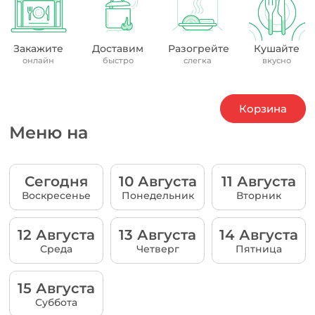
Закажите
Доставим
Разогрейте
Кушайте
онлайн
быстро
слегка
вкусно
Корзина
Меню на
Сегодня
10 Августа
11 Августа
Воскресенье
Понедельник
Вторник
12 Августа
13 Августа
14 Августа
Среда
Четверг
Пятница
15 Августа
Суббота