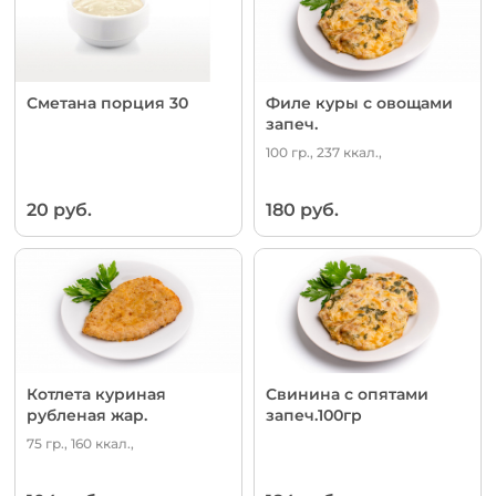
Сметана порция 30
Филе куры с овощами
запеч.
100 гр., 237 ккал.,
20 руб.
180 руб.
Котлета куриная
Свинина с опятами
рубленая жар.
запеч.100гр
75 гр., 160 ккал.,