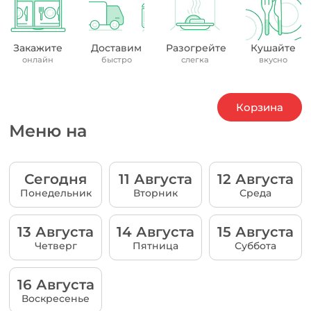
Закажите
Доставим
Разогрейте
Кушайте
онлайн
быстро
слегка
вкусно
Корзина
Меню на
Сегодня
11 Августа
12 Августа
Понедельник
Вторник
Среда
13 Августа
14 Августа
15 Августа
Четверг
Пятница
Суббота
16 Августа
Воскресенье