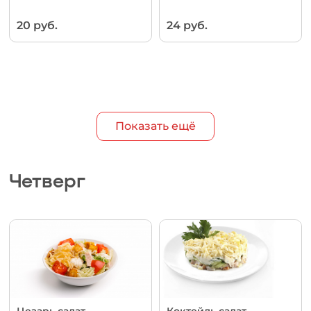
20 руб.
24 руб.
Показать ещё
Четверг
Цезарь салат
Коктейль салат