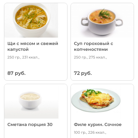
Щи с мясом и свежей
Суп гороховый с
капустой
копченостями
250 гр., 231 ккал.,
250 гр., 275 ккал.,
87 руб.
72 руб.
Сметана порция 30
Филе курин. Сочное
100 гр., 226 ккал.,