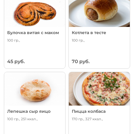
Булочка витая с маком
Котлета в тесте
100 гр.,
100 гр.,
45 руб.
70 руб.
Лепешка сыр яицо
Пицца колбаса
100 гр., 251 ккал.,
170 гр., 327 ккал.,