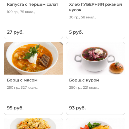
Капуста с перцем салат
Хлеб ГУБЕРНИЯ ржаной
кусок
100 гр., 75 ккал.,
30 гр., 58 ккал.,
27 руб.
5 руб.
Борщ с мясом
Борщ с курой
250 гр., 327 ккал.,
250 гр., 221 ккал.,
95 руб.
93 руб.