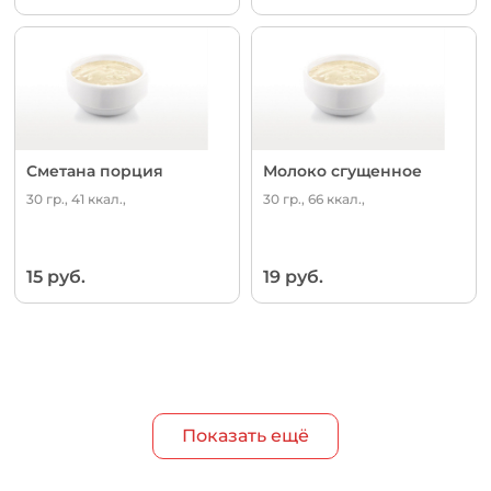
Сметана порция
Молоко сгущенное
30 гр., 41 ккал.,
30 гр., 66 ккал.,
15 руб.
19 руб.
Показать ещё