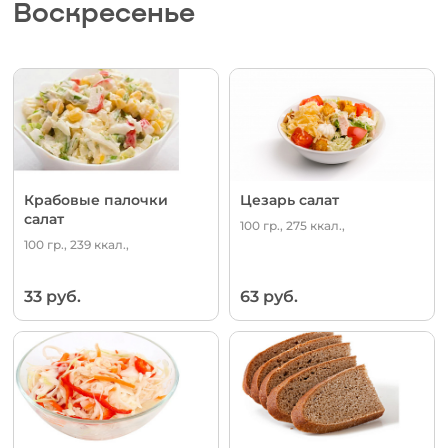
Воскресенье
Крабовые палочки
Цезарь салат
салат
100 гр., 275 ккал.,
100 гр., 239 ккал.,
33 руб.
63 руб.