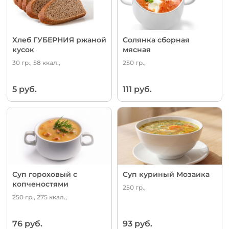
Хлеб ГУБЕРНИЯ ржаной
Солянка сборная
кусок
мясная
30 гр., 58 ккал.,
250 гр.,
5 руб.
111 руб.
Суп гороховый с
Суп куриный Мозаика
копченостями
250 гр.,
250 гр., 275 ккал.,
76 руб.
93 руб.