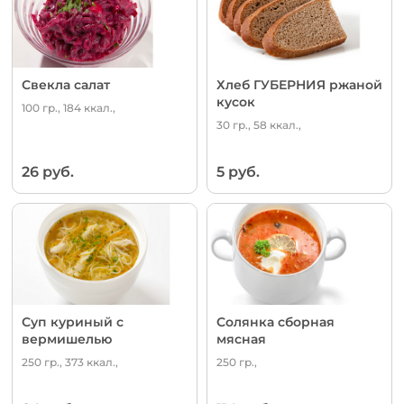
Свекла салат
Хлеб ГУБЕРНИЯ ржаной
кусок
100 гр., 184 ккал.,
30 гр., 58 ккал.,
26 руб.
5 руб.
Суп куриный с
Солянка сборная
вермишелью
мясная
250 гр., 373 ккал.,
250 гр.,