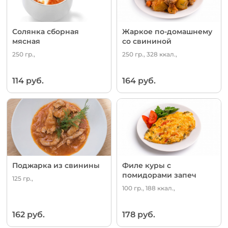
Солянка сборная
Жаркое по-домашнему
мясная
со свининой
250 гр.,
250 гр., 328 ккал.,
114 руб.
164 руб.
Поджарка из свинины
Филе куры с
помидорами запеч
125 гр.,
100 гр., 188 ккал.,
162 руб.
178 руб.