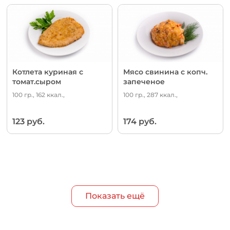
Котлета куриная с
Мясо свинина с копч.
томат.сыром
запеченое
100 гр., 162 ккал.,
100 гр., 287 ккал.,
123 руб.
174 руб.
Показать ещё