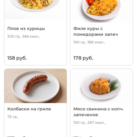
Плов из курицы
Филе куры с
помидорами запеч
200 гр., 566 ккал.,
100 гр., 188 ккал.,
158 руб.
178 руб.
Колбаски на гриле
Мясо свинина с копч.
запеченое
75 гр.,
100 гр., 287 ккал.,