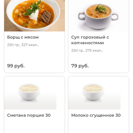
Борщ с мясом
Суп гороховый с
копченостями
250 гр., 327 ккал.,
250 гр., 275 ккал.,
99 руб.
79 руб.
Сметана порция 30
Молоко сгущенное 30