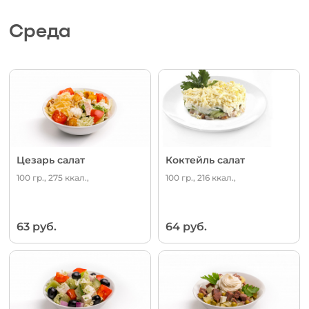
Среда
Цезарь салат
Коктейль салат
100 гр., 275 ккал.,
100 гр., 216 ккал.,
63 руб.
64 руб.