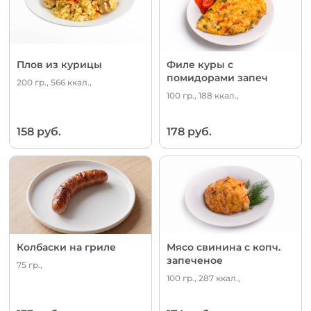
Плов из курицы
Филе куры с
помидорами запеч
200 гр., 566 ккал.,
100 гр., 188 ккал.,
158 руб.
178 руб.
Колбаски на гриле
Мясо свинина с копч.
запеченое
75 гр.,
100 гр., 287 ккал.,