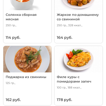
Солянка сборная
Жаркое по-домашнему
мясная
со свининой
250 гр.,
250 гр., 328 ккал.,
114 руб.
164 руб.
Поджарка из свинины
Филе куры с
помидорами запеч
125 гр.,
100 гр., 188 ккал.,
162 руб.
178 руб.