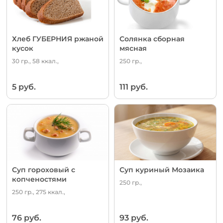
Хлеб ГУБЕРНИЯ ржаной
Солянка сборная
кусок
мясная
30 гр., 58 ккал.,
250 гр.,
5 руб.
111 руб.
Суп гороховый с
Суп куриный Мозаика
копченостями
250 гр.,
250 гр., 275 ккал.,
76 руб.
93 руб.