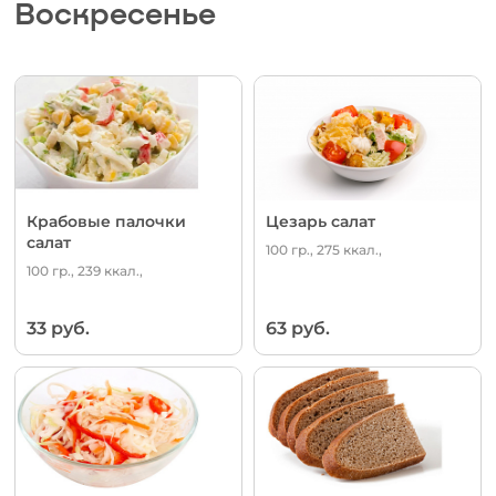
Воскресенье
Крабовые палочки
Цезарь салат
салат
100 гр., 275 ккал.,
100 гр., 239 ккал.,
33 руб.
63 руб.