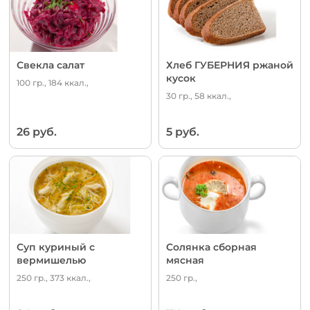
Свекла салат
Хлеб ГУБЕРНИЯ ржаной
кусок
100 гр., 184 ккал.,
30 гр., 58 ккал.,
26 руб.
5 руб.
Суп куриный с
Солянка сборная
вермишелью
мясная
250 гр., 373 ккал.,
250 гр.,