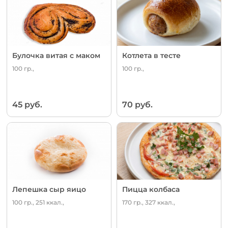
Булочка витая с маком
Котлета в тесте
100 гр.,
100 гр.,
45 руб.
70 руб.
Лепешка сыр яицо
Пицца колбаса
100 гр., 251 ккал.,
170 гр., 327 ккал.,