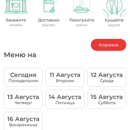
Закажите
Доставим
Разогрейте
Кушайте
онлайн
быстро
слегка
вкусно
Корзина
Меню на
Сегодня
11 Августа
12 Августа
Понедельник
Вторник
Среда
13 Августа
14 Августа
15 Августа
Четверг
Пятница
Суббота
16 Августа
Воскресенье