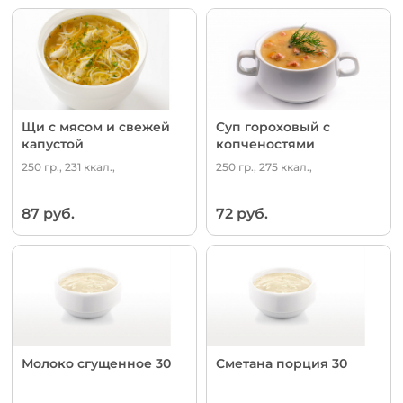
Щи с мясом и свежей
Суп гороховый с
капустой
копченостями
250 гр., 231 ккал.,
250 гр., 275 ккал.,
87 руб.
72 руб.
Молоко сгущенное 30
Сметана порция 30