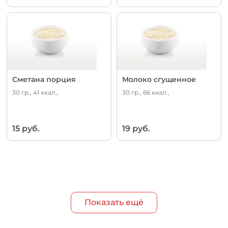
Сметана порция
Молоко сгущенное
30 гр., 41 ккал.,
30 гр., 66 ккал.,
15 руб.
19 руб.
Показать ещё