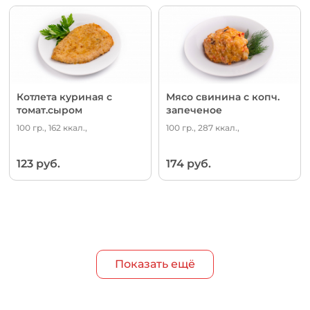
Котлета куриная с
Мясо свинина с копч.
томат.сыром
запеченое
100 гр., 162 ккал.,
100 гр., 287 ккал.,
123 руб.
174 руб.
Показать ещё