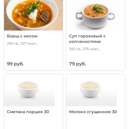
Борщ с мясом
Суп гороховый с
копченостями
250 гр., 327 ккал.,
250 гр., 275 ккал.,
99 руб.
79 руб.
Сметана порция 30
Молоко сгущенное 30