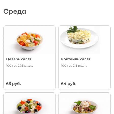
Среда
Цезарь салат
Коктейль салат
100 гр., 275 ккал.,
100 гр., 216 ккал.,
63 руб.
64 руб.