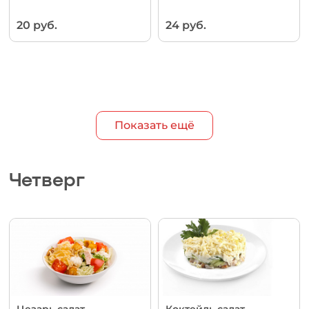
20 руб.
24 руб.
Показать ещё
Четверг
Цезарь салат
Коктейль салат