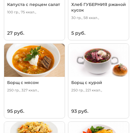
Капуста с перцем салат
Хлеб ГУБЕРНИЯ ржаной
кусок
100 гр., 75 ккал.,
30 гр., 58 ккал.,
27 руб.
5 руб.
Борщ с мясом
Борщ с курой
250 гр., 327 ккал.,
250 гр., 221 ккал.,
95 руб.
93 руб.