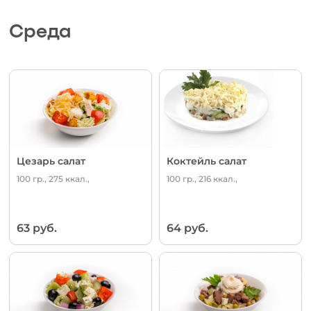
Среда
Цезарь салат
Коктейль салат
100 гр., 275 ккал.,
100 гр., 216 ккал.,
63 руб.
64 руб.