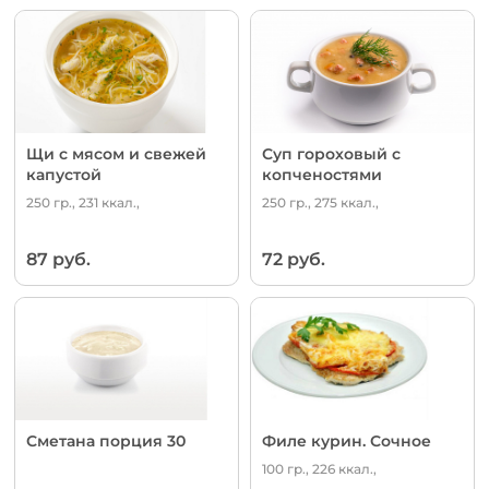
Щи с мясом и свежей
Суп гороховый с
капустой
копченостями
250 гр., 231 ккал.,
250 гр., 275 ккал.,
87 руб.
72 руб.
Сметана порция 30
Филе курин. Сочное
100 гр., 226 ккал.,