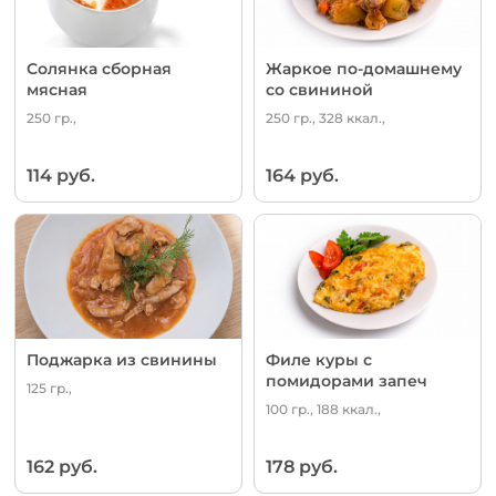
Солянка сборная
Жаркое по-домашнему
мясная
со свининой
250 гр.,
250 гр., 328 ккал.,
114 руб.
164 руб.
Поджарка из свинины
Филе куры с
помидорами запеч
125 гр.,
100 гр., 188 ккал.,
162 руб.
178 руб.