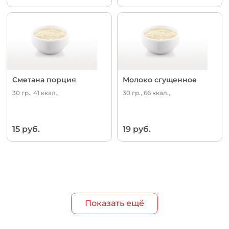
Сметана порция
Молоко сгущенное
30 гр., 41 ккал.,
30 гр., 66 ккал.,
15 руб.
19 руб.
Показать ещё