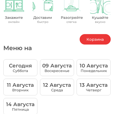
Закажите
Доставим
Разогрейте
Кушайте
онлайн
быстро
слегка
вкусно
Корзина
Меню на
Сегодня
09 Августа
10 Августа
Суббота
Воскресенье
Понедельник
11 Августа
12 Августа
13 Августа
Вторник
Среда
Четверг
14 Августа
Пятница