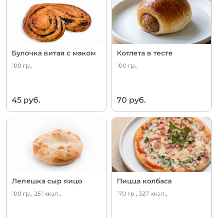
Булочка витая с маком
Котлета в тесте
100 гр.,
100 гр.,
45 руб.
70 руб.
Лепешка сыр яицо
Пицца колбаса
100 гр., 251 ккал.,
170 гр., 327 ккал.,