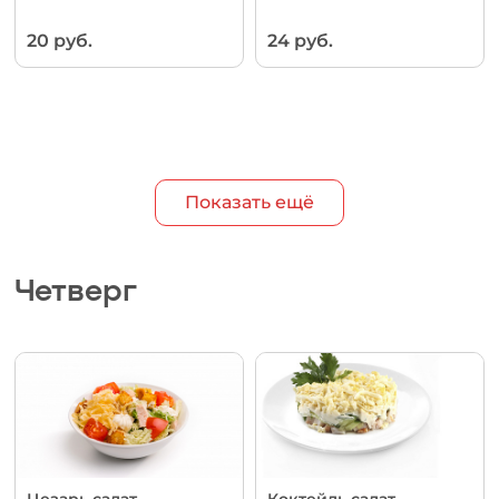
20 руб.
24 руб.
Показать ещё
Четверг
Цезарь салат
Коктейль салат