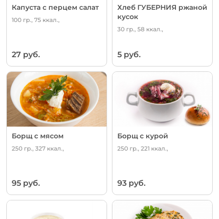
Капуста с перцем салат
Хлеб ГУБЕРНИЯ ржаной
кусок
100 гр., 75 ккал.,
30 гр., 58 ккал.,
27 руб.
5 руб.
Борщ с мясом
Борщ с курой
250 гр., 327 ккал.,
250 гр., 221 ккал.,
95 руб.
93 руб.