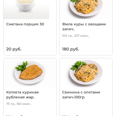
Сметана порция 30
Филе куры с овощами
запеч.
100 гр., 237 ккал.,
20 руб.
180 руб.
Котлета куриная
Свинина с опятами
рубленая жар.
запеч.100гр
75 гр., 160 ккал.,