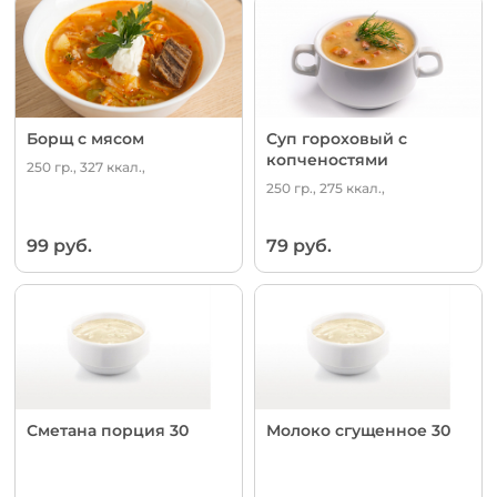
Борщ с мясом
Суп гороховый с
копченостями
250 гр., 327 ккал.,
250 гр., 275 ккал.,
99 руб.
79 руб.
Сметана порция 30
Молоко сгущенное 30