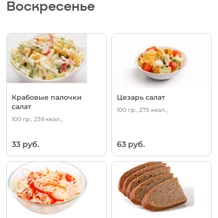
Воскресенье
Крабовые палочки
Цезарь салат
салат
100 гр., 275 ккал.,
100 гр., 239 ккал.,
33 руб.
63 руб.