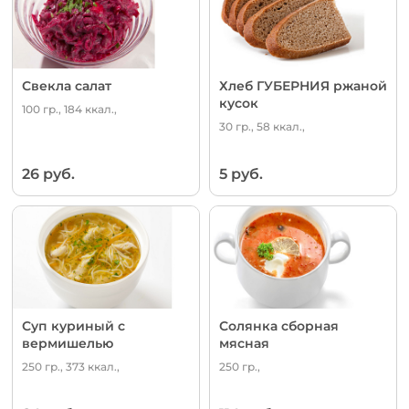
Свекла салат
Хлеб ГУБЕРНИЯ ржаной
кусок
100 гр., 184 ккал.,
30 гр., 58 ккал.,
26 руб.
5 руб.
Суп куриный с
Солянка сборная
вермишелью
мясная
250 гр., 373 ккал.,
250 гр.,