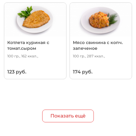
Котлета куриная с
Мясо свинина с копч.
томат.сыром
запеченое
100 гр., 162 ккал.,
100 гр., 287 ккал.,
123 руб.
174 руб.
Показать ещё