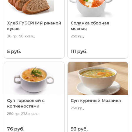
Хлеб ГУБЕРНИЯ ржаной
Солянка сборная
кусок
мясная
30 гр., 58 ккал.,
250 гр.,
5 руб.
111 руб.
Суп гороховый с
Суп куриный Мозаика
копченостями
250 гр.,
250 гр., 275 ккал.,
76 руб.
93 руб.