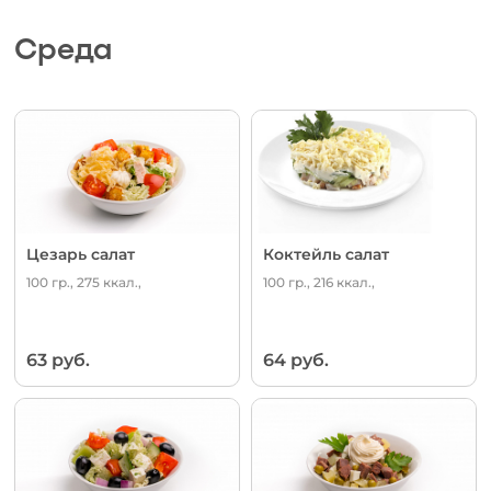
Среда
Цезарь салат
Коктейль салат
100 гр., 275 ккал.,
100 гр., 216 ккал.,
63 руб.
64 руб.