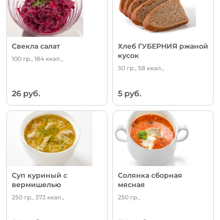
Свекла салат
Хлеб ГУБЕРНИЯ ржаной
кусок
100 гр., 184 ккал.,
30 гр., 58 ккал.,
26 руб.
5 руб.
Суп куриный с
Солянка сборная
вермишелью
мясная
250 гр., 373 ккал.,
250 гр.,