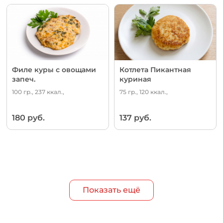
Филе куры с овощами
Котлета Пикантная
запеч.
куриная
100 гр., 237 ккал.,
75 гр., 120 ккал.,
180 руб.
137 руб.
Показать ещё