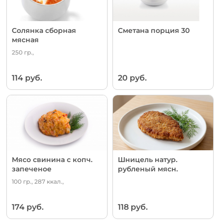
Солянка сборная
Сметана порция 30
мясная
250 гр.,
114 руб.
20 руб.
Мясо свинина с копч.
Шницель натур.
запеченое
рубленый мясн.
100 гр., 287 ккал.,
174 руб.
118 руб.