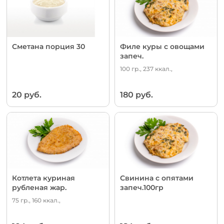
Сметана порция 30
Филе куры с овощами
запеч.
100 гр., 237 ккал.,
20 руб.
180 руб.
Котлета куриная
Свинина с опятами
рубленая жар.
запеч.100гр
75 гр., 160 ккал.,