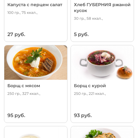
Капуста с перцем салат
Хлеб ГУБЕРНИЯ ржаной
кусок
100 гр., 75 ккал.,
30 гр., 58 ккал.,
27 руб.
5 руб.
Борщ с мясом
Борщ с курой
250 гр., 327 ккал.,
250 гр., 221 ккал.,
95 руб.
93 руб.