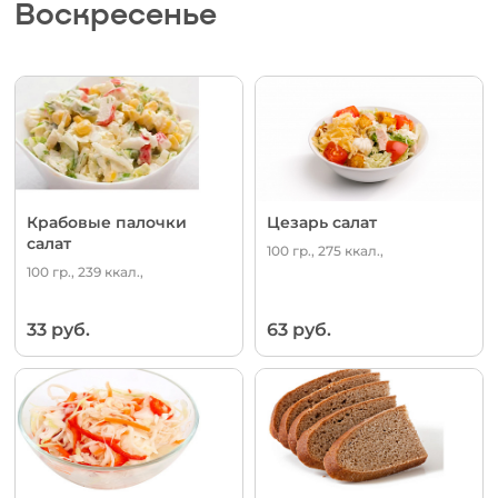
Воскресенье
Крабовые палочки
Цезарь салат
салат
100 гр., 275 ккал.,
100 гр., 239 ккал.,
33 руб.
63 руб.