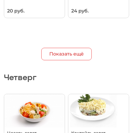
20 руб.
24 руб.
Показать ещё
Четверг
Цезарь салат
Коктейль салат