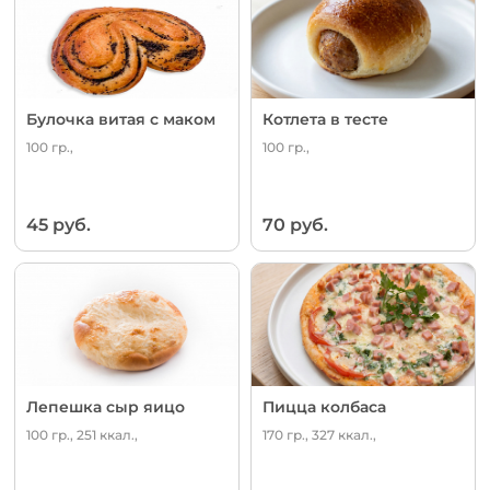
Булочка витая с маком
Котлета в тесте
100 гр.,
100 гр.,
45 руб.
70 руб.
Лепешка сыр яицо
Пицца колбаса
100 гр., 251 ккал.,
170 гр., 327 ккал.,