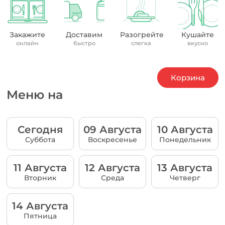
Закажите
Доставим
Разогрейте
Кушайте
онлайн
быстро
слегка
вкусно
Корзина
Меню на
Сегодня
09 Августа
10 Августа
Суббота
Воскресенье
Понедельник
11 Августа
12 Августа
13 Августа
Вторник
Среда
Четверг
14 Августа
Пятница