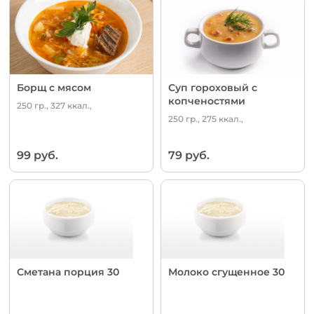
Борщ с мясом
Суп гороховый с
копченостями
250 гр., 327 ккал.,
250 гр., 275 ккал.,
99 руб.
79 руб.
Сметана порция 30
Молоко сгущенное 30