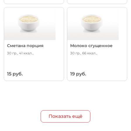
Сметана порция
Молоко сгущенное
30 гр., 41 ккал.,
30 гр., 66 ккал.,
15 руб.
19 руб.
Показать ещё