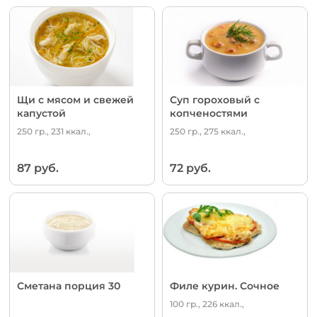
Щи с мясом и свежей
Суп гороховый с
капустой
копченостями
250 гр., 231 ккал.,
250 гр., 275 ккал.,
87 руб.
72 руб.
Сметана порция 30
Филе курин. Сочное
100 гр., 226 ккал.,