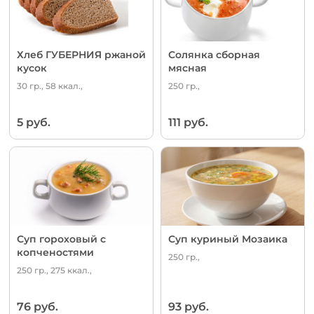
Хлеб ГУБЕРНИЯ ржаной
Солянка сборная
кусок
мясная
30 гр., 58 ккал.,
250 гр.,
5 руб.
111 руб.
Суп гороховый с
Суп куриный Мозаика
копченостями
250 гр.,
250 гр., 275 ккал.,
76 руб.
93 руб.