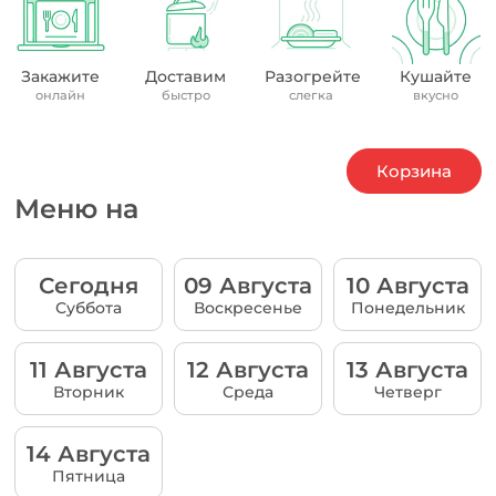
Закажите
Доставим
Разогрейте
Кушайте
онлайн
быстро
слегка
вкусно
Корзина
Меню на
Сегодня
09 Августа
10 Августа
Суббота
Воскресенье
Понедельник
11 Августа
12 Августа
13 Августа
Вторник
Среда
Четверг
14 Августа
Пятница