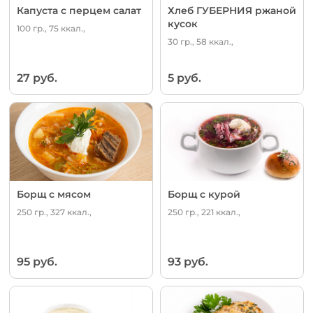
Капуста с перцем салат
Хлеб ГУБЕРНИЯ ржаной
кусок
100 гр., 75 ккал.,
30 гр., 58 ккал.,
27 руб.
5 руб.
Борщ с мясом
Борщ с курой
250 гр., 327 ккал.,
250 гр., 221 ккал.,
95 руб.
93 руб.