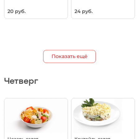
20 руб.
24 руб.
Показать ещё
Четверг
Цезарь салат
Коктейль салат