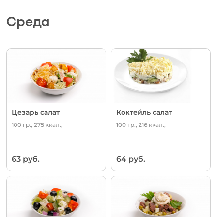
Среда
Цезарь салат
Коктейль салат
100 гр., 275 ккал.,
100 гр., 216 ккал.,
63 руб.
64 руб.