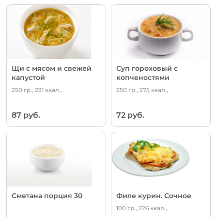
Щи с мясом и свежей
Суп гороховый с
капустой
копченостями
250 гр., 231 ккал.,
250 гр., 275 ккал.,
87 руб.
72 руб.
Сметана порция 30
Филе курин. Сочное
100 гр., 226 ккал.,