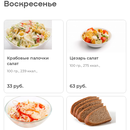
Воскресенье
Крабовые палочки
Цезарь салат
салат
100 гр., 275 ккал.,
100 гр., 239 ккал.,
33 руб.
63 руб.