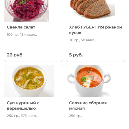
Свекла салат
Хлеб ГУБЕРНИЯ ржаной
кусок
100 гр., 184 ккал.,
30 гр., 58 ккал.,
26 руб.
5 руб.
Суп куриный с
Солянка сборная
вермишелью
мясная
250 гр., 373 ккал.,
250 гр.,