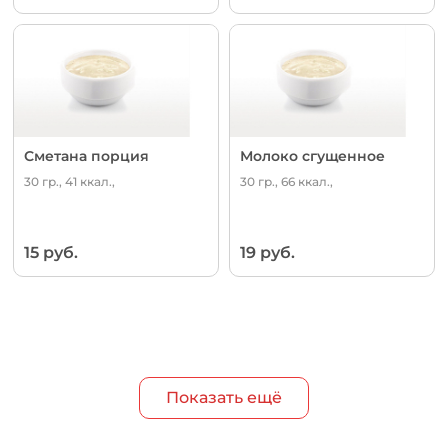
Сметана порция
Молоко сгущенное
30 гр., 41 ккал.,
30 гр., 66 ккал.,
15 руб.
19 руб.
Показать ещё