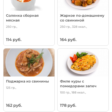
Солянка сборная
Жаркое по-домашнему
мясная
со свининой
250 гр.,
250 гр., 328 ккал.,
114 руб.
164 руб.
Поджарка из свинины
Филе куры с
помидорами запеч
125 гр.,
100 гр., 188 ккал.,
162 руб.
178 руб.