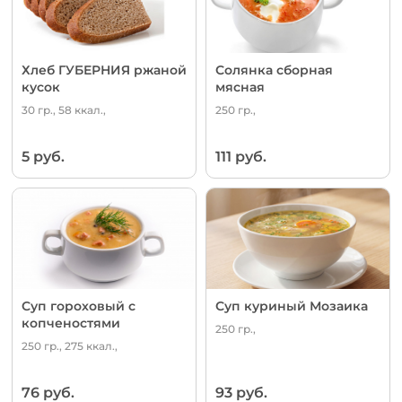
Хлеб ГУБЕРНИЯ ржаной
Солянка сборная
кусок
мясная
30 гр., 58 ккал.,
250 гр.,
5 руб.
111 руб.
Суп гороховый с
Суп куриный Мозаика
копченостями
250 гр.,
250 гр., 275 ккал.,
76 руб.
93 руб.