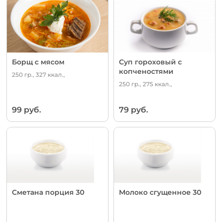
Борщ с мясом
Суп гороховый с
копченостями
250 гр., 327 ккал.,
250 гр., 275 ккал.,
99 руб.
79 руб.
Сметана порция 30
Молоко сгущенное 30