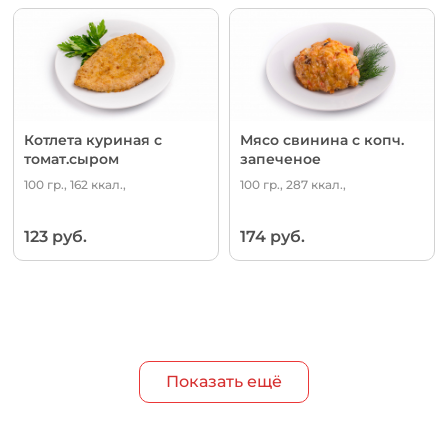
Котлета куриная с
Мясо свинина с копч.
томат.сыром
запеченое
100 гр., 162 ккал.,
100 гр., 287 ккал.,
123 руб.
174 руб.
Показать ещё