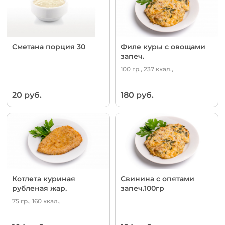
Сметана порция 30
Филе куры с овощами
запеч.
100 гр., 237 ккал.,
20 руб.
180 руб.
Котлета куриная
Свинина с опятами
рубленая жар.
запеч.100гр
75 гр., 160 ккал.,