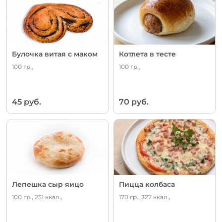
Булочка витая с маком
Котлета в тесте
100 гр.,
100 гр.,
45 руб.
70 руб.
Лепешка сыр яицо
Пицца колбаса
100 гр., 251 ккал.,
170 гр., 327 ккал.,